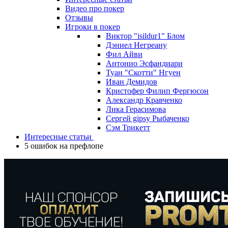
Видео про покер
Отзывы
Игроки в покер
Виктор "isildur1" Блом
Дэниел Негреану
Фил Айви
Антонио Эсфандиари
Туан "Скотти" Нгуен
Иван Демидов
Кристофер Филип Фергюсон
Александр Кравченко
Лика Герасимова
Сергей gipsy Рыбаченко
Сэм Трикетт
Интересные статьи
5 ошибок на префлопе