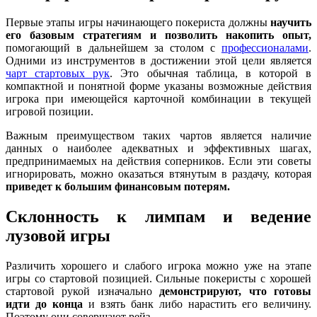
Первые этапы игры начинающего покериста должны
научить
его базовым стратегиям и позволить накопить опыт,
помогающий в дальнейшем за столом с
профессионалами
.
Одними из инструментов в достижении этой цели является
чарт стартовых рук
. Это обычная таблица, в которой в
компактной и понятной форме указаны возможные действия
игрока при имеющейся карточной комбинации в текущей
игровой позиции.
Важным преимуществом таких чартов является наличие
данных о наиболее адекватных и эффективных шагах,
предпринимаемых на действия соперников. Если эти советы
игнорировать, можно оказаться втянутым в раздачу, которая
приведет к большим финансовым потерям.
Склонность к лимпам и ведение
лузовой игры
Различить хорошего и слабого игрока можно уже на этапе
игры со стартовой позицией. Сильные покеристы с хорошей
стартовой рукой изначально
демонстрируют, что готовы
идти до конца
и взять банк либо нарастить его величину.
Поэтому они совершают рейз.