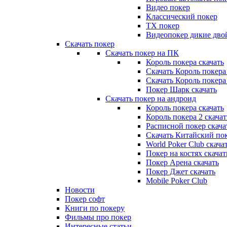
Видео покер
Классический покер
ТХ покер
Видеопокер дикие дво
Скачать покер
Скачать покер на ПК
Король покера скачать
Скачать Король покера
Скачать Король покера
Покер Шарк скачать
Скачать покер на андроид
Король покера скачать
Король покера 2 скачат
Расписной покер скача
Скачать Китайский пок
World Poker Club скача
Покер на костях скачат
Покер Арена скачать
Покер Джет скачать
Mobile Poker Club
Новости
Покер софт
Книги по покеру
Фильмы про покер
Интересные статьи