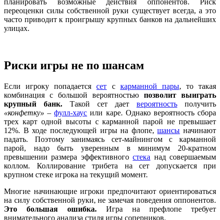
планировать возможные действия оппонентов. Риск
переоценки силы собственной руки существует всегда, а это
часто приводит к проигрышу крупных банков на дальнейших
улицах.
Риски игры не по шансам
Если игроку попадается
сет
с
карманной пары
, то такая
комбинация с большой вероятностью
позволит выиграть
крупный банк.
Такой сет дает
вероятность
получить
«конфетку»
–
фулл-хаус
или каре. Однако вероятность сбора
трех карт одной высоты с карманной парой не превышает
12%. В ходе последующей игры на флопе,
шансы
начинают
падать. Поэтому занимаясь сет-майнингом с карманной
парой, надо быть уверенным в минимум 20-кратном
превышении размера эффективного
стека
над совершаемым
коллом. Коллирование трибета на сет допускается при
крупном стеке игрока на текущий момент.
Многие начинающие игроки предпочитают ориентироваться
на силу собственной руки, не замечая поведения оппонентов.
Это большая ошибка.
Игра на префлопе требует
внимательного анализа стиля игры соперников.