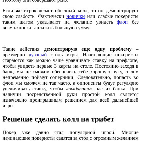
Если же игрок делает обычный колл, то он демонстрирует
свою слабость. Фактически
новички
или слабые покеристы
таким шагом указывают на желание увидеть
флоп
без
возможности заплатить большую сумму.
Такие действия
демонстрирую еще одну проблему
–
чрезмерно
лузовый
стиль игры. Начинающие покеристы
стараются как можно чаще уравнивать ставку на префлопе,
чтобы увидеть первые 3 карты на столе. Постоянно заходя в
банк, мы не сможем обеспечить себе хорошую руку, о чем
непременно поймут соперники. Следовательно, попасть во
флоп мы сможем не так часто, а оппоненты будут регулярно
увеличивать ставку, чтобы
«выдавить»
нас из банка. При
наличии посредственной руки простой колл является
изначально проигрышным решением для всей дальнейшей
игры.
Решение сделать колл на трибет
Покер уже давно стал популярной игрой. Многие
начинающие покеристы садятся за стол с огромным желанием