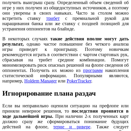
получить выигрыш сразу. Определенный объем сведений об
игре у них получен из общедоступных источников, а поэтому
они уверены в своих навыках. Часто за столом можно
встретить ставку
трибет
с премиальной рукой для
наращивания банка или же ставку с поздней позицией для
устранения оппонентов на блайнде.
В некоторых случаях
такие действия вполне могут дать
результат,
однако частое повышение без четкого анализа
игры приведет к проигрышу. Поэтому новичкам
рекомендуется играть в соответствии с чартом стартовых рук,
сбрасывая на трибет средние комбинации. Помогут
минимизировать риск опасных решений на флопе сведения об
оппонентах. Получить их можно из
программ
накопления
статистической информации. Популярными являются,
например,
Holdem Manager
или
PokerTracker
.
Игнорирование плана раздач
Если вы неправильно оценили ситуацию на префлопе или
приняли неверное решения, то
последствия проявятся в
ходе дальнейшей игры.
При наличии 2-х полученных карт
должно сразу же сформироваться понимание будущих
действий на флопе,
терне и ривере
. Также следует