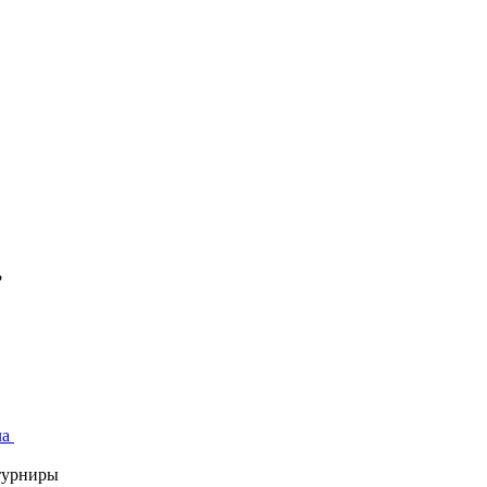
?
ла
турниры