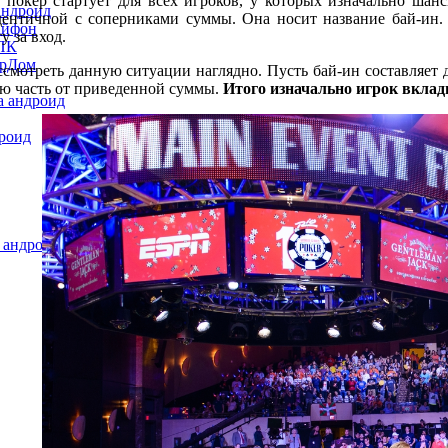
покер стартует для всех игроков, у которых изначально шанс
андроид
ентичной с соперниками суммы. Она носит название бай-ин. 
айфон
у за вход.
 ПК
ерДом
ссмотреть данную ситуации наглядно. Пусть бай-ин составляет 
ую часть от приведенной суммы.
Итого изначально игрок вклад
а андроид
дроид
 андроид