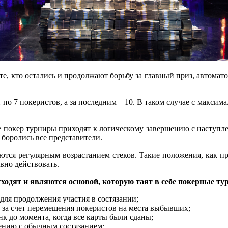
те, кто остались и продолжают борьбу за главный приз, автом
ет по 7 покеристов, а за последним – 10. В таком случае с макс
 покер турниры приходят к логическому завершению с наступлен
 боролись все представители.
уются регулярным возрастанием стеков. Такие положения, как п
ивно действовать.
ходят и являются основой, которую таят в себе покерные ту
 для продолжения участия в состязании;
за счет перемещения покеристов на места выбывших;
нк до момента, когда все карты были сданы;
нению с обычным состязанием;