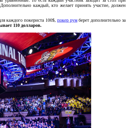
ы уравненные. То есть каждый участник заходит за стол при
Дополнительно каждый, кто желает принять участие, должен
для каждого покериста 100$,
покер рум
берет дополнительно за
ывает 110 долларов.