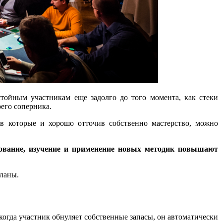
тойным участникам еще задолго до того момента, как стеки
оего соперника.
в которые и хорошо отточив собственно мастерство, можно
ование, изучение и применение новых методик повышают
планы.
когда участник обнуляет собственные запасы, он автоматически