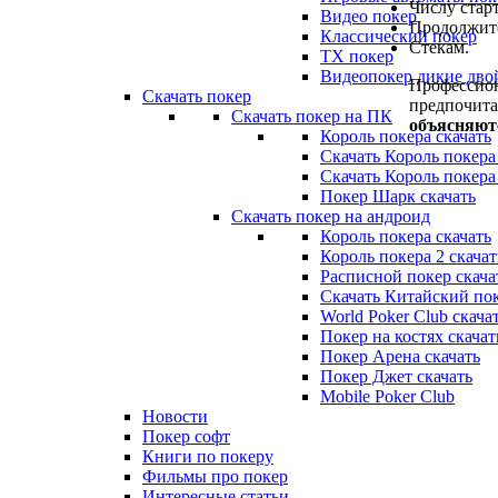
Числу стар
Видео покер
Продолжите
Классический покер
Стекам.
ТХ покер
Видеопокер дикие дво
Профессио
Скачать покер
предпочита
Скачать покер на ПК
объясняют
Король покера скачать
Скачать Король покера
Скачать Король покера
Покер Шарк скачать
Скачать покер на андроид
Король покера скачать
Король покера 2 скачат
Расписной покер скача
Скачать Китайский пок
World Poker Club скача
Покер на костях скачат
Покер Арена скачать
Покер Джет скачать
Mobile Poker Club
Новости
Покер софт
Книги по покеру
Фильмы про покер
Интересные статьи