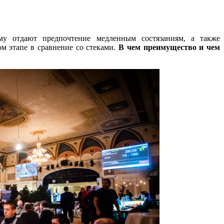
му отдают предпочтение медленным состязаниям, а также
м этапе в сравнение со стеками.
В чем преимущество и чем