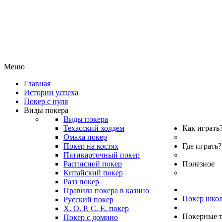
Меню
Главная
Истории успеха
Покер с нуля
Виды покера
Виды покера
Техасский холдем
Как играть
Омаха покер
Покер на костях
Где играть?
Пятикарточный покер
Расписной покер
Полезное
Китайский покер
Разз покер
Правила покера в казино
Покер шко
Русский покер
Х. О. Р. С. Е. покер
Покерные 
Покер с домино