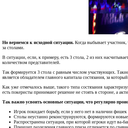
Но вернемся к исходной ситуации.
Когда выбывает участник, 
за столами.
В ситуации, если, к примеру, есть 3 стола, 2 из них насчитыва
количеством представителей.
Так формируется 3 стола с равным числом участвующих. Такие
является обладателем главного капитала состязания, за который
Как уже отмечалось выше, такого типа состязания характериз
есть покеристы принимают решение не стоять в стороне, а акт
Так важно усвоить основные ситуации, что регулярно проис
Игрок покидает борьбу, если у него нет в наличии фишек
Столы неустанно реконструируются, формируются новые 
Распространена ситуация, при которой игроки идут ва-ба
Принцип разделения главного приза отличается по срав