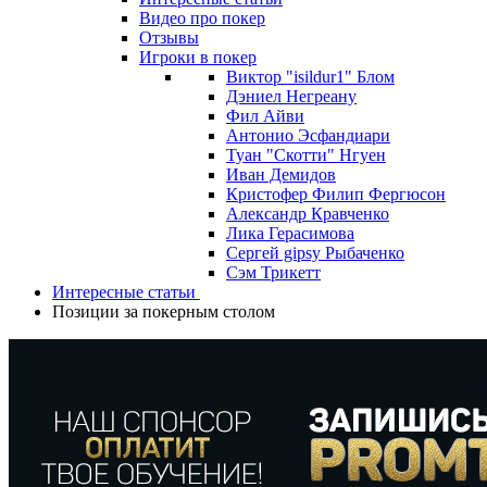
Видео про покер
Отзывы
Игроки в покер
Виктор "isildur1" Блом
Дэниел Негреану
Фил Айви
Антонио Эсфандиари
Туан "Скотти" Нгуен
Иван Демидов
Кристофер Филип Фергюсон
Александр Кравченко
Лика Герасимова
Сергей gipsy Рыбаченко
Сэм Трикетт
Интересные статьи
Позиции за покерным столом