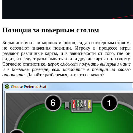
Позиции за покерным столом
Большинство начинающих игроков, сидя за покерным столом,
не осознают значения позиции. Игроку в процессе игры
раздают различные карты, и в зависимости от того, где он
сидит, и следует разыгрывать те или другие карты по-разному.
Согласно статистике,
игрок сможет получать выигрыш чаще
и в большем размере, если находится в позиции на своего
оппонента
. Давайте разберемся, что это означает?