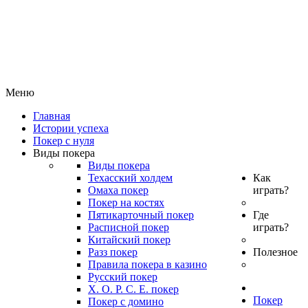
Меню
Главная
Истории успеха
Покер с нуля
Виды покера
Виды покера
Техасский холдем
Как
Омаха покер
играть?
Покер на костях
Пятикарточный покер
Где
Расписной покер
играть?
Китайский покер
Разз покер
Полезное
Правила покера в казино
Русский покер
Х. О. Р. С. Е. покер
Покер
Покер с домино