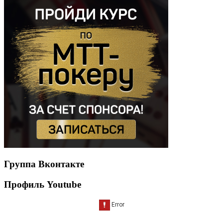
Группа Вконтакте
Профиль Youtube