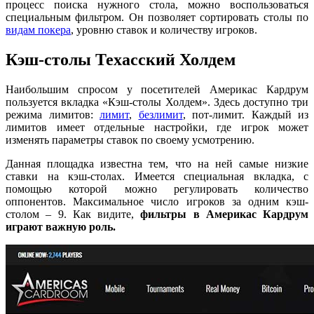
процесс поиска нужного стола, можно воспользоваться
специальным фильтром. Он позволяет сортировать столы по
видам покера
, уровню ставок и количеству игроков.
Кэш-столы Техасский Холдем
Наибольшим спросом у посетителей Америкас Кардрум
пользуется вкладка «Кэш-столы Холдем». Здесь доступно три
режима лимитов:
лимит
,
безлимит
, пот-лимит. Каждый из
лимитов имеет отдельные настройки, где игрок может
изменять параметры ставок по своему усмотрению.
Данная площадка известна тем, что на ней самые низкие
ставки на кэш-столах. Имеется специальная вкладка, с
помощью которой можно регулировать количество
оппонентов. Максимальное число игроков за одним кэш-
столом – 9. Как видите,
фильтры в Америкас Кардрум
играют важную роль.