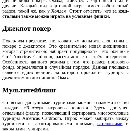
другие виды покера: Омаха, Хай/Лоу, 7-карточный стад и
другие. Каждый вид карточной игры имеет собственный
раздел, такой же, как у Холдем. Стоит отметить, что
за кэш-
столами также можно играть на условные фишки.
Джекпот покер
Покер-рум предлагает пользователям испытать свои силы в
покере с джекпотом. Это сравнительно новая дисциплина,
которая стремительно набирает популярность. Это обычные
СнГ Americas Cardroom, рассчитанные на трёх покеристов.
Особенность данного режима в том, что размер призового
фонда определяется в случайном порядке. Данная площадка
является единственной, на которой проводятся турниры с
джекпотом по дисциплине Омаха.
Мультитейблинг
Со всеми доступными турнирами можно ознакомиться во
вкладке
«Tourney»
игрового клиента. Здесь доступен
отдельный фильтр, позволяющий сортировать многостоловые
турниры Americas Cardroom. Игрок может выбирать между
турнирами с гарантированными призами,
сателлитами
и
закрытыми турнирами.