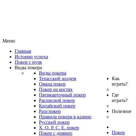
Меню
Главная
Истории успеха
Покер с нуля
Виды покера
Виды покера
Техасский холдем
Как
Омаха покер
играть?
Покер на костях
Пятикарточный покер
Где
Расписной покер
играть?
Китайский покер
Разз покер
Полезное
Правила покера в казино
Русский покер
Х. О. Р. С. Е. покер
Покер
Покер с домино