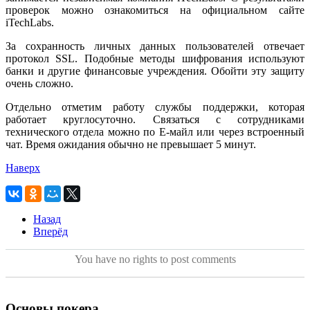
проверок можно ознакомиться на официальном сайте
iTechLabs.
За сохранность личных данных пользователей отвечает
протокол SSL. Подобные методы шифрования используют
банки и другие финансовые учреждения. Обойти эту защиту
очень сложно.
Отдельно отметим работу службы поддержки, которая
работает круглосуточно. Связаться с сотрудниками
технического отдела можно по Е-майл или через встроенный
чат. Время ожидания обычно не превышает 5 минут.
Наверх
Назад
Вперёд
You have no rights to post comments
Основы покера