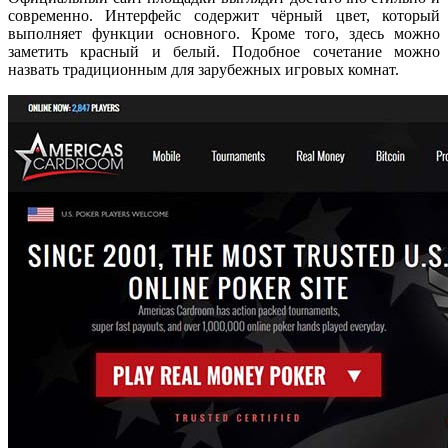
современно. Интерфейс содержит чёрный цвет, который
выполняет функции основного. Кроме того, здесь можно
заметить красный и белый. Подобное сочетание можно
назвать традиционным для зарубежных игровых комнат.