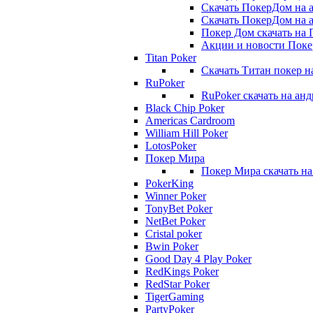
Скачать ПокерДом на 
Скачать ПокерДом на 
Покер Дом скачать на
Акции и новости Пок
Titan Poker
Скачать Титан покер н
RuPoker
RuPoker скачать на ан
Black Chip Poker
Americas Cardroom
William Hill Poker
LotosPoker
Покер Мира
Покер Мира скачать на
PokerKing
Winner Poker
TonyBet Poker
NetBet Poker
Cristal poker
Bwin Poker
Good Day 4 Play Poker
RedKings Poker
RedStar Poker
TigerGaming
PartyPoker