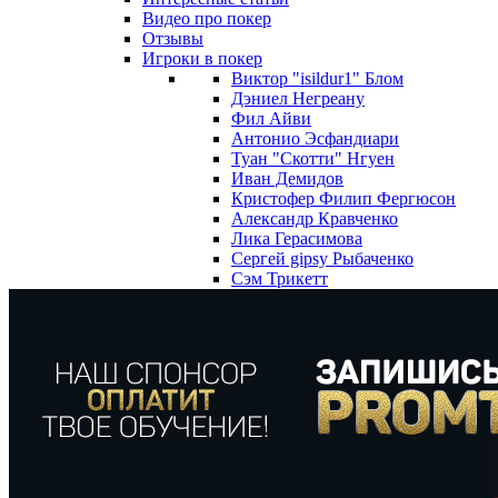
Видео про покер
Отзывы
Игроки в покер
Виктор "isildur1" Блом
Дэниел Негреану
Фил Айви
Антонио Эсфандиари
Туан "Скотти" Нгуен
Иван Демидов
Кристофер Филип Фергюсон
Александр Кравченко
Лика Герасимова
Сергей gipsy Рыбаченко
Сэм Трикетт