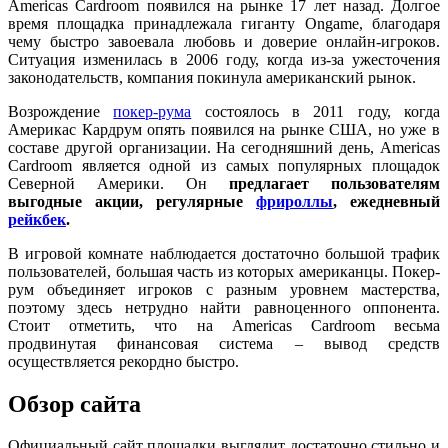
Americas Cardroom появился на рынке 17 лет назад. Долгое
время площадка принадлежала гиганту Ongame, благодаря
чему быстро завоевала любовь и доверие онлайн-игроков.
Ситуация изменилась в 2006 году, когда из-за ужесточения
законодательств, компания покинула американский рынок.
Возрождение
покер-рума
состоялось в 2011 году, когда
Америкас Кардрум опять появился на рынке США, но уже в
составе другой организации. На сегодняшний день, Americas
Cardroom является одной из самых популярных площадок
Северной Америки. Он
предлагает пользователям
выгодные акции, регулярные
фрироллы
, ежедневный
рейкбек
.
В игровой комнате наблюдается достаточно большой трафик
пользователей, большая часть из которых американцы. Покер-
рум объединяет игроков с разным уровнем мастерства,
поэтому здесь нетрудно найти равноценного оппонента.
Стоит отметить, что на Americas Cardroom весьма
продвинутая финансовая система – вывод средств
осуществляется рекордно быстро.
Обзор сайта
Официальный сайт площадки выглядит достаточно стильно и