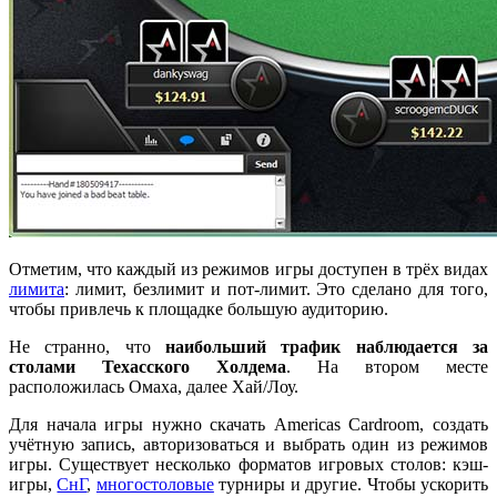
Отметим, что каждый из режимов игры доступен в трёх видах
лимита
: лимит, безлимит и пот-лимит. Это сделано для того,
чтобы привлечь к площадке большую аудиторию.
Не странно, что
наибольший трафик наблюдается за
столами Техасского Холдема
. На втором месте
расположилась Омаха, далее Хай/Лоу.
Для начала игры нужно скачать Americas Cardroom, создать
учётную запись, авторизоваться и выбрать один из режимов
игры. Существует несколько форматов игровых столов: кэш-
игры,
СнГ
,
многостоловые
турниры и другие. Чтобы ускорить