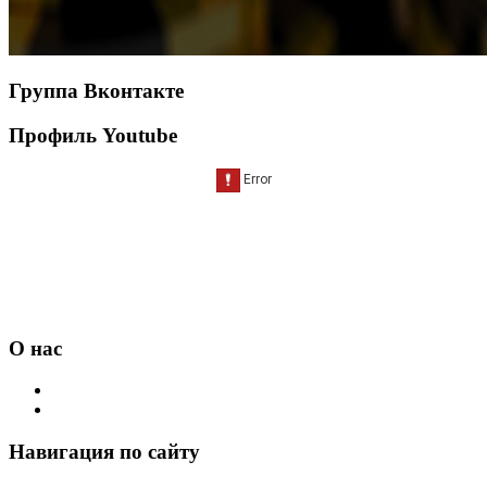
Группа Вконтакте
Профиль Youtube
О нас
О нашей школе онлайн обучения
Контакты для связи с нами
Навигация по сайту