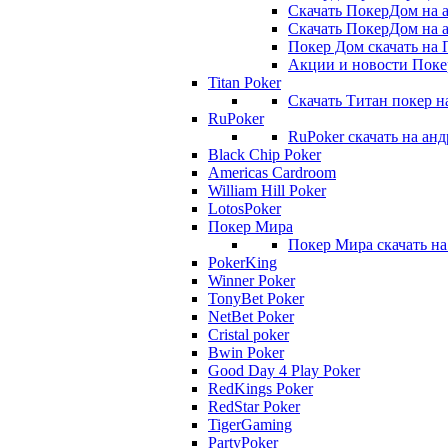
Скачать ПокерДом на 
Скачать ПокерДом на 
Покер Дом скачать на
Акции и новости Пок
Titan Poker
Скачать Титан покер н
RuPoker
RuPoker скачать на ан
Black Chip Poker
Americas Cardroom
William Hill Poker
LotosPoker
Покер Мира
Покер Мира скачать на
PokerKing
Winner Poker
TonyBet Poker
NetBet Poker
Cristal poker
Bwin Poker
Good Day 4 Play Poker
RedKings Poker
RedStar Poker
TigerGaming
PartyPoker