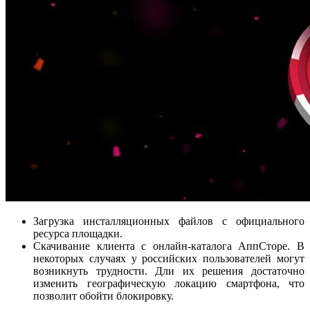
Загрузка инсталляционных файлов с официального
ресурса площадки.
Скачивание клиента с онлайн-каталога АппСторе. В
некоторых случаях у российских пользователей могут
возникнуть трудности. Дли их решения достаточно
изменить географическую локацию смартфона, что
позволит обойти блокировку.