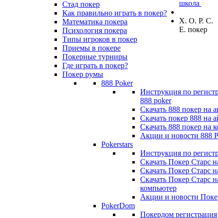
школа
Стад покер
Как правильно играть в покер?
Х. О. Р. С.
Математика покера
Е. покер
Психология покера
Типы игроков в покер
Приемы в покере
Покерные турниры
Где играть в покер?
Покер румы
888 Poker
Инструкция по регист
888 poker
Скачать 888 покер на 
Скачать покер 888 на 
Скачать 888 покер на 
Акции и новости 888 P
Pokerstars
Инструкция по регист
Cкачать Покер Старс н
Скачать Покер Старс н
Скачать Покер Старс н
компьютер
Акции и новости Поке
PokerDom
Покердом регистрация