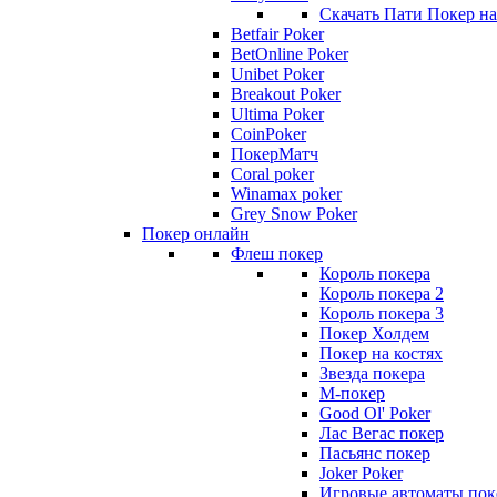
Cкачать Пати Покер н
Betfair Poker
BetOnline Poker
Unibet Poker
Breakout Poker
Ultima Poker
CoinPoker
ПокерМатч
Coral poker
Winamax poker
Grey Snow Poker
Покер онлайн
Флеш покер
Король покера
Король покера 2
Король покера 3
Покер Холдем
Покер на костях
Звезда покера
М-покер
Good Ol' Poker
Лас Вегас покер
Пасьянс покер
Joker Poker
Игровые автоматы пок