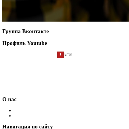
Группа Вконтакте
Профиль Youtube
О нас
О нашей школе онлайн обучения
Контакты для связи с нами
Навигация по сайту