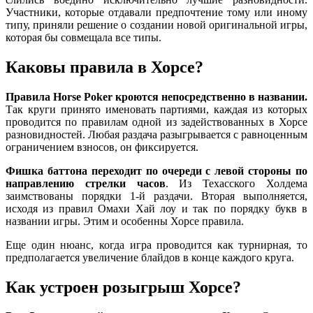
Участники, которые отдавали предпочтение тому или иному
типу, приняли решение о создании новой оригинальной игры,
которая бы совмещала все типы.
Каковы правила в Хорсе?
Правила Horse Poker кроются непосредственно в названии.
Так круги принято именовать партиями, каждая из которых
проводится по правилам одной из задействованных в Хорсе
разновидностей. Любая раздача разыгрывается с равноценным
ограничением взносов, он фиксируется.
Фишка баттона переходит по очереди с левой стороны по
направлению стрелки часов
. Из Техасского Холдема
заимствованы порядки 1-й раздачи. Вторая выполняется,
исходя из правил Омахи Хай лоу и так по порядку букв в
названии игры. Этим и особенны Хорсе правила.
Еще один нюанс, когда игра проводится как турнирная, то
предполагается увеличение блайдов в конце каждого круга.
Как устроен розыгрыш Хорсе?