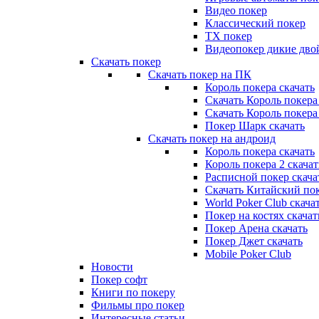
Видео покер
Классический покер
ТХ покер
Видеопокер дикие дво
Скачать покер
Скачать покер на ПК
Король покера скачать
Скачать Король покера
Скачать Король покера
Покер Шарк скачать
Скачать покер на андроид
Король покера скачать
Король покера 2 скачат
Расписной покер скача
Скачать Китайский пок
World Poker Club скача
Покер на костях скачат
Покер Арена скачать
Покер Джет скачать
Mobile Poker Club
Новости
Покер софт
Книги по покеру
Фильмы про покер
Интересные статьи