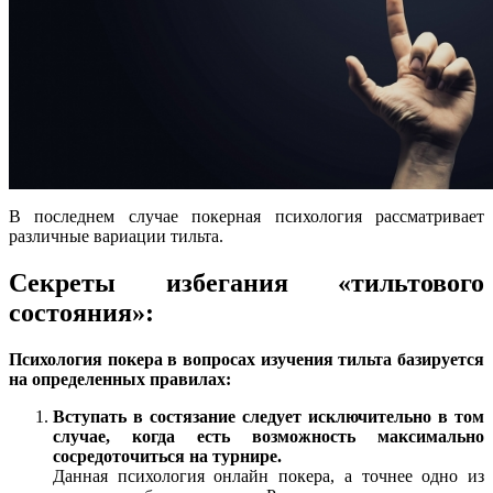
В последнем случае покерная психология рассматривает
различные вариации тильта.
Секреты избегания «тильтового
состояния»:
Психология покера в вопросах изучения тильта базируется
на определенных правилах:
Вступать в состязание следует исключительно в том
случае, когда есть возможность максимально
сосредоточиться на турнире.
Данная психология онлайн покера, а точнее одно из