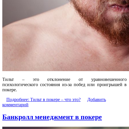
Тильт – это отклонение от уравновешенного
психологического состояния из-за побед или проигрышей в
покере.
Подробнее: Тильт в покере – что это?
Добавить
комментарий
Банкролл менеджмент в покере