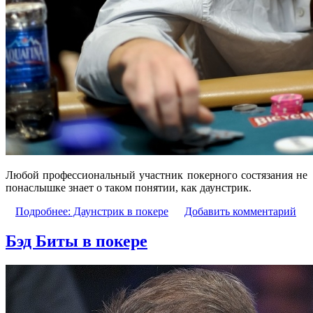
Любой профессиональный участник покерного состязания не
понаслышке знает о таком понятии, как даунстрик.
Подробнее: Даунстрик в покере
Добавить комментарий
Бэд Биты в покере