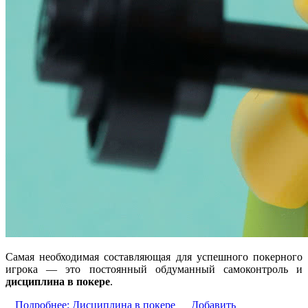
Самая необходимая составляющая для успешного покерного
игрока — это постоянный обдуманный самоконтроль и
дисциплина в покере
.
Подробнее: Дисциплина в покере
Добавить