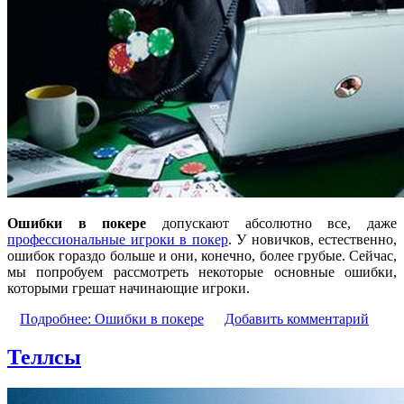
Ошибки в покере
допускают абсолютно все, даже
профессиональные игроки в покер
. У новичков, естественно,
ошибок гораздо больше и они, конечно, более грубые. Сейчас,
мы попробуем рассмотреть некоторые основные ошибки,
которыми грешат начинающие игроки.
Подробнее: Ошибки в покере
Добавить комментарий
Теллсы