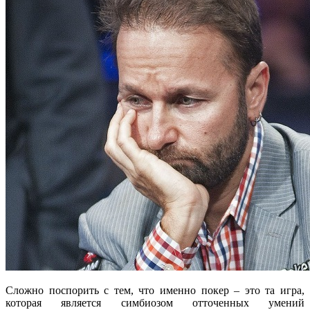
Сложно поспорить с тем, что именно покер – это та игра,
которая является симбиозом отточенных умений