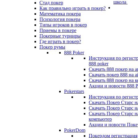
школа
Стад покер
Как правильно играть в покер?
Математика покера
Психология покера
Типы игроков в покер
Приемы в покере
Покерные турниры
Где играть в покер?
Покер румы
888 Poker
Инструкция по регист
888 poker
Скачать 888 покер на 
Скачать покер 888 на 
Скачать 888 покер на 
Акции и новости 888 P
Pokerstars
Инструкция по регист
Cкачать Покер Старс н
Скачать Покер Старс н
Скачать Покер Старс н
компьютер
Акции и новости Поке
PokerDom
Покердом регистрация