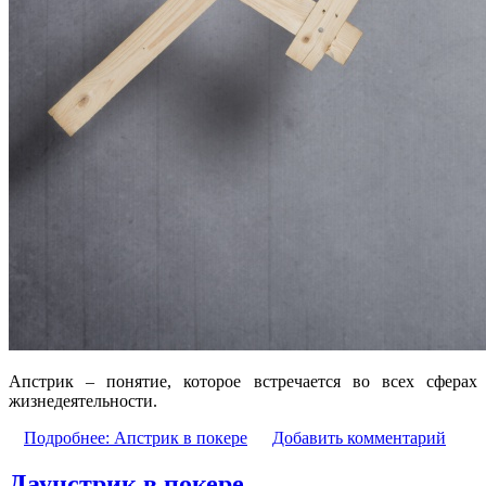
Апстрик – понятие, которое встречается во всех сферах
жизнедеятельности.
Подробнее: Апстрик в покере
Добавить комментарий
Даунстрик в покере