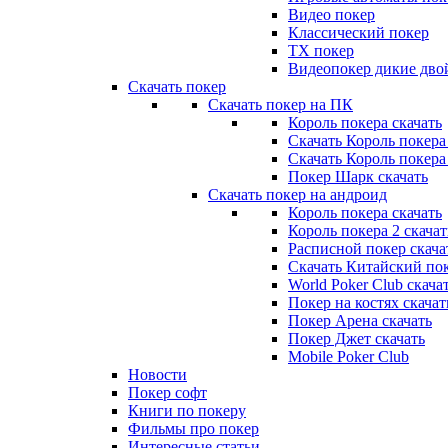
Видео покер
Классический покер
ТХ покер
Видеопокер дикие дво
Скачать покер
Скачать покер на ПК
Король покера скачать
Скачать Король покера
Скачать Король покера
Покер Шарк скачать
Скачать покер на андроид
Король покера скачать
Король покера 2 скачат
Расписной покер скача
Скачать Китайский пок
World Poker Club скача
Покер на костях скачат
Покер Арена скачать
Покер Джет скачать
Mobile Poker Club
Новости
Покер софт
Книги по покеру
Фильмы про покер
Интересные статьи