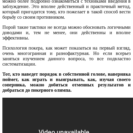
можно более подробно ознакомиться с техниками введения в
заблуждение. Это вполне действенный и практичный метод,
который пригодится тому, кто пожелает в такой способ вести
борьбу со своим противником.
Порой такие тактики не всегда можно обосновать логичными
доводами и, тем не менее, они действенны и вполне
эффективны.
Психология покера, как может показаться на первый взгляд,
очень многогранная и разнофактурная. Но если всерьез
заняться изучением данного вопроса, то все подвластно
систематизации.
Тот, кто наведет порядок в собственной голове, наверняка
поймет, как играть и выигрывать, как, изучая своего
соперника, можно добиться отменных результатов и
добраться до покерного олимпа.