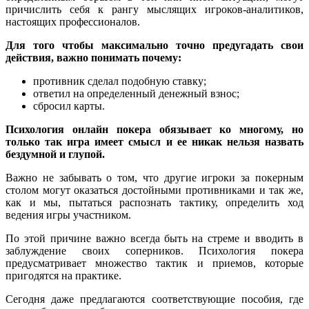
причислить себя к рангу мыслящих игроков-аналитиков,
настоящих профессионалов.
Для того чтобы максимально точно предугадать свои
действия, важно понимать почему:
противник сделал подобную ставку;
ответил на определенный денежный взнос;
сбросил карты.
Психология онлайн покера обязывает ко многому, но
только так игра имеет смысл и ее никак нельзя назвать
бездумной и глупой.
Важно не забывать о том, что другие игроки за покерным
столом могут оказаться достойными противниками и так же,
как и мы, пытаться распознать тактику, определить ход
ведения игры участником.
По этой причине важно всегда быть на стреме и вводить в
заблуждение своих соперников. Психология покера
предусматривает множество тактик и приемов, которые
пригодятся на практике.
Сегодня даже предлагаются соответствующие пособия, где