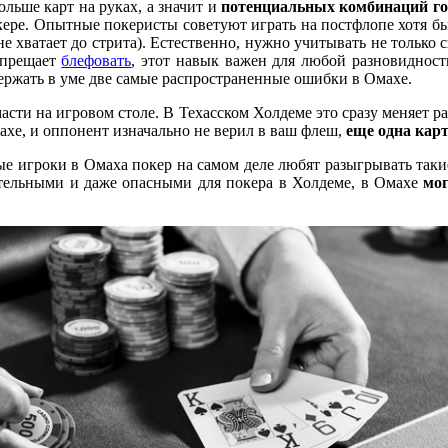
ольше карт на руках, а значит и
потенциальных комбинаций го
кере. Опытные покеристы советуют играть на постфлопе хотя бы 
ы не хватает до стрита). Естественно, нужно учитывать не тольк
апрещает
блефовать
, этот навык важен для любой разновиднос
ержать в уме две самые распространенные ошибки в Омахе.
асти на игровом столе. В Техасском Холдеме это сразу меняет р
махе, и оппонент изначально не верил в ваш флеш,
еще одна карт
ые игроки в Омаха покер на самом деле любят разыгрывать так
ительными и даже опасными для покера в Холдеме, в Омахе
мог