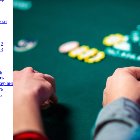
йки
 2
 3
ь
ть
ер ананас
ть
ь