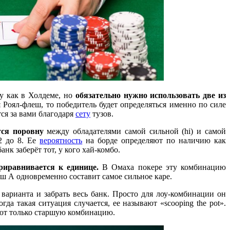
у как в Холдеме, но
обязательно нужно использовать две из
я Роял-флеш, то победитель будет определяться именно по силе
ся за вами благодаря
сету
тузов.
тся поровну
между обладателями самой сильной (hi) и самой
2 до 8. Ее
вероятность
на борде определяют по наличию как
нк заберёт тот, у кого хай-комбо.
приравнивается к единице.
В Омаха покере эту комбинацию
 ваш А одновременно составит самое сильное каре.
варианта и забрать весь банк. Просто для лоу-комбинации он
да такая ситуация случается, ее называют «scooping the pot».
ют только старшую комбинацию.