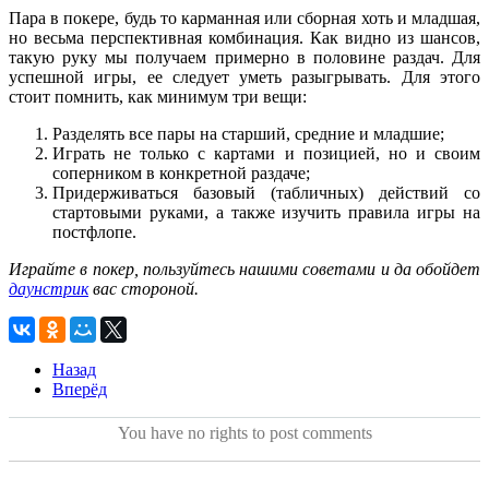
Пара в покере, будь то карманная или сборная хоть и младшая,
но весьма перспективная комбинация. Как видно из шансов,
такую руку мы получаем примерно в половине раздач. Для
успешной игры, ее следует уметь разыгрывать. Для этого
стоит помнить, как минимум три вещи:
Разделять все пары на старший, средние и младшие;
Играть не только с картами и позицией, но и своим
соперником в конкретной раздаче;
Придерживаться базовый (табличных) действий со
стартовыми руками, а также изучить правила игры на
постфлопе.
Играйте в покер, пользуйтесь нашими советами и да обойдет
даунстрик
вас стороной.
Назад
Вперёд
You have no rights to post comments