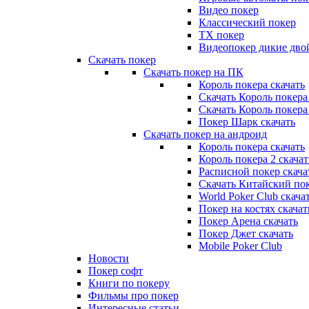
Видео покер
Классический покер
ТХ покер
Видеопокер дикие дво
Скачать покер
Скачать покер на ПК
Король покера скачать
Скачать Король покера
Скачать Король покера
Покер Шарк скачать
Скачать покер на андроид
Король покера скачать
Король покера 2 скачат
Расписной покер скача
Скачать Китайский пок
World Poker Club скача
Покер на костях скачат
Покер Арена скачать
Покер Джет скачать
Mobile Poker Club
Новости
Покер софт
Книги по покеру
Фильмы про покер
Интересные статьи