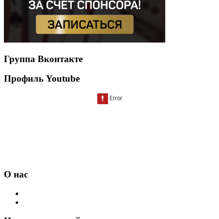
Группа Вконтакте
Профиль Youtube
О нас
О нашей школе онлайн обучения
Контакты для связи с нами