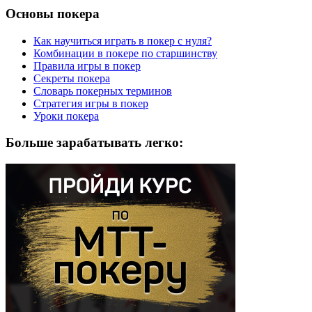
Основы покера
Как научиться играть в покер с нуля?
Комбинации в покере по старшинству
Правила игры в покер
Секреты покера
Словарь покерных терминов
Стратегия игры в покер
Уроки покера
Больше зарабатывать легко: