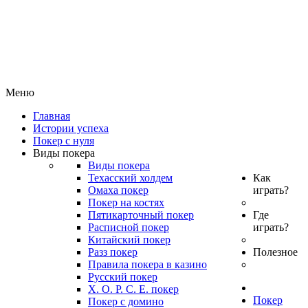
Меню
Главная
Истории успеха
Покер с нуля
Виды покера
Виды покера
Техасский холдем
Как
Омаха покер
играть?
Покер на костях
Пятикарточный покер
Где
Расписной покер
играть?
Китайский покер
Разз покер
Полезное
Правила покера в казино
Русский покер
Х. О. Р. С. Е. покер
Покер
Покер с домино