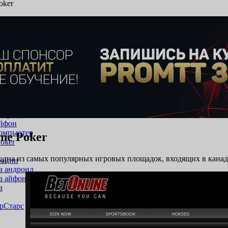
oker
рации на
андроид
айфон
компьютер
ine Poker
oker
– одна из самых популярных игровых площадок, входящих в канад
рации
а андроид
а айфон
а
рСтарс