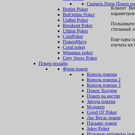
Cкачать Пати Покер н
Клиент Bet
Betfair Poker
параметров
BetOnline Poker
Unibet Poker
Пользовате
Breakout Poker
стильный л
Ultima Poker
CoinPoker
Еще одна с
ПокерМатч
изучать их
Coral poker
Winamax poker
Grey Snow Poker
Покер онлайн
Флеш покер
Король покера
Король покера 2
Король покера 3
Покер Холдем
Покер на костях
Звезда покера
М-покер
Good Ol' Poker
Лас Вегас покер
Пасьянс покер
Joker Poker
Игровые автоматы пок