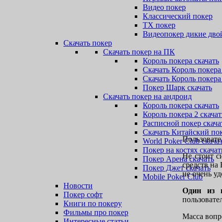
Видео покер
Классический покер
ТХ покер
Видеопокер дикие дво
Скачать покер
Скачать покер на ПК
Король покера скачать
Скачать Король покера
Скачать Король покера
Покер Шарк скачать
Скачать покер на андроид
Король покера скачать
Король покера 2 скачат
Расписной покер скача
Скачать Китайский пок
Пользоват
World Poker Club скача
Покер на костях скачат
Не стоит с
Покер Арена скачать
средств на
Покер Джет скачать
не очень у
Mobile Poker Club
Новости
Один из 
Покер софт
пользовате
Книги по покеру
Фильмы про покер
Масса вопр
Интересные статьи