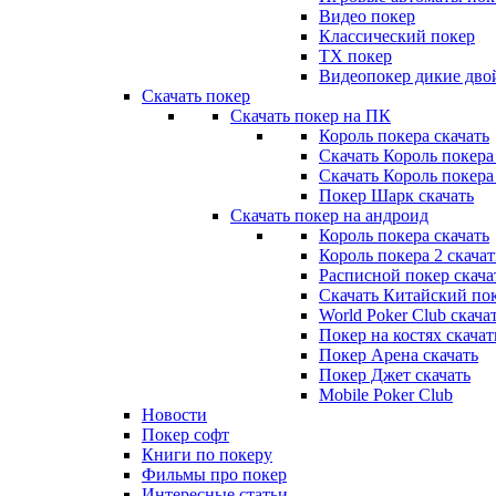
Видео покер
Классический покер
ТХ покер
Видеопокер дикие дво
Скачать покер
Скачать покер на ПК
Король покера скачать
Скачать Король покера
Скачать Король покера
Покер Шарк скачать
Скачать покер на андроид
Король покера скачать
Король покера 2 скачат
Расписной покер скача
Скачать Китайский пок
World Poker Club скача
Покер на костях скачат
Покер Арена скачать
Покер Джет скачать
Mobile Poker Club
Новости
Покер софт
Книги по покеру
Фильмы про покер
Интересные статьи