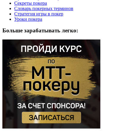
Секреты покера
Словарь покерных терминов
Стратегия игры в покер
Уроки покера
Больше зарабатывать легко: