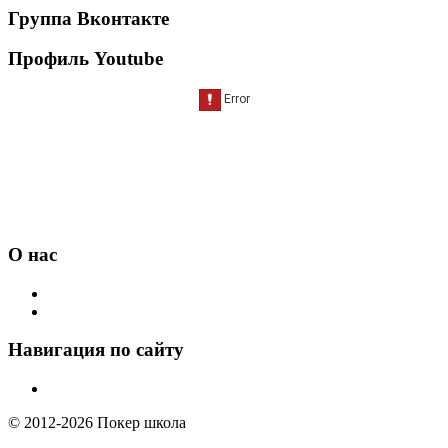
Группа Вконтакте
Профиль Youtube
О нас
О нашей школе онлайн обучения
Контакты для связи с нами
Навигация по сайту
Карта сайта
© 2012-2026 Покер школа