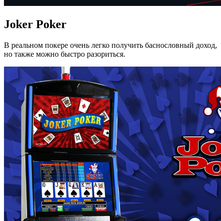
Joker Poker
В реальном покере очень легко получить баснословный доход,
но также можно быстро разориться.