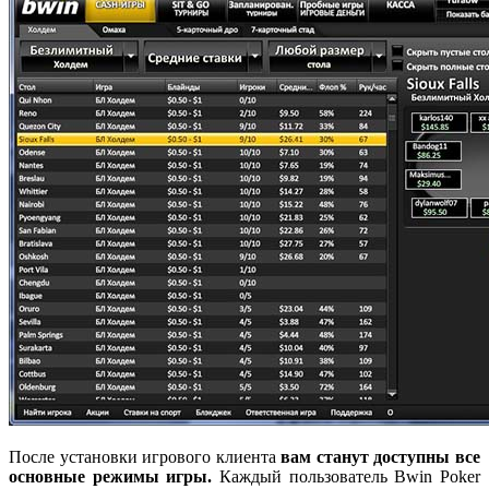
После установки игрового клиента
вам станут доступны все
основные режимы игры.
Каждый пользователь Bwin Poker