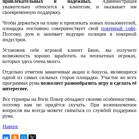
привлекательных и надёжных.
Администрация
уважительно относится к клиентам, и оказывает им
своевременную поддержку.
Чтобы держаться на плаву и привлекать новых пользователей,
площадка постоянно совершенствует свой
покерный софт
.
Поэтому, рум и занимает ведущие позиции в покерной
индустрии.
Установив себе игровой клиент Бвин, вы получите
возможность хорошо заработать на неопытных игроках,
которых здесь очень много.
Отдельно отметим заманчивые акции и бонусы, являющиеся
одной из самых сильных сторон площадки. Участие во всех
программах рума
позволяет разнообразить игру и сделать её
интереснее.
Все турниры на Bwin Покер обладают своими особенностями,
поэтому вам не придётся скучать. При возникновении
вопросов вы всегда можете связаться со службой поддержки
рума.
Наверх