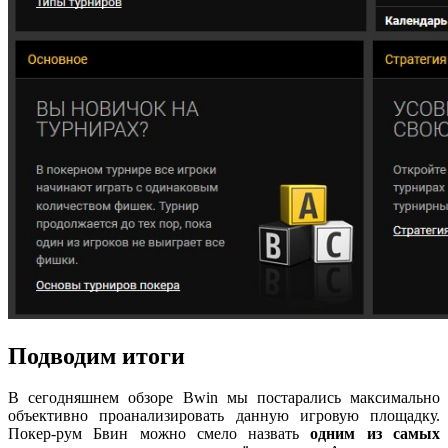
Подводим итоги
В сегодняшнем обзоре Bwin мы постарались максимально
объективно проанализировать данную игровую площадку.
Покер-рум Бвин можно смело назвать
одним из самых