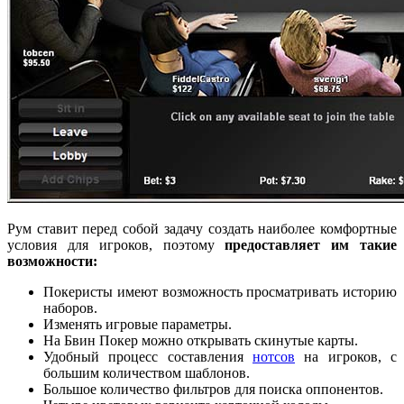
Рум ставит перед собой задачу создать наиболее комфортные
условия для игроков, поэтому
предоставляет им такие
возможности:
Покеристы имеют возможность просматривать историю
наборов.
Изменять игровые параметры.
На Бвин Покер можно открывать скинутые карты.
Удобный процесс составления
нотсов
на игроков, с
большим количеством шаблонов.
Большое количество фильтров для поиска оппонентов.