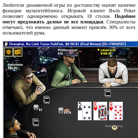
Любители динамичной игры по достоинству оценят наличие
функции мультитейблинга. Игровой клиент Bwin Poker
позволяет одновременно открывать 18 столов.
Подобное
могут предложить далеко не все площадки
. Специалисты
отмечают, что именно данный момент привлёк 30% от всех
пользователей рума.