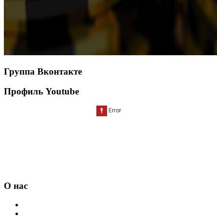
Группа Вконтакте
Профиль Youtube
О нас
О нашей школе онлайн обучения
Контакты для связи с нами