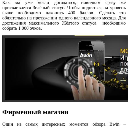
Как вы уже могли догадаться, новичкам сразу же
присваивается Зелёный статус. Чтобы подняться на уровень
выше необходимо накопить 400 баллов. Сделать это
обязательно на протяжении одного календарного месяца. Для
достижения максимального Жёлтого статуса необходимо
собрать 1 000 очков.
Фирменный магазин
Один из самых интересных моментов обзора Bwin –