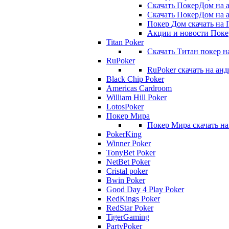
Скачать ПокерДом на 
Скачать ПокерДом на 
Покер Дом скачать на
Акции и новости Пок
Titan Poker
Скачать Титан покер н
RuPoker
RuPoker скачать на ан
Black Chip Poker
Americas Cardroom
William Hill Poker
LotosPoker
Покер Мира
Покер Мира скачать на
PokerKing
Winner Poker
TonyBet Poker
NetBet Poker
Cristal poker
Bwin Poker
Good Day 4 Play Poker
RedKings Poker
RedStar Poker
TigerGaming
PartyPoker