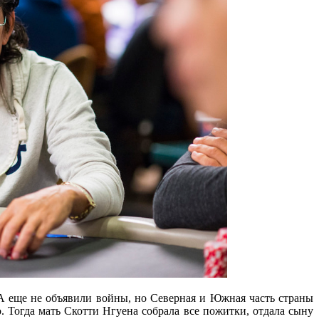
ША еще не объявили войны, но Северная и Южная часть страны
о. Тогда мать Скотти Нгуена собрала все пожитки, отдала сыну