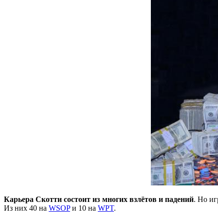
Карьера Скотти состоит из многих взлётов и падений
. Но и
Из них 40 на
WSOP
и 10 на
WPT
.