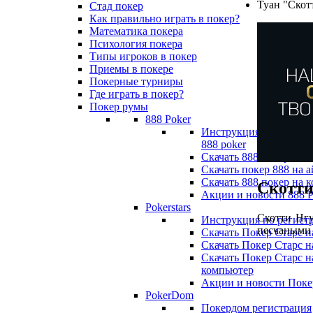
Туан "Скот
Стад покер
Как правильно играть в покер?
Математика покера
Психология покера
Типы игроков в покер
Приемы в покере
Покерные турниры
Где играть в покер?
Покер румы
888 Poker
Инструкция по регист
888 poker
Скачать 888 покер на 
Скачать покер 888 на 
Скачать 888 покер на 
Скотти
Акции и новости 888 P
Pokerstars
Скотти Нгу
Инструкция по регист
песчаными 
Cкачать Покер Старс н
Скачать Покер Старс н
Скачать Покер Старс н
компьютер
Акции и новости Поке
PokerDom
Покердом регистрация