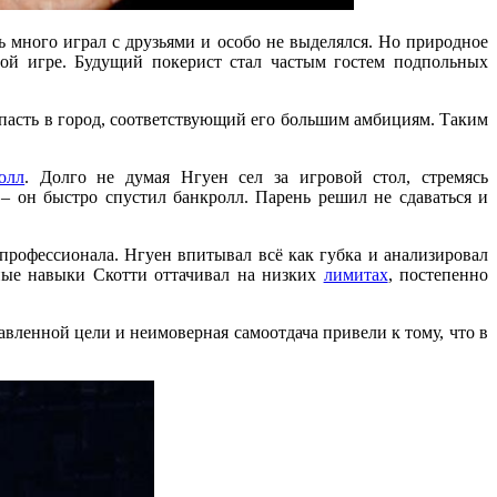
 много играл с друзьями и особо не выделялся. Но природное
ной игре. Будущий покерист стал частым гостем подпольных
пасть в город, соответствующий его большим амбициям. Таким
олл
. Долго не думая Нгуен сел за игровой стол, стремясь
 – он быстро спустил банкролл. Парень решил не сдаваться и
профессионала. Нгуен впитывал всё как губка и анализировал
нные навыки Скотти оттачивал на низких
лимитах
, постепенно
вленной цели и неимоверная самоотдача привели к тому, что в