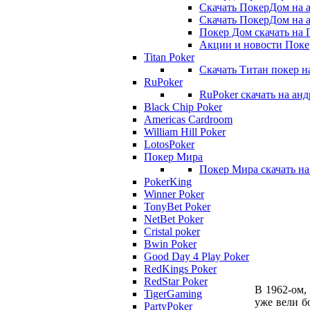
Скачать ПокерДом на 
Скачать ПокерДом на 
Покер Дом скачать на
Акции и новости Пок
Titan Poker
Скачать Титан покер н
RuPoker
RuPoker скачать на ан
Black Chip Poker
Americas Cardroom
William Hill Poker
LotosPoker
Покер Мира
Покер Мира скачать на
PokerKing
Winner Poker
TonyBet Poker
NetBet Poker
Cristal poker
Bwin Poker
Good Day 4 Play Poker
RedKings Poker
RedStar Poker
В 1962-ом,
TigerGaming
уже вели б
PartyPoker