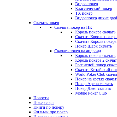
Видео покер
Классический покер
ТХ покер
Видеопокер дикие дво
Скачать покер
Скачать покер на ПК
Король покера скачать
Скачать Король покера
Скачать Король покера
Покер Шарк скачать
Скачать покер на андроид
Король покера скачать
Король покера 2 скачат
Расписной покер скача
Скачать Китайский пок
World Poker Club скача
Покер на костях скачат
Покер Арена скачать
Покер Джет скачать
Mobile Poker Club
Новости
Покер софт
Книги по покеру
Фильмы про покер
Интересные статьи