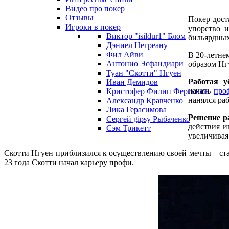
Видео про покер
Отзывы
Покер дост
Игроки в покер
упорство и
Виктор "isildur1" Блом
бильярдных
Дэниел Негреану
Фил Айви
В 20-летне
Антонио Эсфандиари
образом Нг
Туан "Скотти" Нгуен
Работая у
Иван Демидов
начать
про
Кристофер Филип Фергюсон
нанялся ра
Александр Кравченко
Лика Герасимова
Решение р
Сергей gipsy Рыбаченко
действия и
Сэм Трикетт
увеличивая
Скотти Нгуен приблизился к осуществлению своей мечты – ста
23 года Скотти начал карьеру профи.