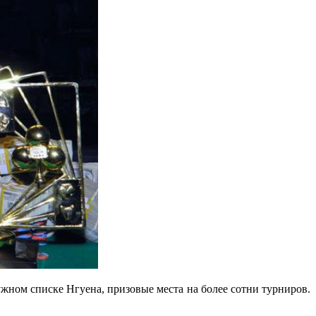
лужном списке Нгуена, призовые места на более сотни турниров.