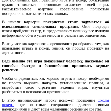
Для понимания, как правильно играть в покер, обязательно
нужно заниматься постоянным анализом своей игры.
Рассматриваемое азартное соревнование полностью
построено на математических законах.
В начале карьеры покеристам стоит задуматься об
использовании специальных программ.
Они подводят
итоги пройденных игр, и предоставляют новичку все нужную
информацию об его успеваемости и результатах оппонентов.
Если участник карточного соревнования разобрался с тем, как
правильно играть в покер, значит, он прошел проверку на
адекватность.
Ведь именно эта игра показывает человеку, насколько он
способен быстро и безошибочно принимать верные
решения
.
Чтобы определиться, как хорошо играть в покер, необходимо
не просто выучить наизусть установленные правила, а
выработать свою стратегию ведения игры, научиться
разбираться в психологии противников.
В этом начинающему игроку поможет посещение
школы
покера
, где опытные специалисты делятся своими
наблюдениями и дают всем желающим бесценные советы.