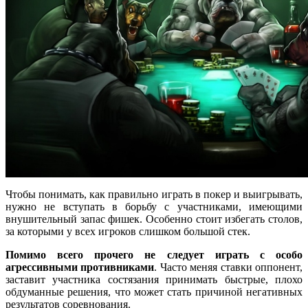
Чтобы понимать, как правильно играть в покер и выигрывать,
нужно не вступать в борьбу с участниками, имеющими
внушительный запас фишек. Особенно стоит избегать столов,
за которыми у всех игроков слишком большой стек.
Помимо всего прочего не следует играть с особо
агрессивными противниками
. Часто меняя ставки оппонент,
заставит участника состязания принимать быстрые, плохо
обдуманные решения, что может стать причиной негативных
результатов соревнования.