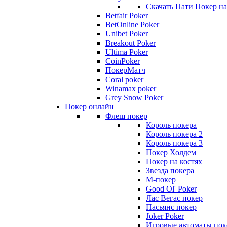
Cкачать Пати Покер н
Betfair Poker
BetOnline Poker
Unibet Poker
Breakout Poker
Ultima Poker
CoinPoker
ПокерМатч
Coral poker
Winamax poker
Grey Snow Poker
Покер онлайн
Флеш покер
Король покера
Король покера 2
Король покера 3
Покер Холдем
Покер на костях
Звезда покера
М-покер
Good Ol' Poker
Лас Вегас покер
Пасьянс покер
Joker Poker
Игровые автоматы пок