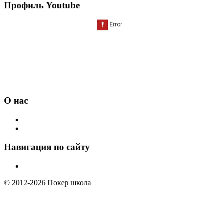
Профиль Youtube
О нас
О нашей школе онлайн обучения
Контакты для связи с нами
Навигация по сайту
Карта сайта
© 2012-2026 Покер школа