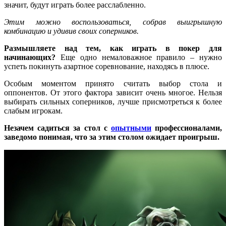
значит, будут играть более расслабленно.
Этим можно воспользоваться, собрав выигрышную
комбинацию и удивив своих соперников.
Размышляете над тем, как играть в покер для
начинающих?
Еще одно немаловажное правило – нужно
успеть покинуть азартное соревнование, находясь в плюсе.
Особым моментом принято считать выбор стола и
оппонентов. От этого фактора зависит очень многое. Нельзя
выбирать сильных соперников, лучше присмотреться к более
слабым игрокам.
Незачем садиться за стол с
опытными
профессионалами,
заведомо понимая, что за этим столом ожидает проигрыш.