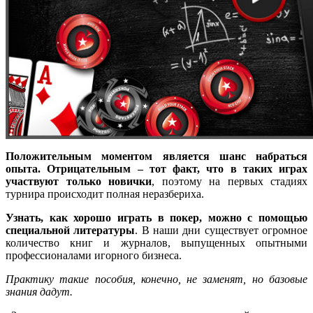
Положительным моментом является шанс набраться
опыта. Отрицательным – тот факт, что в таких играх
участвуют только новички
, поэтому на первых стадиях
турнира происходит полная неразбериха.
Узнать, как хорошо играть в покер, можно с помощью
специальной литературы
. В наши дни существует огромное
количество книг и журналов, выпущенных опытными
профессионалами игорного бизнеса.
Практику такие пособия, конечно, не заменят, но базовые
знания дадут.