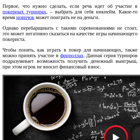
Первое, что нужно сделать, если речь идет об участие в
покерных турнирах
, – выбрать для себя никнейм. Какое-то
время
новичок
может поиграть не на деньги.
Однако перебарщивать с такими соревнованиями не стоит,
это может негативно сказаться на качестве игры начинающего
покериста.
Чтобы понять, как играть в покер для начинающих, также
можно принять участие в
фрироллах
. Данная серия турниров
подразумевает возможность получить денежный выигрыш,
при этом игрок не вносит финансовый взнос.