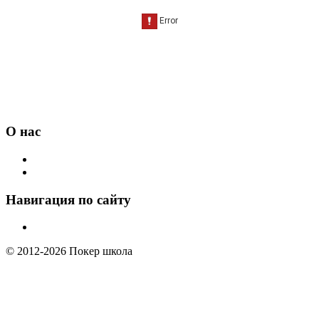
О нас
О нашей школе онлайн обучения
Контакты для связи с нами
Навигация по сайту
Карта сайта
© 2012-2026 Покер школа