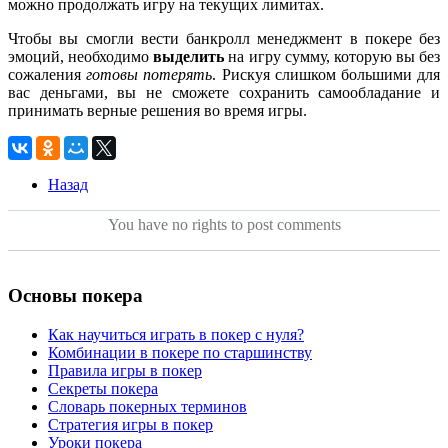
можно продолжать игру на текущих лимитах.
Чтобы вы смогли вести банкролл менеджмент в покере без
эмоций, необходимо
выделить
на игру сумму, которую вы без
сожаления
готовы потерять
. Рискуя слишком большими для
вас деньгами, вы не сможете сохранить самообладание и
принимать верные решения во время игры.
Назад
You have no rights to post comments
Основы покера
Как научиться играть в покер с нуля?
Комбинации в покере по старшинству
Правила игры в покер
Секреты покера
Словарь покерных терминов
Стратегия игры в покер
Уроки покера