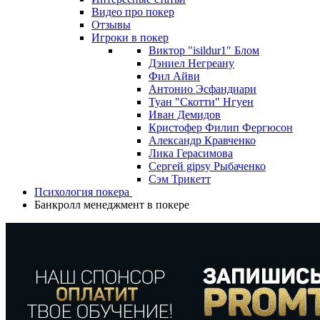
Видео про покер
Отзывы
Игроки в покер
Виктор "isildur1" Блом
Дэниел Негреану
Фил Айви
Антонио Эсфандиари
Туан "Скотти" Нгуен
Иван Демидов
Кристофер Филип Фергюсон
Александр Кравченко
Лика Герасимова
Сергей gipsy Рыбаченко
Сэм Трикетт
Психология покера
Банкролл менеджмент в покере