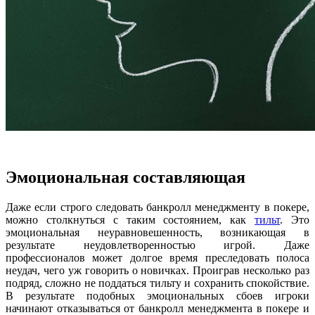
Эмоциональная составляющая
Даже если строго следовать банкролл менеджменту в покере,
можно столкнуться с таким состоянием, как
тильт
. Это
эмоциональная неуравновешенность, возникающая в
результате неудовлетворенностью игрой. Даже
профессионалов может долгое время преследовать полоса
неудач, чего уж говорить о новичках. Проиграв несколько раз
подряд, сложно не поддаться тильту и сохранить спокойствие.
В результате подобных эмоциональных сбоев игроки
начинают отказываться от банкролл менеджмента в покере и