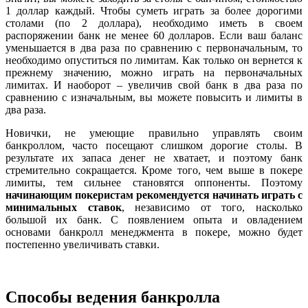
1 доллар каждый. Чтобы суметь играть за более дорогими
столами (по 2 доллара), необходимо иметь в своем
распоряжении банк не менее 60 долларов. Если ваш баланс
уменьшается в два раза по сравнению с первоначальным, то
необходимо опуститься по лимитам. Как только он вернется к
прежнему значению, можно играть на первоначальных
лимитах. И наоборот – увеличив свой банк в два раза по
сравнению с изначальным, вы можете повысить и лимиты в
два раза.
Новички, не умеющие правильно управлять своим
банкроллом, часто посещают слишком дорогие столы. В
результате их запаса денег не хватает, и поэтому банк
стремительно сокращается. Кроме того, чем выше в покере
лимиты, тем сильнее становятся оппоненты. Поэтому
начинающим покеристам рекомендуется начинать играть с
минимальных ставок
, независимо от того, насколько
большой их банк. С появлением опыта и овладением
основами банкролл менеджмента в покере, можно будет
постепенно увеличивать ставки.
Способы ведения банкролла