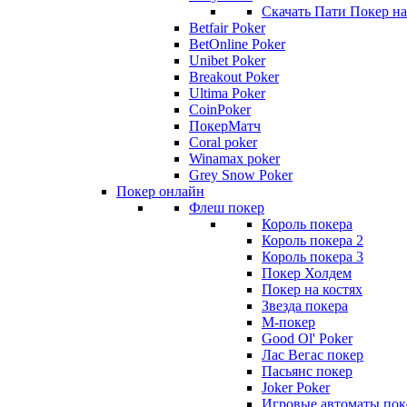
Cкачать Пати Покер н
Betfair Poker
BetOnline Poker
Unibet Poker
Breakout Poker
Ultima Poker
CoinPoker
ПокерМатч
Coral poker
Winamax poker
Grey Snow Poker
Покер онлайн
Флеш покер
Король покера
Король покера 2
Король покера 3
Покер Холдем
Покер на костях
Звезда покера
М-покер
Good Ol' Poker
Лас Вегас покер
Пасьянс покер
Joker Poker
Игровые автоматы пок