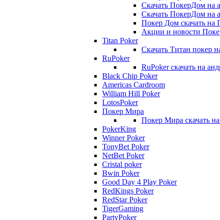
Скачать ПокерДом на 
Скачать ПокерДом на 
Покер Дом скачать на
Акции и новости Пок
Titan Poker
Скачать Титан покер н
RuPoker
RuPoker скачать на ан
Black Chip Poker
Americas Cardroom
William Hill Poker
LotosPoker
Покер Мира
Покер Мира скачать на
PokerKing
Winner Poker
TonyBet Poker
NetBet Poker
Cristal poker
Bwin Poker
Good Day 4 Play Poker
RedKings Poker
RedStar Poker
TigerGaming
PartyPoker