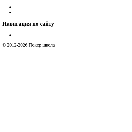
О нашей школе онлайн обучения
Контакты для связи с нами
Навигация по сайту
Карта сайта
© 2012-2026 Покер школа