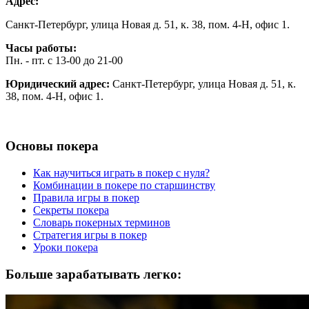
Адрес:
Санкт-Петербург, улица Новая д. 51, к. 38, пом. 4-Н, офис 1.
Часы работы:
Пн. - пт. с 13-00 до 21-00
Юридический адрес:
Санкт-Петербург, улица Новая д. 51, к.
38, пом. 4-Н, офис 1.
Основы покера
Как научиться играть в покер с нуля?
Комбинации в покере по старшинству
Правила игры в покер
Секреты покера
Словарь покерных терминов
Стратегия игры в покер
Уроки покера
Больше зарабатывать легко: