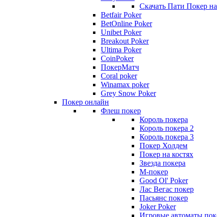
Cкачать Пати Покер н
Betfair Poker
BetOnline Poker
Unibet Poker
Breakout Poker
Ultima Poker
CoinPoker
ПокерМатч
Coral poker
Winamax poker
Grey Snow Poker
Покер онлайн
Флеш покер
Король покера
Король покера 2
Король покера 3
Покер Холдем
Покер на костях
Звезда покера
М-покер
Good Ol' Poker
Лас Вегас покер
Пасьянс покер
Joker Poker
Игровые автоматы пок