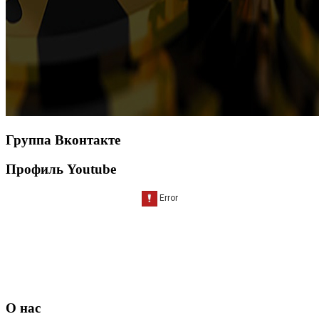
Группа Вконтакте
Профиль Youtube
О нас