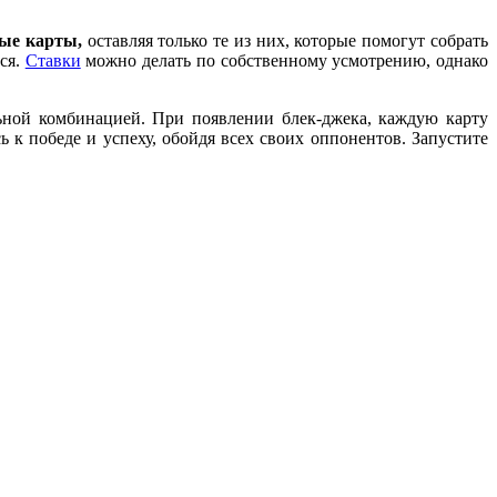
ные карты,
оставляя только те из них, которые помогут собрать
тся.
Ставки
можно делать по собственному усмотрению, однако
ной комбинацией. При появлении блек-джека, каждую карту
ь к победе и успеху, обойдя всех своих оппонентов. Запустите