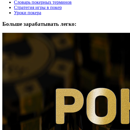
Словарь покерных терминов
Стратегия игры в покер
Уроки покера
Больше зарабатывать легко: