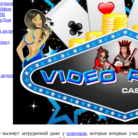
андроид
айфон
 ПК
ерДом
а андроид
дроид
 андроид
 вызовут затруднений даже у
новичков
, которые впервые уча