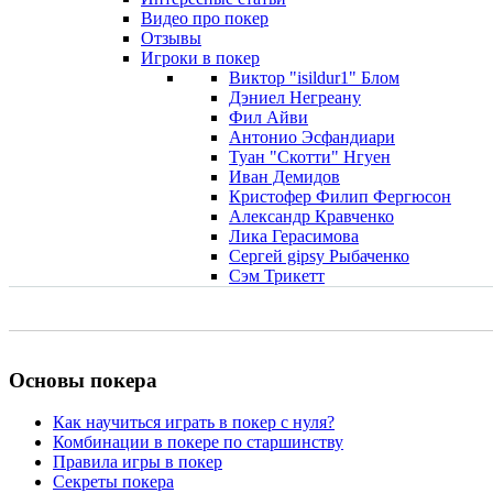
Видео про покер
Отзывы
Игроки в покер
Виктор "isildur1" Блом
Дэниел Негреану
Фил Айви
Антонио Эсфандиари
Туан "Скотти" Нгуен
Иван Демидов
Кристофер Филип Фергюсон
Александр Кравченко
Лика Герасимова
Сергей gipsy Рыбаченко
Сэм Трикетт
Основы покера
Как научиться играть в покер с нуля?
Комбинации в покере по старшинству
Правила игры в покер
Секреты покера