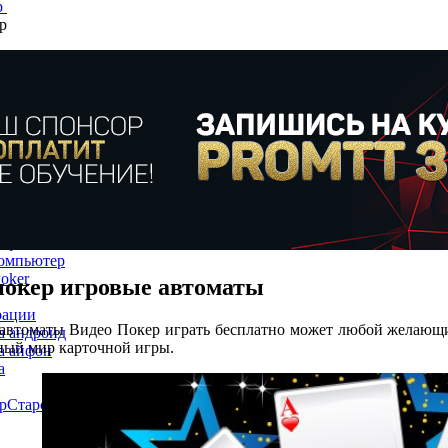
р
р
рации на
андроид
айфон
компьютер
oker
покер игровые автоматы
рации
автоматы Видео Покер играть бесплатно может любой желающий
а андроид
ный мир карточной игры.
а айфон
а
рСтарс