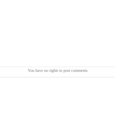
You have no rights to post comments