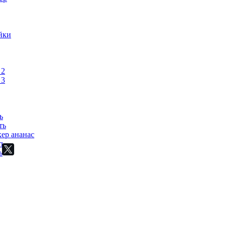
йки
 2
 3
ь
ть
ер ананас
ть
ь