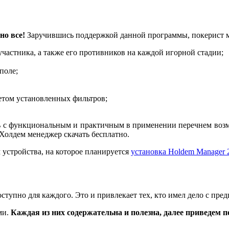
но все!
Заручившись поддержкой данной программы, покерист 
частника, а также его противников на каждой игорной стадии;
поле;
етом установленных фильтров;
ь с функциональным и практичным в применении перечнем возмо
Холдем менеджер скачать бесплатно.
 устройства, на которое планируется
установка Holdem Manager 
доступно для каждого. Это и привлекает тех, кто имел дело с п
ми.
Каждая из них содержательна и полезна, далее приведем п