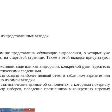
 из представленных вкладок.
ам же представлены обучающие видеоролики, о которых уже
ы на стартовой странице. Также в этой вкладке присутствуют
стовом виде или как видеоролик конкретной руки. Здесь есть
истическими сведениями.
ть создать наиболее полный отчет в табличном варианте или
но из самой вкладки.
статистические данные об оппонентах, с которыми покеристу
ктр наборов, поведение противников в конкретных игровых