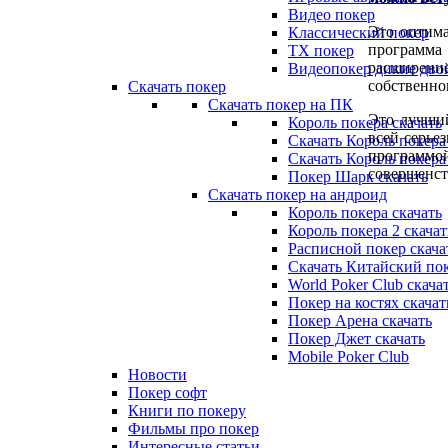
Видео покер
Это оптима
Классический покер
программа 
ТХ покер
расширени
Видеопокер дикие дво
собственно
Скачать покер
Скачать покер на ПК
Это лучший
Король покера скачать
всей серье
Скачать Король покера
программо
Скачать Король покера
совершенст
Покер Шарк скачать
Скачать покер на андроид
Король покера скачать
Король покера 2 скачат
Расписной покер скача
Скачать Китайский пок
World Poker Club скача
Покер на костях скачат
Покер Арена скачать
Покер Джет скачать
Mobile Poker Club
Новости
Покер софт
Книги по покеру
Фильмы про покер
Интересные статьи