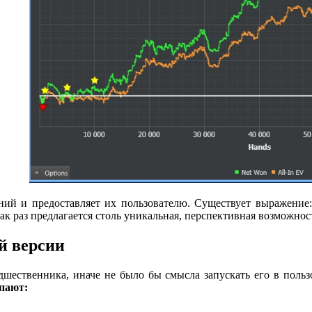
ий и предоставляет их пользователю. Существует выражение:
ак раз предлагается столь уникальная, перспективная возможнос
й версии
шественника, иначе не было бы смысла запускать его в польз
пают: