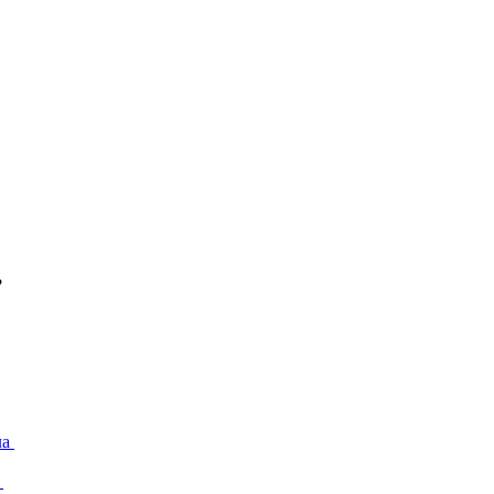
?
ла
т