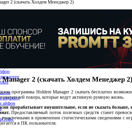
ager 2 (скачать Холдем Менеджер 2)
рации на
андроид
айфон
компьютер
 Manager 2 (скачать Холдем Менеджер 2
oker
сию программы Holdem Manager 2 скачать бесплатно возможно
рации
почитателей покера, которые ведут активную румную жизнь.
а андроид
а айфон
рсия прорабатывает внушительное, если не сказать больше
а
мнат.
Предоставляемый поток полезных средств станет превос
 практичными в применении статистическими сведениями с игр
рСтарс
регается в ПК пользователя.