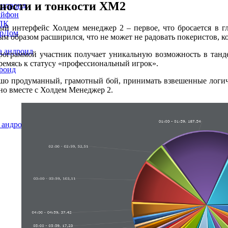
ности и тонкости ХМ2
андроид
айфон
 ПК
й интерфейс Холдем менеджер 2 – первое, что бросается в г
ерДом
ым образом расширился, что не может не радовать покеристов, 
а андроид
рограммой участник получает уникальную возможность в танд
тремясь к статусу «профессиональный игрок».
дроид
шо продуманный, грамотный бой, принимать взвешенные логичн
но вместе с Холдем Менеджер 2.
 андроид