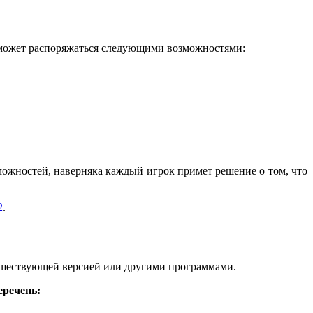
может распоряжаться следующими возможностями:
жностей, наверняка каждый игрок примет решение о том, что
2
.
редшествующей версией или другими программами.
еречень: