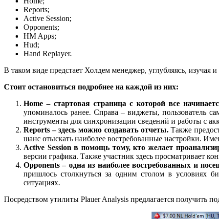
Home;
Reports;
Active Session;
Opponents;
HM Apps;
Hud;
Hand Replayer.
В таком виде предстает Холдем менеджер, углубляясь, изучая 
Стоит остановиться подробнее на каждой из них:
Home – стартовая страница с которой все начинаетс
упоминалось ранее. Справа – виджеты, пользователь са
инструменты для синхронизации сведений и работы с ак
Reports – здесь можно создавать отчеты.
Также предост
шанс отыскать наиболее востребованные настройки. Имен
Active Session в помощь тому, кто желает проанализи
версии графика. Также участник здесь просматривает кон
Opponents – одна из наиболее востребованных и по
пришлось столкнуться за одним столом в условиях б
ситуациях.
Посредством утилиты Plauer Analysis предлагается получить п