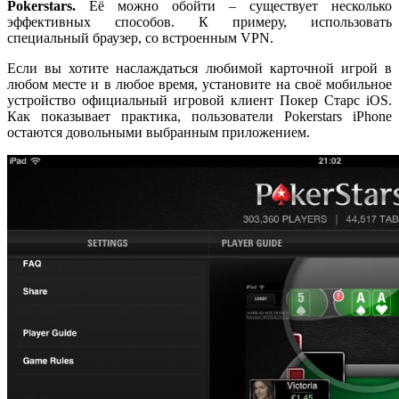
Pokerstars.
Её можно обойти – существует несколько
эффективных способов. К примеру, использовать
специальный браузер, со встроенным VPN.
Если вы хотите наслаждаться любимой карточной игрой в
любом месте и в любое время, установите на своё мобильное
устройство официальный игровой клиент Покер Старс iOS.
Как показывает практика, пользователи Pokerstars iPhone
остаются довольными выбранным приложением.