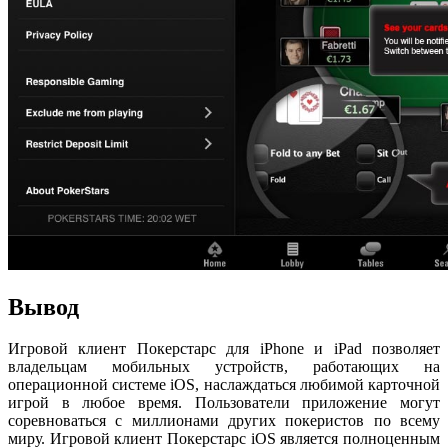
Вывод
Игровой клиент Покерстарс для iPhone и iPad позволяет
владельцам мобильных устройств, работающих на
операционной системе iOS, наслаждаться любимой карточной
игрой в любое время. Пользователи приложение могут
соревноваться с миллионами других покеристов по всему
миру. Игровой клиент Покерстарс iOS является полноценным