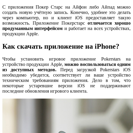
С приложения Покер Старс на Айфон либо Айпад можно
создать новую учётную запись. Конечно, удобнее это делать
через компьютер, но и клиент iOS предоставляет такую
возможность. Приложение Покерстарс
отличается хорошо
продуманным интерфейсом
и работает на всех устройствах,
продукции Apple.
Как скачать приложение на iPhone?
Чтобы установить игровое приложение Pokerstars на
устройство продукции Apple,
можно воспользоваться одним
из доступных методов.
Перед загрузкой Pokerstars iOS
необходимо убедится, соответствует ли ваше устройство
техническим требованиям приложения. Дело в том, что
некоторые устаревшие версии iOS не поддерживают
последние обновления игрового клиента.