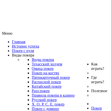
Меню
Главная
Истории успеха
Покер с нуля
Виды покера
Виды покера
Техасский холдем
Как
Омаха покер
играть?
Покер на костях
Пятикарточный покер
Где
Расписной покер
играть?
Китайский покер
Разз покер
Полезное
Правила покера в казино
Русский покер
Х. О. Р. С. Е. покер
Покер
Покер с домино