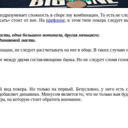
а подразумевает сложность в сборе лоу комбинации. То есть не с
ать» стоит от нее. На
префлопе
, в этом типе покера следует 
асти, одна большого номинала, другая меньшего;
одинаковой масти.
нации, не следует рассчитывать на нее в обще. В таких случаях и
се между двумя составляющими банка. Но не следует сломя голов
ый вид покера. Но только на первый. Безусловно, у него ест
обавляет динамики. Минусом является то, что не только вам буде
гра, на которую стоит обратить внимание.