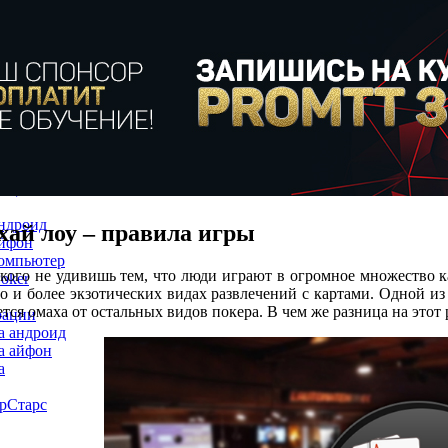
рации на
андроид
хай лоу – правила игры
айфон
компьютер
кого не удивишь тем, что люди играют в огромное множество к
oker
но и более экзотических видах развлечений с картами. Одной из 
тся омаха от остальных видов покера. В чем же разница на этот 
рации
а андроид
а айфон
а
рСтарс