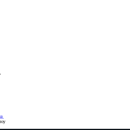
?
ла
лоу