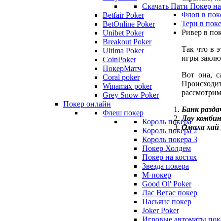
Cкачать Пати Покер н
Флоп в пок
Betfair Poker
Терн в пок
BetOnline Poker
Ривер в пок
Unibet Poker
Breakout Poker
Так что в 
Ultima Poker
игры заклю
CoinPoker
ПокерМатч
Вот она, 
Coral poker
Происходит
Winamax poker
рассмотрим
Grey Snow Poker
Покер онлайн
Банк разда
Флеш покер
Лоу комбин
Король покера
Омаха хай 
Король покера 2
Король покера 3
Покер Холдем
Покер на костях
Звезда покера
М-покер
Good Ol' Poker
Лас Вегас покер
Пасьянс покер
Joker Poker
Игровые автоматы пок