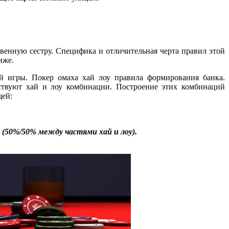
овенную сестру. Специфика и отличительная черта правил этой
иже.
й игры. Покер омаха хай лоу правила формирования банка.
тствуют хай и лоу комбинации. Построение этих комбинаций
щей:
 (50%/50% между частями хай и лоу).