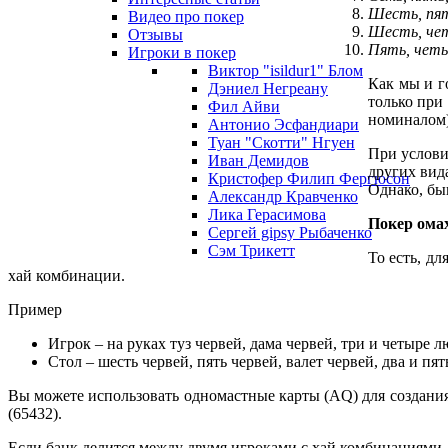
Шесть, пят
Видео про покер
Шесть, чет
Отзывы
Пять, четыр
Игроки в покер
Виктор "isildur1" Блом
Как мы и г
Дэниел Негреану
только при
Фил Айви
номиналом)
Антонио Эсфандиари
Туан "Скотти" Нгуен
При услови
Иван Демидов
других вида
Кристофер Филип Фергюсон
Однако, бы
Александр Кравченко
Лика Герасимова
Покер омах
Сергей gipsy Рыбаченко
Сэм Трикетт
То есть, дл
хай комбинации.
Пример
Игрок – на руках туз червей, дама червей, три и четыре 
Стол – шесть червей, пять червей, валет червей, два и пя
Вы можете использовать одномастные карты (AQ) для создани
(65432).
Если банк делится между двумя игроками с хай комбинациями, п