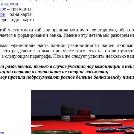
а андроид
ере
– три карты;
ере
– одна карта;
ере – одна карта.
этой части омаха хай лоу правила копируют ее старшую, обыкн
чается в формировании банка. Именно эту деталь мы разберем н
самая «филейная» часть данной разновидности нашей любимо
 это разделение только при учете того, что на столе прису
 в следующем параграфе. Пока же следует усвоить несколько ве
чи разделяется, только в случае участия лоу комбинации в ней;
ации состоят из пяти карт не старше восьмерки;
лоу правила подразумевают равное деление банка между ними
ер