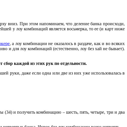
рху вниз. При этом напоминаем, что деление банка происходи,
йшей у лоу комбинаций является восьмерка, то ее (и карт ниже
окере
, а лоу комбинации не оказалось в раздаче, как и во всяких
во и для лоу комбинаций (естественно, лоу без хай не бывает).
сбор каждой из этих рук по отдельности.
вашей руки, даже если одна или две из них уже использовалась в
ты (34) и получить комбинацию – шесть, пять, четыре, три и два
и четвертых банка. Игрок без лоу комбинации всего четверть.