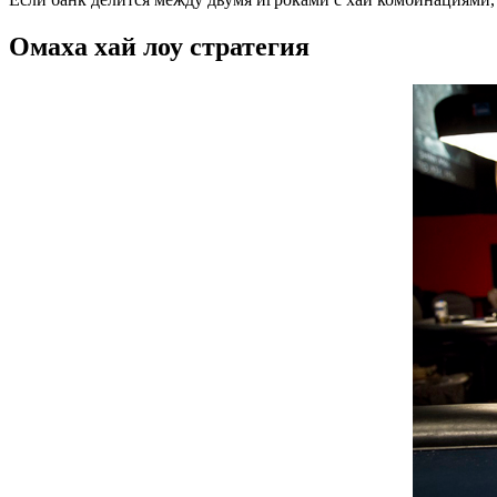
Омаха хай лоу стратегия