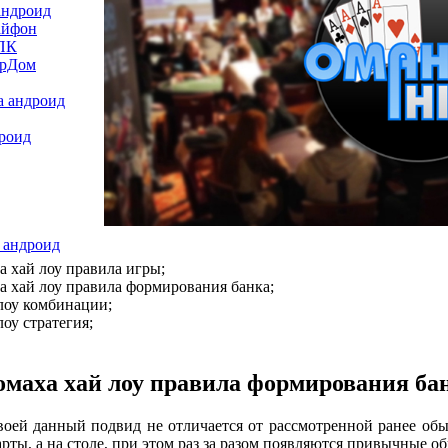
андроид
айфон
 ПК
ерДом
а андроид
дроид
 андроид
а хай лоу правила игры;
а хай лоу правила формирования банка;
лоу комбинации;
оу стратегия;
омаха хай лоу правила формирования ба
воей данный подвид не отличается от рассмотренной ранее об
арты, а на столе, при этом раз за разом появляются привычные о