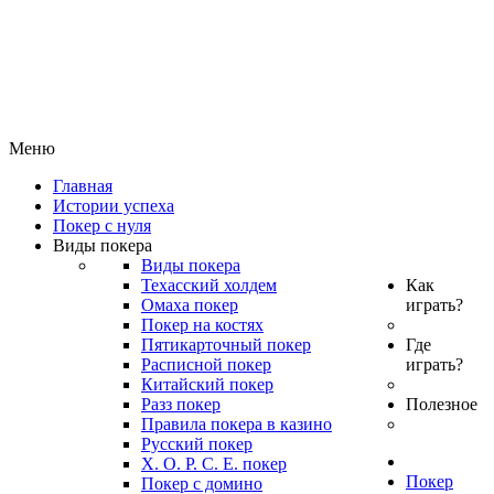
Меню
Главная
Истории успеха
Покер с нуля
Виды покера
Виды покера
Техасский холдем
Как
Омаха покер
играть?
Покер на костях
Пятикарточный покер
Где
Расписной покер
играть?
Китайский покер
Разз покер
Полезное
Правила покера в казино
Русский покер
Х. О. Р. С. Е. покер
Покер
Покер с домино