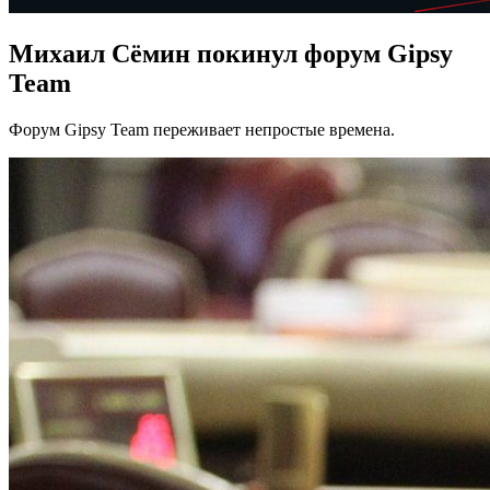
Михаил Сёмин покинул форум Gipsy
Team
Форум Gipsy Team переживает непростые времена.