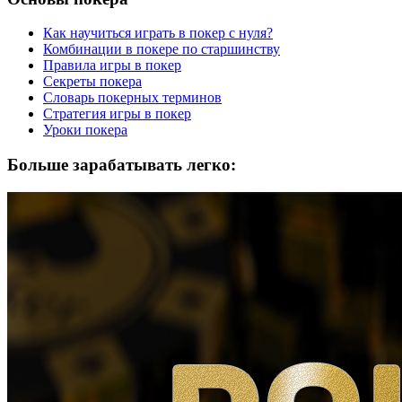
Как научиться играть в покер с нуля?
Комбинации в покере по старшинству
Правила игры в покер
Секреты покера
Словарь покерных терминов
Стратегия игры в покер
Уроки покера
Больше зарабатывать легко: