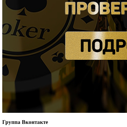
Группа Вконтакте