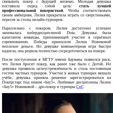
связывать покер с будущей жизнью. Молодая девушка
поставила перед собой цель:
стать лучшей
профессиональной покеристкой
. Чтобы соответствовать
своим амбициям, Лилия прекратила играть со сверстниками,
пересев за столы онлайн-турниров.
Параллельно с покером, Лилия достаточно успешно
занималась кибердисциплиной Dota. Девушка была
капитаном команды, принимающей участие в серьёзных
соревнованиях. Победы приносили Лилии Новиковой
неплохие деньги. Но девушке компьютерная игра быстро
надоела, она решила полностью сосредоточиться на покере.
После поступления в МГТУ имени Баумана появился риск,
что Лилия бросит покер, как ранее уже было с Дотой. Но
девушка проявила целеустремлённость и стала постоянным
гостем частных турниров. Участие в живых турнирах мешало
учёбе, девушка приняла решение зарегистрироваться на
Покерстарс под ником «liay5». Любимые дисциплины Лилии
«liay5» Новиковой – дро-покер и турниры
СнГ
.