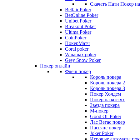
Cкачать Пати Покер н
Betfair Poker
BetOnline Poker
Unibet Poker
Breakout Poker
Ultima Poker
CoinPoker
ПокерМатч
Coral poker
Winamax poker
Grey Snow Poker
Покер онлайн
Флеш покер
Король покера
Король покера 2
Король покера 3
Покер Холдем
Покер на костях
Звезда покера
М-покер
Good Ol' Poker
Лас Вегас покер
Пасьянс покер
Joker Poker
Игровые автоматы пок