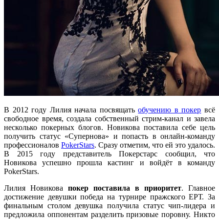
В 2012 году Лилия начала посвящать
обучению в покер
всё
свободное время, создала собственный стрим-канал и завела
несколько покерных блогов. Новикова поставила себе цель
получить статус «Супернова» и попасть в онлайн-команду
профессионалов
PokerStars
. Сразу отметим, что ей это удалось.
В 2015 году представитель Покерстарс сообщил, что
Новикова успешно прошла кастинг и войдёт в команду
PokerStars.
Лилия Новикова
покер поставила в приоритет
. Главное
достижение девушки победа на турнире пражского ЕРТ. За
финальным столом девушка получила статус чип-лидера и
предложила оппонентам разделить призовые поровну. Никто