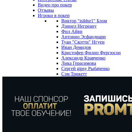
Видео про покер
Отзывы
Игроки в покер
Виктор "isildur1" Блом
Дэниел Негреану
Фил Айви
Антонио Эсфандиари
Туан "Скотти" Нгуен
Иван Демидов
Кристофер Филип Фергюсон
Александр Кравченко
Лика Герасимова
Сергей gipsy Рыбаченко
Сэм Трикетт