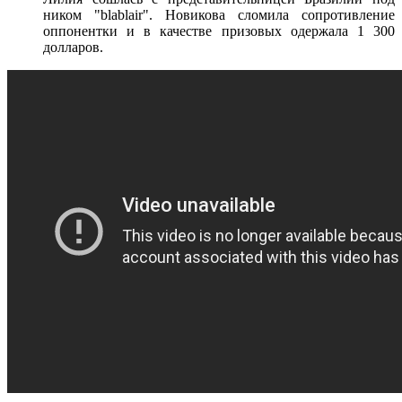
ником "blablair". Новикова сломила сопротивление
оппонентки и в качестве призовых одержала 1 300
долларов.