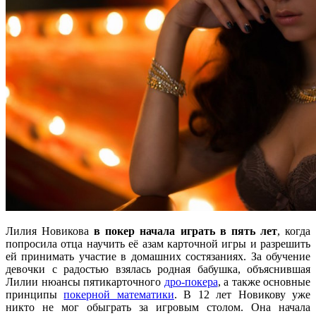
Лилия Новикова
в покер начала играть в пять лет
, когда
попросила отца научить её азам карточной игры и разрешить
ей принимать участие в домашних состязаниях. За обучение
девочки с радостью взялась родная бабушка, объяснившая
Лилии нюансы пятикарточного
дро-покера
, а также основные
принципы
покерной математики
. В 12 лет Новикову уже
никто не мог обыграть за игровым столом. Она начала