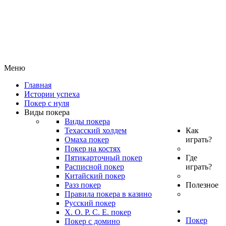
Меню
Главная
Истории успеха
Покер с нуля
Виды покера
Виды покера
Техасский холдем
Как
Омаха покер
играть?
Покер на костях
Пятикарточный покер
Где
Расписной покер
играть?
Китайский покер
Разз покер
Полезное
Правила покера в казино
Русский покер
Х. О. Р. С. Е. покер
Покер
Покер с домино