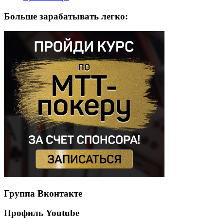
Больше зарабатывать легко:
Группа Вконтакте
Профиль Youtube