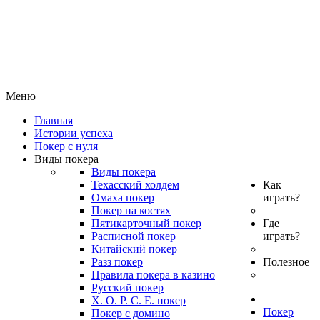
Меню
Главная
Истории успеха
Покер с нуля
Виды покера
Виды покера
Техасский холдем
Как
Омаха покер
играть?
Покер на костях
Пятикарточный покер
Где
Расписной покер
играть?
Китайский покер
Разз покер
Полезное
Правила покера в казино
Русский покер
Х. О. Р. С. Е. покер
Покер
Покер с домино