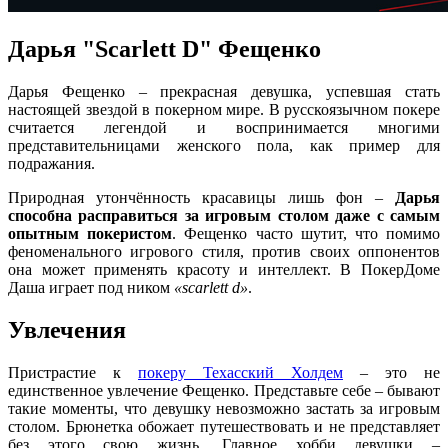
Дарья "Scarlett D" Фещенко
Дарья Фещенко – прекрасная девушка, успевшая стать
настоящей звездой в покерном мире. В русскоязычном покере
считается легендой и воспринимается многими
представительницами женского пола, как пример для
подражания.
Природная утончённость красавицы лишь фон –
Дарья
способна расправиться за игровым столом даже с самым
опытным покеристом
. Фещенко часто шутит, что помимо
феноменального игрового стиля, против своих оппонентов
она может применять красоту и интеллект. В ПокерДоме
Даша играет под ником
«scarlett d»
.
Увлечения
Пристрастие к
покеру Техасский Холдем
– это не
единственное увлечение Фещенко. Представьте себе – бывают
такие моменты, что девушку невозможно застать за игровым
столом. Брюнетка обожает путешествовать и не представляет
без этого свою жизнь. Главное хобби девушки –