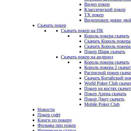
Видео покер
Классический покер
ТХ покер
Видеопокер дикие дво
Скачать покер
Скачать покер на ПК
Король покера скачать
Скачать Король покера
Скачать Король покера
Покер Шарк скачать
Скачать покер на андроид
Король покера скачать
Король покера 2 скачат
Расписной покер скача
Скачать Китайский пок
World Poker Club скача
Покер на костях скачат
Покер Арена скачать
Покер Джет скачать
Mobile Poker Club
Новости
Покер софт
Книги по покеру
Фильмы про покер
Интересные статьи