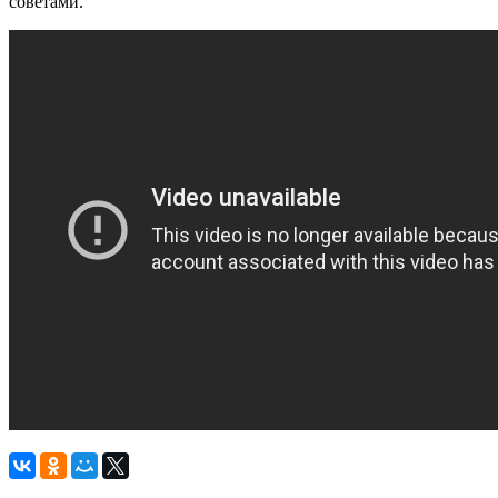
советами.