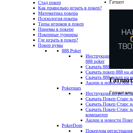
Гатшот
Стад покер
Как правильно играть в покер?
Математика покера
Психология покера
Типы игроков в покер
Приемы в покере
Покерные турниры
Где играть в покер?
Покер румы
888 Poker
Инструкция по регист
888 poker
Скачать 888 покер на 
Скачать покер 888 на 
Скачать 888 покер на 
Гатшот
Акции и новости 888 P
Pokerstars
Гатшот вхо
Инструкция по регист
Cкачать Покер Старс н
Скачать Покер Старс н
Скачать Покер Старс н
компьютер
Акции и новости Поке
PokerDom
Покердом регистрация