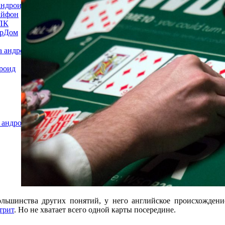
андроид
айфон
 ПК
ерДом
а андроид
дроид
 андроид
льшинства других понятий, у него английское происхождение
трит
. Но не хватает всего одной карты посередине.