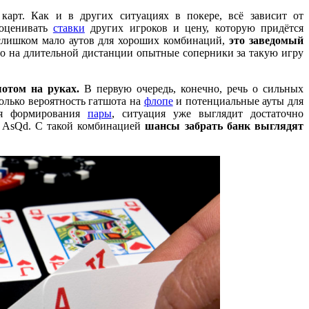
карт. Как и в других ситуациях в покере, всё зависит от
 оценивать
ставки
других игроков и цену, которую придётся
 слишком мало аутов для хороших комбинаций,
это заведомый
но на длительной дистанции опытные соперники за такую игру
отом на руках.
В первую очередь, конечно, речь о сильных
только вероятность гатшота на
флопе
и потенциальные ауты для
ля формирования
пары
, ситуация уже выглядит достаточно
х AsQd. С такой комбинацией
шансы забрать банк выглядят