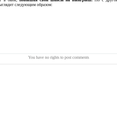
выглядит следующим образом:
You have no rights to post comments