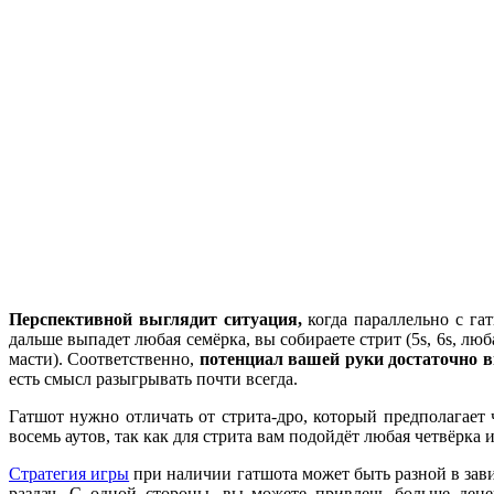
Перспективной выглядит ситуация,
когда параллельно с гат
дальше выпадет любая семёрка, вы собираете стрит (5s, 6s, люба
масти). Соответственно,
потенциал вашей руки достаточно в
есть смысл разыгрывать почти всегда.
Гатшот нужно отличать от стрита-дро, который предполагает ч
восемь аутов, так как для стрита вам подойдёт любая четвёрка и
Стратегия игры
при наличии гатшота может быть разной в зави
раздач. С одной стороны, вы можете привлечь больше ден