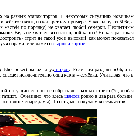
х
на разных этапах торгов. В некоторых ситуациях новичкам
о всё это значит, на конкретном примере. У вас на руках 5h6c, а
ных мастей по порядку) не хватает любой семёрки. Неопытным
рмане.
Ведь не хватает всего-то одной карты! Но как раз такая
достроить» стрит не такой уж и высокий, как может показаться
вумя парами, или даже со
старшей картой
.
utshot poker) бывает двух
видов
. Если вам раздали 5с6h, а на
с спасает исключительно одна карта – семёрка. Учитывая, что в
 этой ситуации есть шанс собрать два разных стрита (7d, любая
ой гатшот. Очевидно, что здесь
шансов
ровно в два раза больше.
ки плюс четыре дамы). То есть, мы получаем восемь аутов.