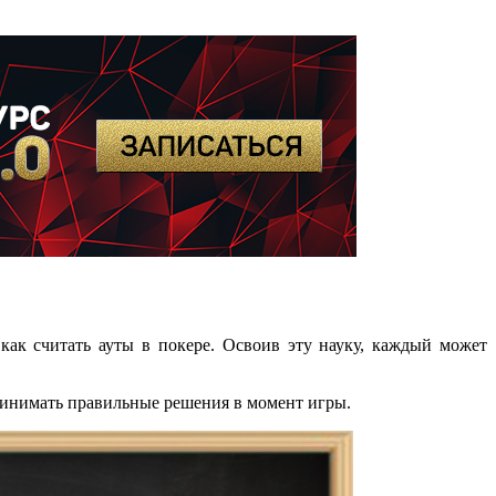
как считать ауты в покере. Освоив эту науку, каждый может
ринимать правильные решения в момент игры.