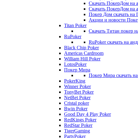
Скачать ПокерДом на 
Скачать ПокерДом на 
Покер Дом скачать на
Акции и новости Пок
Titan Poker
Скачать Титан покер н
RuPoker
RuPoker скачать на ан
Black Chip Poker
Americas Cardroom
William Hill Poker
LotosPoker
Покер Мира
Покер Мира скачать на
PokerKing
Winner Poker
TonyBet Poker
NetBet Poker
Cristal poker
Bwin Poker
Good Day 4 Play Poker
RedKings Poker
RedStar Poker
TigerGaming
PartyPoker