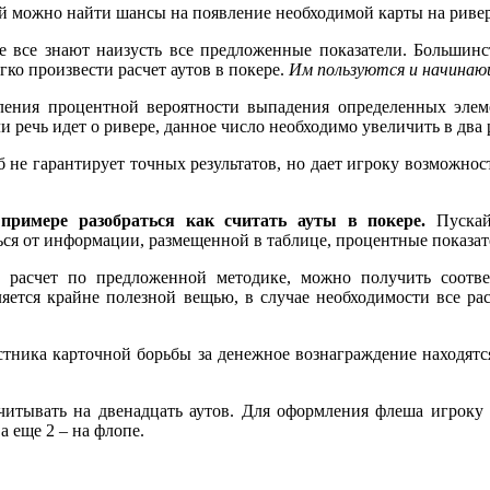
й можно найти шансы на появление необходимой карты на ривер
е все знают наизусть все предложенные показатели. Большин
гко произвести расчет аутов в покере.
Им пользуются и начинаю
ения процентной вероятности выпадения определенных элеме
и речь идет о ривере, данное число необходимо увеличить в два 
б не гарантирует точных результатов, но дает игроку возможно
примере разобраться как считать ауты в покере.
Пускай 
ься от информации, размещенной в таблице, процентные показател
расчет по предложенной методике, можно получить соотве
вляется крайне полезной вещью, в случае необходимости все р
стника карточной борьбы за денежное вознаграждение находятс
итывать на двенадцать аутов. Для оформления флеша игроку п
а еще 2 – на флопе.