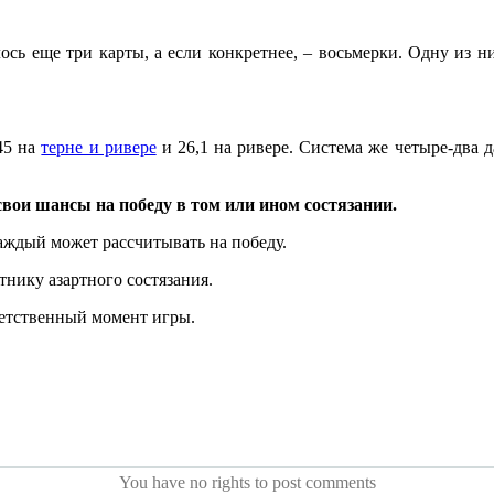
лось еще три карты, а если конкретнее, – восьмерки. Одну из н
45 на
терне и ривере
и 26,1 на ривере. Система же четыре-два 
свои шансы на победу в том или ином состязании.
аждый может рассчитывать на победу.
нику азартного состязания.
ветственный момент игры.
You have no rights to post comments