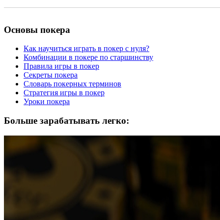
Основы покера
Как научиться играть в покер с нуля?
Комбинации в покере по старшинству
Правила игры в покер
Секреты покера
Словарь покерных терминов
Стратегия игры в покер
Уроки покера
Больше зарабатывать легко: