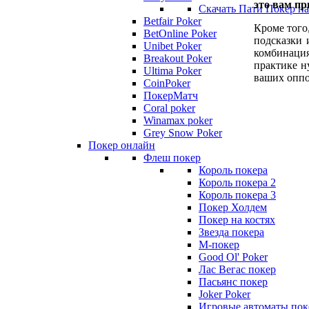
это вам пр
Cкачать Пати Покер н
Betfair Poker
Кроме того
BetOnline Poker
подсказки 
Unibet Poker
комбинация
Breakout Poker
практике н
Ultima Poker
ваших оппон
CoinPoker
ПокерМатч
Coral poker
Winamax poker
Grey Snow Poker
Покер онлайн
Флеш покер
Король покера
Король покера 2
Король покера 3
Покер Холдем
Покер на костях
Звезда покера
М-покер
Good Ol' Poker
Лас Вегас покер
Пасьянс покер
Joker Poker
Игровые автоматы пок