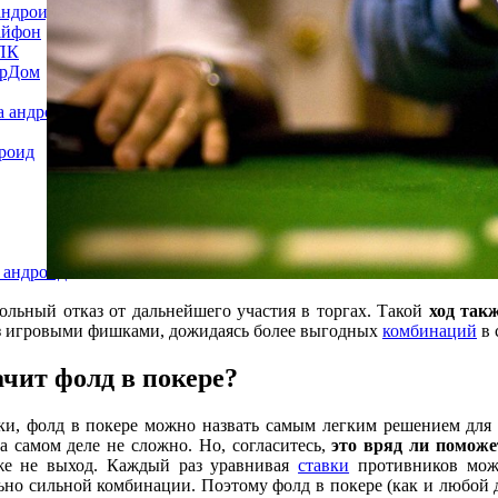
андроид
айфон
 ПК
ерДом
а андроид
дроид
 андроид
ольный отказ от дальнейшего участия в торгах. Такой
ход так
 игровыми фишками, дожидаясь более выгодных
комбинаций
в 
ачит фолд в покере?
ки, фолд в покере можно назвать самым легким решением для
а самом деле не сложно. Но, согласитесь,
это вряд ли помож
оже не выход. Каждый раз уравнивая
ставки
противников можн
ьно сильной комбинации. Поэтому фолд в покере (как и любой 