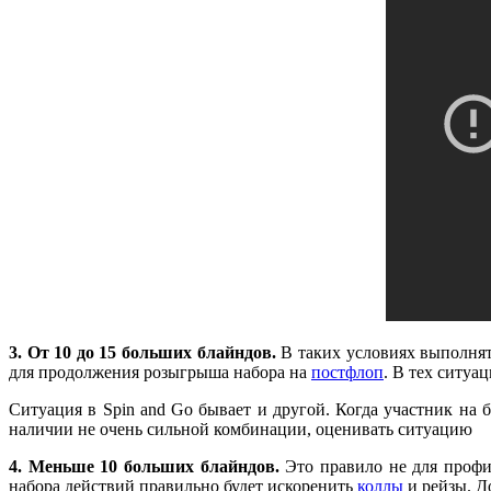
3. От 10 до 15 больших блайндов.
В таких условиях выполнять
для продолжения розыгрыша набора на
постфлоп
. В тех ситуа
Ситуация в Spin and Go бывает и другой. Когда участник на 
наличии не очень сильной комбинации, оценивать ситуацию
4. Меньше 10 больших блайндов.
Это правило не для профи,
набора действий правильно будет искоренить
коллы
и рейзы. Д