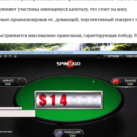
дчиняют участника имеющемуся капиталу, что стоит на кону.
ельно проанализировав ее, думающий, перспективный покерист 
ыстраивается максимально правильная, гарантирующая победу. Но