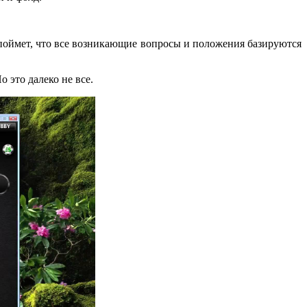
поймет, что все возникающие вопросы и положения базируются
 это далеко не все.