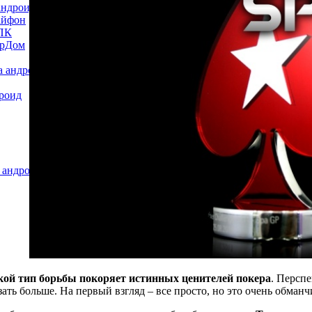
андроид
айфон
 ПК
ерДом
а андроид
дроид
 андроид
кой тип борьбы покоряет истинных ценителей покера
. Персп
зать больше. На первый взгляд – все просто, но это очень обман