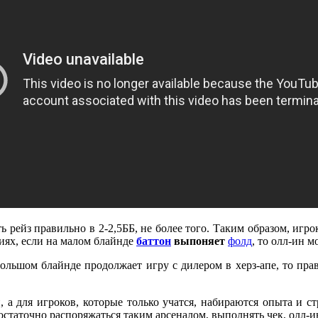
 рейз правильно в 2-2,5ББ, не более того. Таким образом, игр
циях, если на малом блайнде
баттон
выпоняет
фолд
, то олл-ин 
большом блайнде продолжает игру с дилером в херз-апе, то пр
 а для игроков, которые только учатся, набираются опыта и ст
остаточно распоряжаться таким арсеналом, выполнять чек, олл-и