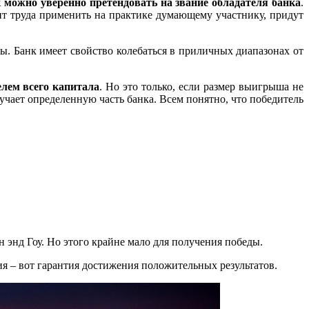
 можно уверенно претендовать на звание обладателя банка
.
ит труда применить на практике думающему участнику, придут
мы. Банк имеет свойство колебаться в приличных диапазонах от
елем всего капитала
. Но это только, если размер выигрыша не
учает определенную часть банка. Всем понятно, что победитель
н энд Гоу. Но этого крайне мало для получения победы.
ия – вот гарантия достижения положительных результатов.