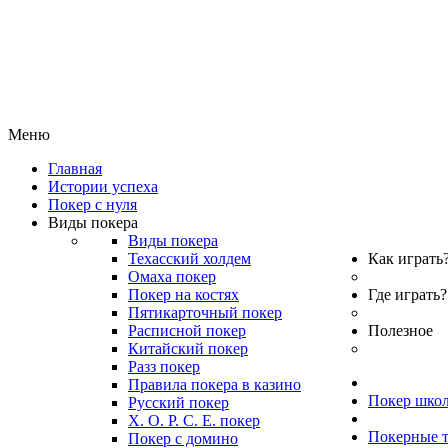
Меню
Главная
Истории успеха
Покер с нуля
Виды покера
Виды покера
Техасский холдем
Как играть
Омаха покер
Покер на костях
Где играть?
Пятикарточный покер
Расписной покер
Полезное
Китайский покер
Разз покер
Правила покера в казино
Покер шко
Русский покер
Х. О. Р. С. Е. покер
Покерные 
Покер с домино