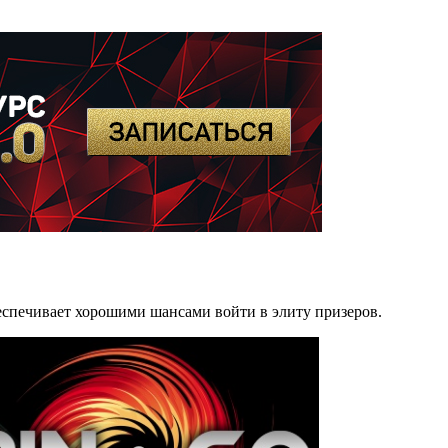
беспечивает хорошими шансами войти в элиту призеров.