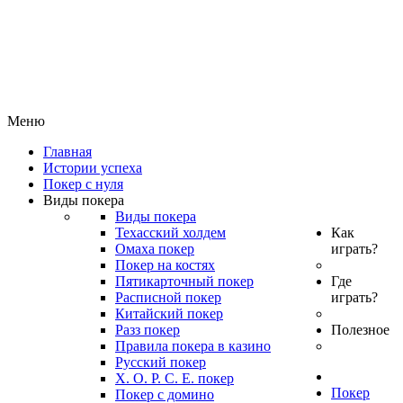
Меню
Главная
Истории успеха
Покер с нуля
Виды покера
Виды покера
Техасский холдем
Как
Омаха покер
играть?
Покер на костях
Пятикарточный покер
Где
Расписной покер
играть?
Китайский покер
Разз покер
Полезное
Правила покера в казино
Русский покер
Х. О. Р. С. Е. покер
Покер
Покер с домино