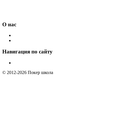
О нас
О нашей школе онлайн обучения
Контакты для связи с нами
Навигация по сайту
Карта сайта
© 2012-2026 Покер школа