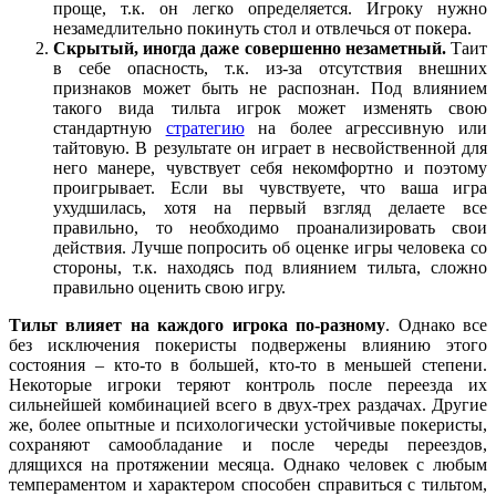
проще, т.к. он легко определяется. Игроку нужно
незамедлительно покинуть стол и отвлечься от покера.
Скрытый, иногда даже совершенно незаметный.
Таит
в себе опасность, т.к. из-за отсутствия внешних
признаков может быть не распознан. Под влиянием
такого вида тильта игрок может изменять свою
стандартную
стратегию
на более агрессивную или
тайтовую. В результате он играет в несвойственной для
него манере, чувствует себя некомфортно и поэтому
проигрывает. Если вы чувствуете, что ваша игра
ухудшилась, хотя на первый взгляд делаете все
правильно, то необходимо проанализировать свои
действия. Лучше попросить об оценке игры человека со
стороны, т.к. находясь под влиянием тильта, сложно
правильно оценить свою игру.
Тильт влияет на каждого игрока по-разному
. Однако все
без исключения покеристы подвержены влиянию этого
состояния – кто-то в большей, кто-то в меньшей степени.
Некоторые игроки теряют контроль после переезда их
сильнейшей комбинацией всего в двух-трех раздачах. Другие
же, более опытные и психологически устойчивые покеристы,
сохраняют самообладание и после череды переездов,
длящихся на протяжении месяца. Однако человек с любым
темпераментом и характером способен справиться с тильтом,