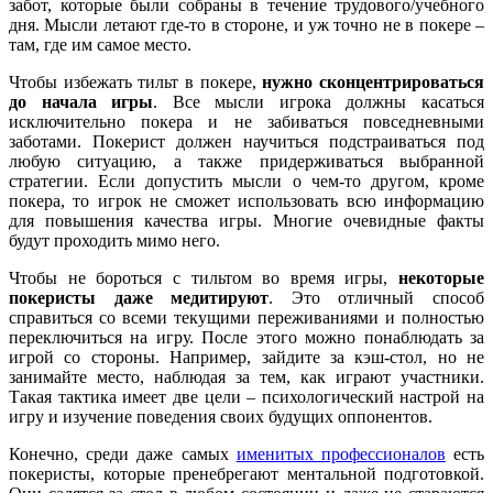
забот, которые были собраны в течение трудового/учебного
дня. Мысли летают где-то в стороне, и уж точно не в покере –
там, где им самое место.
Чтобы избежать тильт в покере,
нужно сконцентрироваться
до начала игры
. Все мысли игрока должны касаться
исключительно покера и не забиваться повседневными
заботами. Покерист должен научиться подстраиваться под
любую ситуацию, а также придерживаться выбранной
стратегии. Если допустить мысли о чем-то другом, кроме
покера, то игрок не сможет использовать всю информацию
для повышения качества игры. Многие очевидные факты
будут проходить мимо него.
Чтобы не бороться с тильтом во время игры,
некоторые
покеристы даже медитируют
. Это отличный способ
справиться со всеми текущими переживаниями и полностью
переключиться на игру. После этого можно понаблюдать за
игрой со стороны. Например, зайдите за кэш-стол, но не
занимайте место, наблюдая за тем, как играют участники.
Такая тактика имеет две цели – психологический настрой на
игру и изучение поведения своих будущих оппонентов.
Конечно, среди даже самых
именитых профессионалов
есть
покеристы, которые пренебрегают ментальной подготовкой.