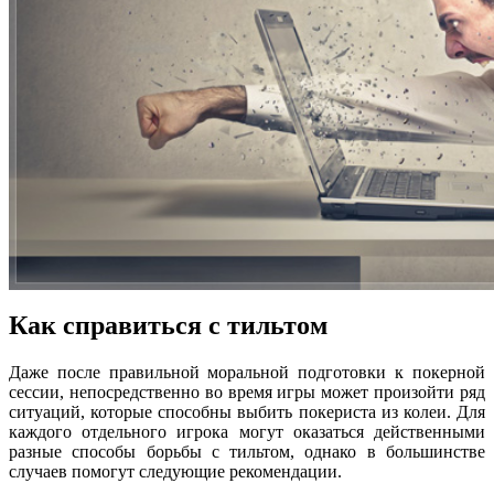
Как справиться с тильтом
Даже после правильной моральной подготовки к покерной
сессии, непосредственно во время игры может произойти ряд
ситуаций, которые способны выбить покериста из колеи. Для
каждого отдельного игрока могут оказаться действенными
разные способы борьбы с тильтом, однако в большинстве
случаев помогут следующие рекомендации.