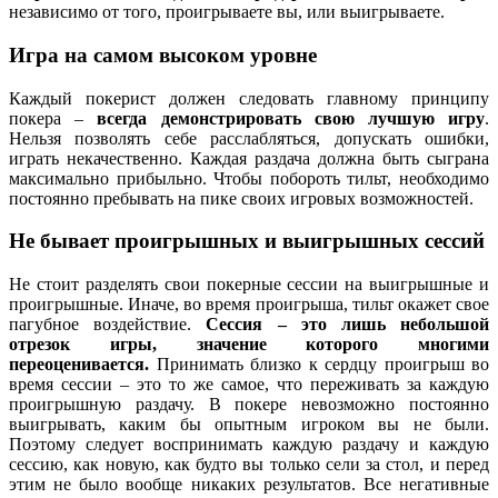
независимо от того, проигрываете вы, или выигрываете.
Игра на самом высоком уровне
Каждый покерист должен следовать главному принципу
покера –
всегда демонстрировать свою лучшую игру
.
Нельзя позволять себе расслабляться, допускать ошибки,
играть некачественно. Каждая раздача должна быть сыграна
максимально прибыльно. Чтобы побороть тильт, необходимо
постоянно пребывать на пике своих игровых возможностей.
Не бывает проигрышных и выигрышных сессий
Не стоит разделять свои покерные сессии на выигрышные и
проигрышные. Иначе, во время проигрыша, тильт окажет свое
пагубное воздействие.
Сессия – это лишь небольшой
отрезок игры, значение которого многими
переоценивается.
Принимать близко к сердцу проигрыш во
время сессии – это то же самое, что переживать за каждую
проигрышную раздачу. В покере невозможно постоянно
выигрывать, каким бы опытным игроком вы не были.
Поэтому следует воспринимать каждую раздачу и каждую
сессию, как новую, как будто вы только сели за стол, и перед
этим не было вообще никаких результатов. Все негативные