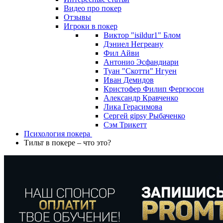
Видео про покер
Отзывы
Игроки в покер
Виктор "isildur1" Блом
Дэниел Негреану
Фил Айви
Антонио Эсфандиари
Туан "Скотти" Нгуен
Иван Демидов
Кристофер Филип Фергюсон
Александр Кравченко
Лика Герасимова
Сергей gipsy Рыбаченко
Сэм Трикетт
Психология покера
Тильт в покере – что это?