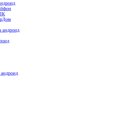
андроид
айфон
 ПК
ерДом
а андроид
дроид
 андроид