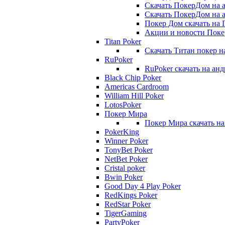
Скачать ПокерДом на 
Скачать ПокерДом на 
Покер Дом скачать на
Акции и новости Пок
Titan Poker
Скачать Титан покер н
RuPoker
RuPoker скачать на ан
Black Chip Poker
Americas Cardroom
William Hill Poker
LotosPoker
Покер Мира
Покер Мира скачать на
PokerKing
Winner Poker
TonyBet Poker
NetBet Poker
Cristal poker
Bwin Poker
Good Day 4 Play Poker
RedKings Poker
RedStar Poker
TigerGaming
PartyPoker