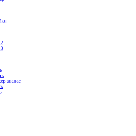
йки
 2
 3
ь
ть
ер ананас
ть
ь