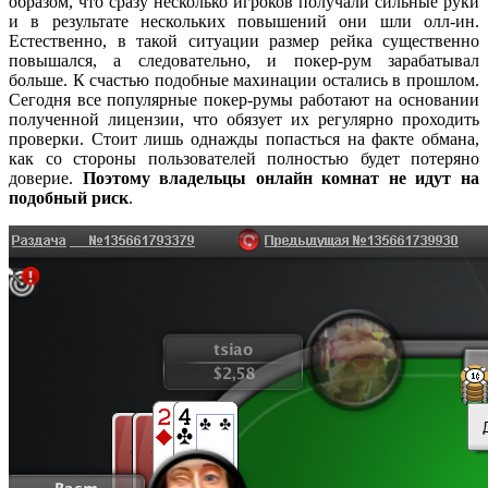
образом, что сразу несколько игроков получали сильные руки
и в результате нескольких повышений они шли олл-ин.
Естественно, в такой ситуации размер рейка существенно
повышался, а следовательно, и покер-рум зарабатывал
больше. К счастью подобные махинации остались в прошлом.
Сегодня все популярные покер-румы работают на основании
полученной лицензии, что обязует их регулярно проходить
проверки. Стоит лишь однажды попасться на факте обмана,
как со стороны пользователей полностью будет потеряно
доверие.
Поэтому владельцы онлайн комнат не идут на
подобный риск
.