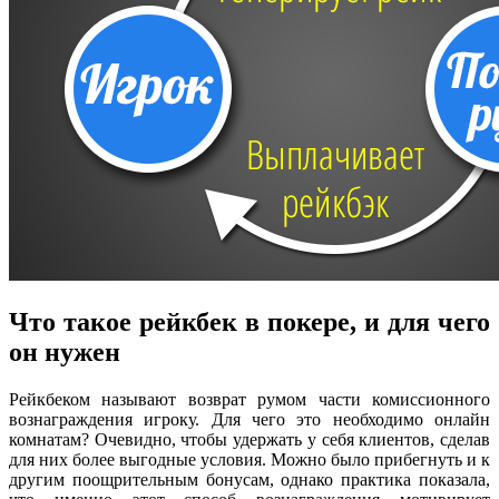
Что такое рейкбек в покере, и для чего
он нужен
Рейкбеком называют возврат румом части комиссионного
вознаграждения игроку. Для чего это необходимо онлайн
комнатам? Очевидно, чтобы удержать у себя клиентов, сделав
для них более выгодные условия. Можно было прибегнуть и к
другим поощрительным бонусам, однако практика показала,