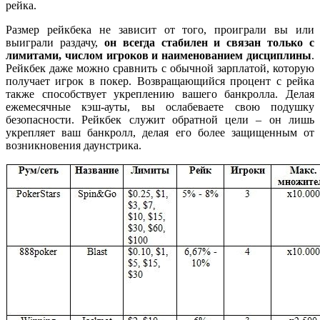
рейка.
Размер рейкбека не зависит от того, проиграли вы или
выиграли раздачу,
он всегда стабилен и связан только с
лимитами, числом игроков и наименованием дисциплины
.
Рейкбек даже можно сравнить с обычной зарплатой, которую
получает игрок в покер. Возвращающийся процент с рейка
также способствует укреплению вашего банкролла. Делая
ежемесячные кэш-ауты, вы ослабеваете свою подушку
безопасности. Рейкбек служит обратной цели – он лишь
укрепляет ваш банкролл, делая его более защищенным от
возникновения даунстрика.