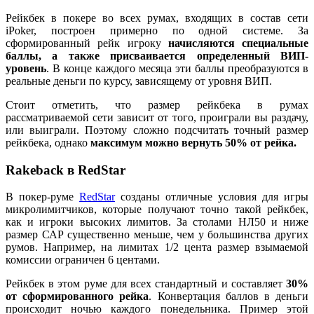
Рейкбек в покере во всех румах, входящих в состав сети
iPoker, построен примерно по одной системе. За
сформированный рейк игроку
начисляются специальные
баллы, а также присваивается определенный ВИП-
уровень
. В конце каждого месяца эти баллы преобразуются в
реальные деньги по курсу, зависящему от уровня ВИП.
Стоит отметить, что размер рейкбека в румах
рассматриваемой сети зависит от того, проиграли вы раздачу,
или выиграли. Поэтому сложно подсчитать точный размер
рейкбека, однако
максимум можно вернуть 50% от рейка.
Rakeback в RedStar
В покер-руме
RedStar
созданы отличные условия для игры
микролимитчиков, которые получают точно такой рейкбек,
как и игроки высоких лимитов. За столами НЛ50 и ниже
размер САР существенно меньше, чем у большинства других
румов. Например, на лимитах 1/2 цента размер взымаемой
комиссии ограничен 6 центами.
Рейкбек в этом руме для всех стандартный и составляет
30%
от сформированного рейка
. Конвертация баллов в деньги
происходит ночью каждого понедельника. Пример этой