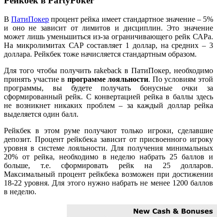
Рейкбек в PartyPoker
В
ПатиПокер
процент рейка имеет стандартное значение – 5%
и оно не зависит от лимитов и дисциплин. Это значение
может лишь уменьшиться из-за ограничивающего рейк САРа.
На микролимитах САР составляет 1 доллар, на средних – 3
доллара. Рейкбек тоже начисляется стандартным образом.
Для того чтобы получить rakeback в ПатиПокер, необходимо
принять участие в
программе лояльности
. По условиям этой
программы, вы будете получать бонусные очки за
сформированный рейк. С конвертацией рейка в баллы здесь
не возникнет никаких проблем – за каждый доллар рейка
выделяется один балл.
Рейкбек в этом руме получают только игроки, сделавшие
депозит. Процент рейкбека зависит от присвоенного игроку
уровня в системе лояльности. Для получения минимальных
20% от рейка, необходимо в неделю набрать 25 баллов и
больше, т.е. сформировать рейк на 25 долларов.
Максимальный процент рейкбека возможен при достижении
18-22 уровня. Для этого нужно набрать не менее 1200 баллов
в неделю.