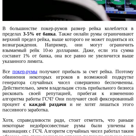
В большинстве покер-румов размер рейка колеблется в
пределах
3-5% от банка
. Также онлайн румы ограничивают
верхний предел рейка, выше которого не может подняться их
вознаграждения. Например, они могут ограничить
взымаемый рейк 10-ю долларами. Даже, если эта сумма
составит 1% от банка, она все равно не увеличится выше
указанного лимита.
Все
покер-румы
получают прибыль за счет рейка. Поэтому
обвинения некоторых игроков в возможной подкрутке
генератора случайных чисел совершенно беспочвенны.
Действительно, зачем владельцам столь прибыльного бизнеса
рисковать своей репутацией, прибегая к изменению
алгоритма работы ГСЧ? Они получают свой фиксированный
процент
с каждой раздачи
и не хотят лишаться этого
пассивного заработка.
Хотя, справедливости ради, стоит отметить, что раньше
некоторые недобросовестные румы были уличены в
махинациях с ГСЧ. Алгоритм случайных чисел работал таким