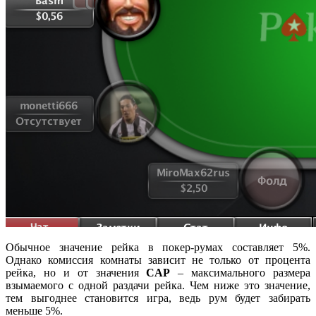
Обычное значение рейка в покер-румах составляет 5%.
Однако комиссия комнаты зависит не только от процента
рейка, но и от значения
CAP
– максимального размера
взымаемого с одной раздачи рейка. Чем ниже это значение,
тем выгоднее становится игра, ведь рум будет забирать
меньше 5%.