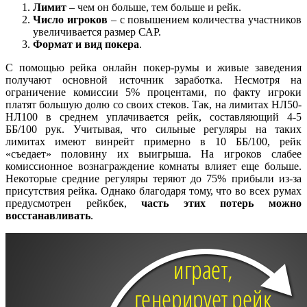
Лимит
– чем он больше, тем больше и рейк.
Число игроков
– с повышением количества участников
увеличивается размер САР.
Формат и вид покера
.
С помощью рейка онлайн покер-румы и живые заведения
получают основной источник заработка. Несмотря на
ограничение комиссии 5% процентами, по факту игроки
платят большую долю со своих стеков. Так, на лимитах НЛ50-
НЛ100 в среднем уплачивается рейк, составляющий 4-5
ББ/100 рук. Учитывая, что сильные регуляры на таких
лимитах имеют винрейт примерно в 10 ББ/100, рейк
«съедает» половину их выигрыша. На игроков слабее
комиссионное вознаграждение комнаты влияет еще больше.
Некоторые средние регуляры теряют до 75% прибыли из-за
присутствия рейка. Однако благодаря тому, что во всех румах
предусмотрен рейкбек,
часть этих потерь можно
восстанавливать
.