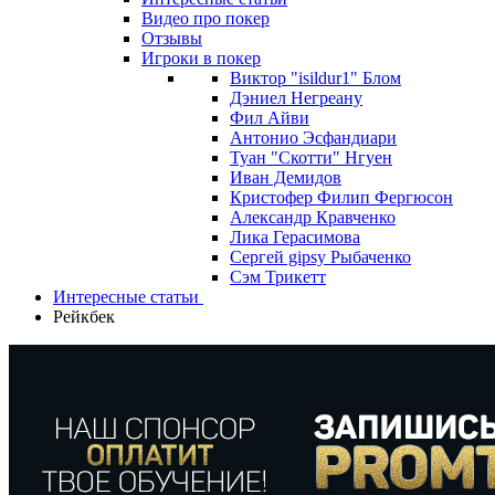
Видео про покер
Отзывы
Игроки в покер
Виктор "isildur1" Блом
Дэниел Негреану
Фил Айви
Антонио Эсфандиари
Туан "Скотти" Нгуен
Иван Демидов
Кристофер Филип Фергюсон
Александр Кравченко
Лика Герасимова
Сергей gipsy Рыбаченко
Сэм Трикетт
Интересные статьи
Рейкбек