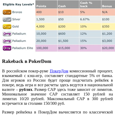
Rakeback в PokerDom
В российском покер-руме
ПокерДом
комиссионный процент,
взымаемый с кэш-игр, составляет стандартные 5% от банка.
Для игроков из России будет проще подсчитать рейкбек в
покере, ведь игра и все расчеты здесь ведутся в национальной
валюте –
рублях
. Размер САР здесь тоже зависит от лимитов.
Минимальное значение САР составляет 150 рублей на
лимитах 10/20 рублей. Максимальный САР в 300 рублей
встречается за столами 150/300 руб.
Размер рейкбека в ПокерДом вычисляется по классической