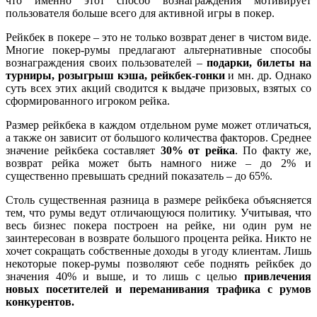
что именно этот способ вознаграждения мотивирует
пользователя больше всего для активной игры в покер.
Рейкбек в покере – это не только возврат денег в чистом виде.
Многие покер-румы предлагают альтернативные способы
вознаграждения своих пользователей –
подарки, билеты на
турниры, розыгрыш кэша, рейкбек-гонки
и мн. др. Однако
суть всех этих акций сводится к выдаче призовых, взятых со
сформированного игроком рейка.
Размер рейкбека в каждом отдельном руме может отличаться,
а также он зависит от большого количества факторов. Среднее
значение рейкбека составляет
30% от рейка
. По факту же,
возврат рейка может быть намного ниже – до 2% и
существенно превышать средний показатель – до 65%.
Столь существенная разница в размере рейкбека объясняется
тем, что румы ведут отличающуюся политику. Учитывая, что
весь бизнес покера построен на рейке, ни один рум не
заинтересован в возврате большого процента рейка. Никто не
хочет сокращать собственные доходы в угоду клиентам. Лишь
некоторые покер-румы позволяют себе поднять рейкбек до
значения 40% и выше, и то лишь с целью
привлечения
новых посетителей и переманивания трафика с румов
конкурентов.