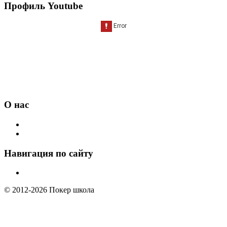
Профиль Youtube
О нас
О нашей школе онлайн обучения
Контакты для связи с нами
Навигация по сайту
Карта сайта
© 2012-2026 Покер школа