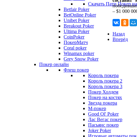
составит 
Cкачать Пати Покер н
победившим
Betfair Poker
– $1 000 00
BetOnline Poker
Unibet Poker
Breakout Poker
Ultima Poker
Назад
CoinPoker
Вперёд
ПокерМатч
Coral poker
Winamax poker
Grey Snow Poker
Покер онлайн
Флеш покер
Король покера
Король покера 2
Король покера 3
Покер Холдем
Покер на костях
Звезда покера
М-покер
Good Ol' Poker
Лас Вегас покер
Пасьянс покер
Joker Poker
Игровые автоматы пок