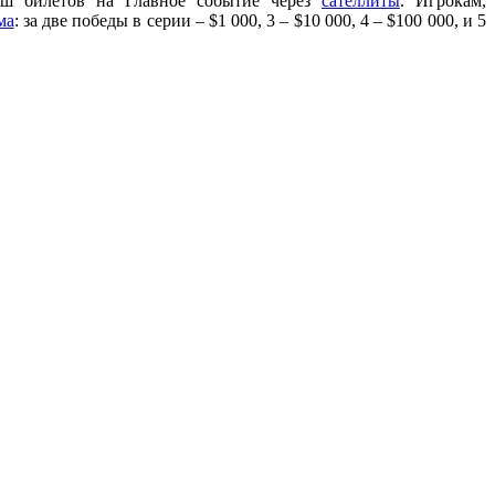
ш билетов на Главное событие через
сателлиты
. Игрокам,
ма
: за две победы в серии – $1 000, 3 – $10 000, 4 – $100 000, и 5