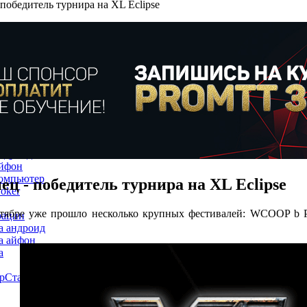
 победитель турнира на XL Eclipse
рации на
андроид
айфон
компьютер
ец - победитель турнира на XL Eclipse
oker
тябре уже прошло несколько крупных фестивалей: WCOOP b Pow
рации
а андроид
а айфон
а
рСтарс