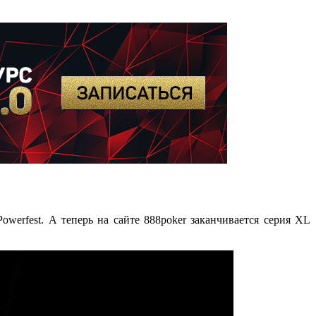
erfest. А теперь на сайте 888poker заканчивается серия XL