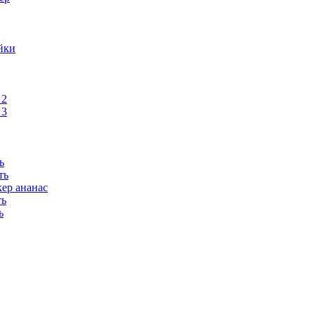
йки
 2
 3
ь
ть
ер ананас
ть
ь