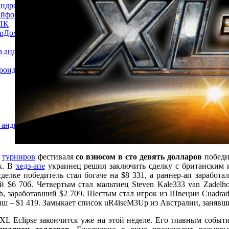
андроид
айфон
 ПК
ерДом
а андроид
дроид
 андроид
з
турниров
фестиваля
со взносом в сто девять долларов
победи
к. В
хедз-апе
украинец решил заключить сделку с британским 
сделке победитель стал богаче на $8 331, а раннер-ап заработ
 $6 706. Четвертым стал мальтиец Steven Kale333 van Zadelho
sh, заработавший $2 709. Шестым стал игрок из Швеции Cuadrad
ш – $1 419. Замыкает список uR4iseM3Up из Австралии, занявши
XL Eclipse закончится уже на этой неделе. Его главным событ