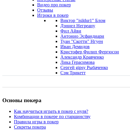
Видео про покер
Отзывы
Игроки в покер
Виктор "isildur1" Блом
Дэниел Негреану
Фил Айви
Антонио Эсфандиари
Туан "Скотти" Нгуен
Иван Демидов
Кристофер Филип Фергюсон
Александр Кравченко
Лика Герасимова
Сергей gipsy Рыбаченко
Сэм Трикетт
Основы покера
Как научиться играть в покер с нуля?
Комбинации в покере по старшинству
Правила игры в покер
Секреты покера