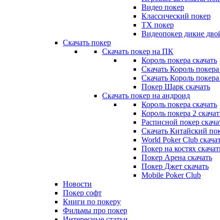
Видео покер
Классический покер
ТХ покер
Видеопокер дикие дво
Скачать покер
Скачать покер на ПК
Король покера скачать
Скачать Король покера
Скачать Король покера
Покер Шарк скачать
Скачать покер на андроид
Король покера скачать
Король покера 2 скачат
Расписной покер скача
Скачать Китайский пок
World Poker Club скача
Покер на костях скачат
Покер Арена скачать
Покер Джет скачать
Mobile Poker Club
Новости
Покер софт
Книги по покеру
Фильмы про покер
Интересные статьи