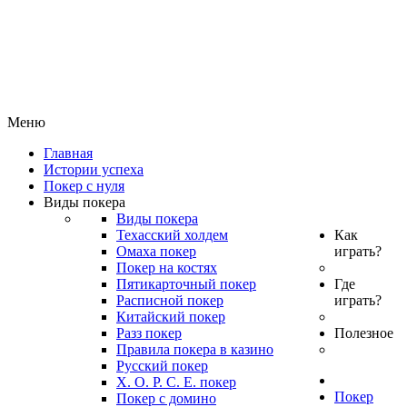
Меню
Главная
Истории успеха
Покер с нуля
Виды покера
Виды покера
Техасский холдем
Как
Омаха покер
играть?
Покер на костях
Пятикарточный покер
Где
Расписной покер
играть?
Китайский покер
Разз покер
Полезное
Правила покера в казино
Русский покер
Х. О. Р. С. Е. покер
Покер
Покер с домино