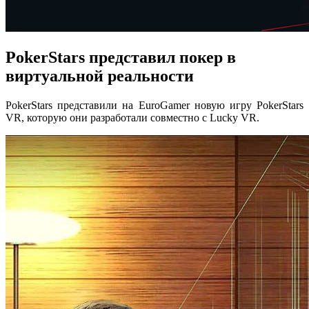
PokerStars представил покер в
виртуальной реальности
PokerStars представили на EuroGamer новую игру PokerStars
VR, которую они разработали совместно с Lucky VR.