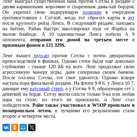
Ленг выиграл существенный банк против Сотлы в раздаче с
двумя карманными королями и спаренным дама-хай бордом.
Он укрепил свою лидирующую
позицию
в очередном
противостоянии с Сотлой, когда тот сбросил карты в
аут
после крупного рейза Ленга. В следующей раздаче, находясь
на батоне, Райан быстро заколлировал пуш от Фарбса на
малом блайнде. А 10 одномастные Ленга побили А 9
оппонента,
отправив его домой на третьем месте с
призовым фоном в 121 329$.
Ленг вышел
хедз-ап
против Сотлы с почти двукратным
превосходством в фишках. Однако стеки были еще довольно
глубокими – свыше 120 ББ на всех. Ленг продолжал свою
агрессивную манеру игры, давя соперника своим банком.
После олл-ина Сотлы, тот смог удвоится. Однако вскоре
настала пора финальной раздачи. На флопе 9 8 6, у Ленга 10 7,
дающие ему
натсовый
стрит
, а у Сотлы 9 9, образующие сет с
девяткой на борде. Сотлу могла спасти только 9-ка или любая
пара на столе, но этого не произошло, и Ленг стал
победителем.
Райн также участвовал в WSOP прошлым и
позапрошлым летом,
и лучшими его результатами стали
второе и четвертое места.