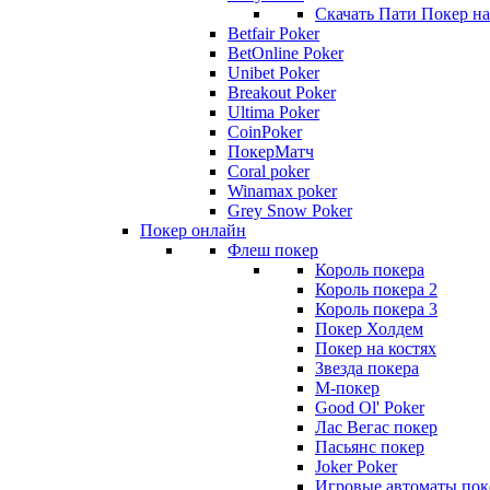
Cкачать Пати Покер н
Betfair Poker
BetOnline Poker
Unibet Poker
Breakout Poker
Ultima Poker
CoinPoker
ПокерМатч
Coral poker
Winamax poker
Grey Snow Poker
Покер онлайн
Флеш покер
Король покера
Король покера 2
Король покера 3
Покер Холдем
Покер на костях
Звезда покера
М-покер
Good Ol' Poker
Лас Вегас покер
Пасьянс покер
Joker Poker
Игровые автоматы пок