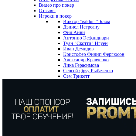
Видео про покер
Отзывы
Игроки в покер
Виктор "isildur1" Блом
Дэниел Негреану
Фил Айви
Антонио Эсфандиари
Туан "Скотти" Нгуен
Иван Демидов
Кристофер Филип Фергюсон
Александр Кравченко
Лика Герасимова
Сергей gipsy Рыбаченко
Сэм Трикетт