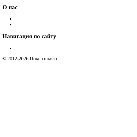
О нас
О нашей школе онлайн обучения
Контакты для связи с нами
Навигация по сайту
Карта сайта
© 2012-2026 Покер школа