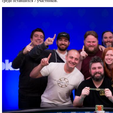
среди оставшихся 7 участников.