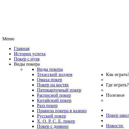
Меню
Главная
Истории успеха
Покер с нуля
Виды покера
Виды покера
Техасский холдем
Как играть
Омаха покер
Покер на костях
Где играть?
Пятикарточный покер
Расписной покер
Полезное
Китайский покер
Разз покер
Правила покера в казино
Покер шко
Русский покер
Х. О. Р. С. Е. покер
Новости
Покер с домино