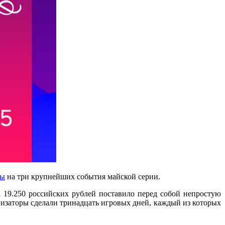
ты
на три крупнейших события майской серии.
 19.250 российских рублей поставило перед собой непростую
анизаторы сделали тринадцать игровых дней, каждый из которых