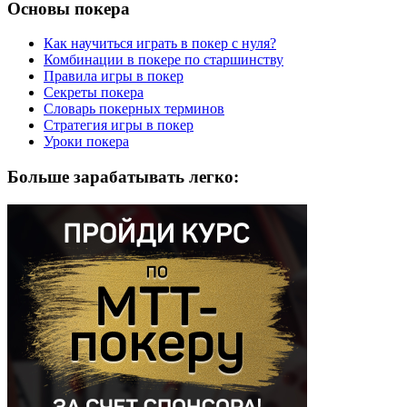
Основы покера
Как научиться играть в покер с нуля?
Комбинации в покере по старшинству
Правила игры в покер
Секреты покера
Словарь покерных терминов
Стратегия игры в покер
Уроки покера
Больше зарабатывать легко: