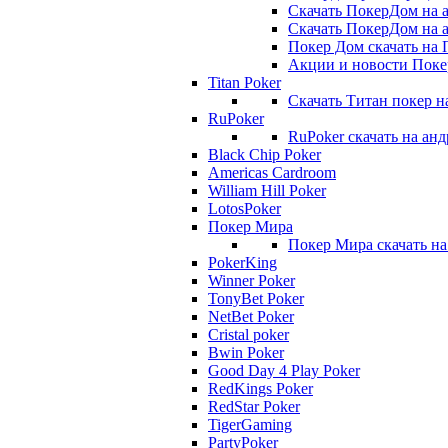
Скачать ПокерДом на 
Скачать ПокерДом на 
Покер Дом скачать на
Акции и новости Пок
Titan Poker
Скачать Титан покер н
RuPoker
RuPoker скачать на ан
Black Chip Poker
Americas Cardroom
William Hill Poker
LotosPoker
Покер Мира
Покер Мира скачать на
PokerKing
Winner Poker
TonyBet Poker
NetBet Poker
Cristal poker
Bwin Poker
Good Day 4 Play Poker
RedKings Poker
RedStar Poker
TigerGaming
PartyPoker