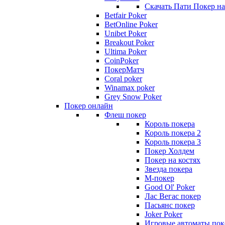
Cкачать Пати Покер н
Betfair Poker
BetOnline Poker
Unibet Poker
Breakout Poker
Ultima Poker
CoinPoker
ПокерМатч
Coral poker
Winamax poker
Grey Snow Poker
Покер онлайн
Флеш покер
Король покера
Король покера 2
Король покера 3
Покер Холдем
Покер на костях
Звезда покера
М-покер
Good Ol' Poker
Лас Вегас покер
Пасьянс покер
Joker Poker
Игровые автоматы пок