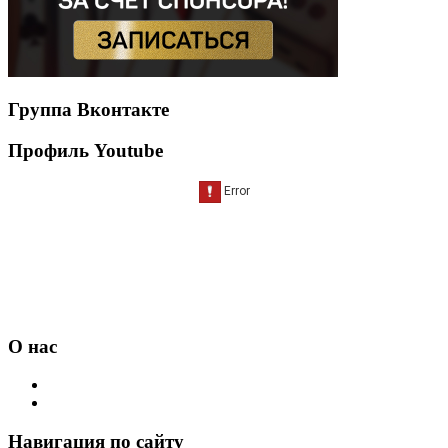
Группа Вконтакте
Профиль Youtube
О нас
О нашей школе онлайн обучения
Контакты для связи с нами
Навигация по сайту