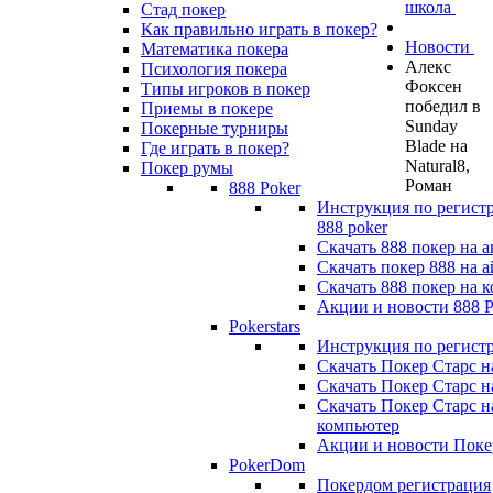
школа
Стад покер
Как правильно играть в покер?
Новости
Математика покера
Алекс
Психология покера
Фоксен
Типы игроков в покер
победил в
Приемы в покере
Sunday
Покерные турниры
Blade на
Где играть в покер?
Natural8,
Покер румы
Роман
888 Poker
Инструкция по регист
888 poker
Скачать 888 покер на 
Скачать покер 888 на 
Скачать 888 покер на 
Акции и новости 888 P
Pokerstars
Инструкция по регист
Cкачать Покер Старс н
Скачать Покер Старс н
Скачать Покер Старс н
компьютер
Акции и новости Поке
PokerDom
Покердом регистрация