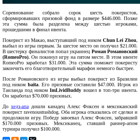
Соревнование собрало сорок шесть покеристов,
сформировавших призовой фонд в размере $446.000. Позже
эта сумма была разделена между шестью игроками,
прошедшими в финал ивента.
Покерист из Макао, выступавший под ником
Chun Lei Zhou
,
выбыл из игры первым. За шестое место он получил $21.000.
В шестерку финалистов попал украинец
Роман Романовский
(RomeoPro)
. Он покинул игру на пятом месте. В этом ивенте
RomeoPro заработал $31.000. Эта сумма поможет покеристу
закончить его благотворительный марафон немного быстрее.
После Романовского из игры выбыл покерист из Бразилии
под ником
baita
. Его призовые составили $47.000. Игрок из
Таиланда под ником
ImLividBuddy
вошел в топ-три ивента.
Он заработал $70.000 призовых.
До
хедз-апа
дошли канадец Алекс Фоксен и мексиканский
покерист ravenoustrashdog. Оба игрока отказались от сделки и
продолжили игру. Победу завоевал Алекс Фоксен, забравший
$170.000 призовых. Мексиканец, ставший раннер-апом
турнира получил $100.000.