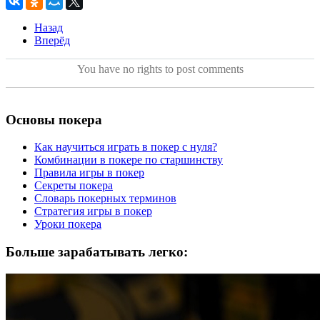
Назад
Вперёд
You have no rights to post comments
Основы покера
Как научиться играть в покер с нуля?
Комбинации в покере по старшинству
Правила игры в покер
Секреты покера
Словарь покерных терминов
Стратегия игры в покер
Уроки покера
Больше зарабатывать легко: