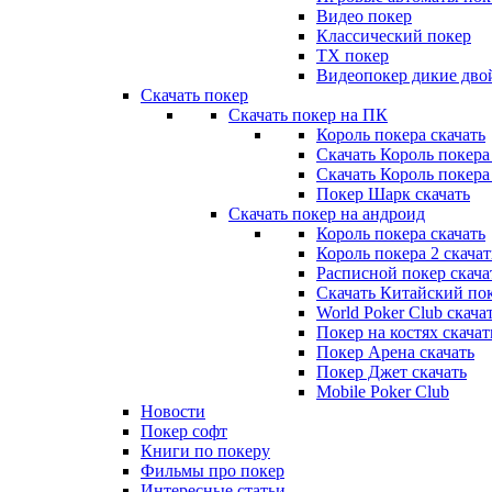
Видео покер
Классический покер
ТХ покер
Видеопокер дикие дво
Скачать покер
Скачать покер на ПК
Король покера скачать
Скачать Король покера
Скачать Король покера
Покер Шарк скачать
Скачать покер на андроид
Король покера скачать
Король покера 2 скачат
Расписной покер скача
Скачать Китайский пок
World Poker Club скача
Покер на костях скачат
Покер Арена скачать
Покер Джет скачать
Mobile Poker Club
Новости
Покер софт
Книги по покеру
Фильмы про покер
Интересные статьи