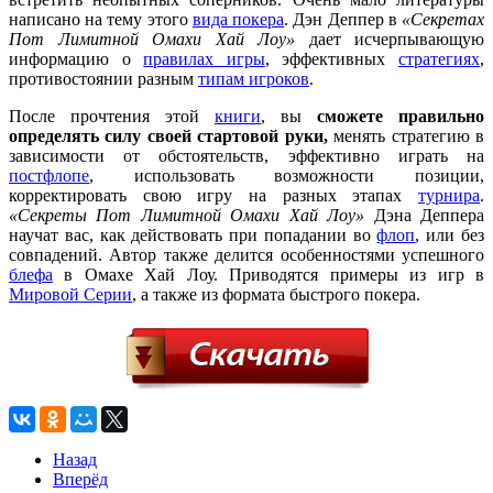
написано на тему этого
вида покера
. Дэн Деппер в
«Секретах
Пот Лимитной Омахи Хай Лоу»
дает исчерпывающую
информацию о
правилах игры
, эффективных
стратегиях
,
противостоянии разным
типам игроков
.
После прочтения этой
книги
, вы
сможете правильно
определять силу своей стартовой руки,
менять стратегию в
зависимости от обстоятельств, эффективно играть на
постфлопе
, использовать возможности позиции,
корректировать свою игру на разных этапах
турнира
.
«Секреты Пот Лимитной Омахи Хай Лоу»
Дэна Деппера
научат вас, как действовать при попадании во
флоп
, или без
совпадений. Автор также делится особенностями успешного
блефа
в Омахе Хай Лоу. Приводятся примеры из игр в
Мировой Серии
, а также из формата быстрого покера.
Назад
Вперёд