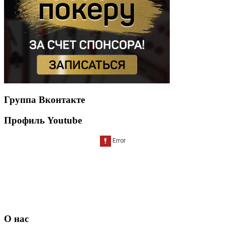
Группа Вконтакте
Профиль Youtube
О нас