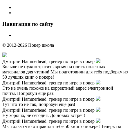
О нашей школе онлайн обучения
Контакты для связи с нами
Навигация по сайту
Карта сайта
© 2012-2026 Покер школа
Дмитрий Hammerhead, тренер по игре в покер
Больше не нужно тратить время на поиск полезных
материалов для чтения! Мы подготовили для тебя подборку из
50 лучших книг о покере!
Дмитрий Hammerhead, тренер по игре в покер
Это не очень похоже на корректный адрес электронной
почты. Попробуй еще раз!
Дмитрий Hammerhead, тренер по игре в покер
Тут что-то не так, попробуй еще раз!
Дмитрий Hammerhead, тренер по игре в покер
Ну хорошо, не сегодня. До новых встреч!
Дмитрий Hammerhead, тренер по игре в покер
Мы только что отправили тебе 50 книг о покере! Теперь ты