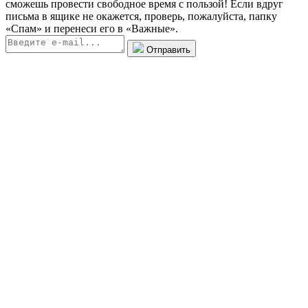
сможешь провести свободное время с пользой! Если вдруг
письма в ящике не окажется, проверь, пожалуйста, папку
«Спам» и перенеси его в «Важные».
Отправить