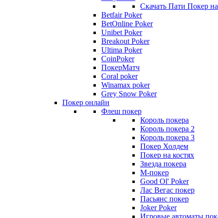
Cкачать Пати Покер н
Betfair Poker
BetOnline Poker
Unibet Poker
Breakout Poker
Ultima Poker
CoinPoker
ПокерМатч
Coral poker
Winamax poker
Grey Snow Poker
Покер онлайн
Флеш покер
Король покера
Король покера 2
Король покера 3
Покер Холдем
Покер на костях
Звезда покера
М-покер
Good Ol' Poker
Лас Вегас покер
Пасьянс покер
Joker Poker
Игровые автоматы пок