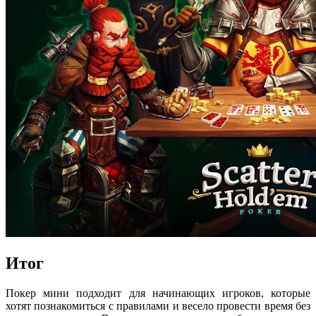
Итог
Покер мини подходит для начинающих игроков, которые
хотят познакомиться с правилами и весело провести время без