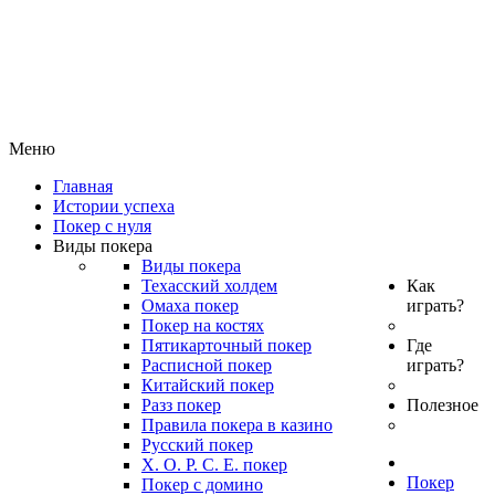
Меню
Главная
Истории успеха
Покер с нуля
Виды покера
Виды покера
Техасский холдем
Как
Омаха покер
играть?
Покер на костях
Пятикарточный покер
Где
Расписной покер
играть?
Китайский покер
Разз покер
Полезное
Правила покера в казино
Русский покер
Х. О. Р. С. Е. покер
Покер
Покер с домино