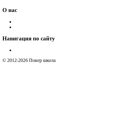
О нас
О нашей школе онлайн обучения
Контакты для связи с нами
Навигация по сайту
Карта сайта
© 2012-2026 Покер школа