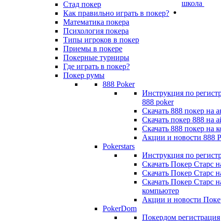
школа
Стад покер
Как правильно играть в покер?
Математика покера
Психология покера
Типы игроков в покер
Приемы в покере
Покерные турниры
Где играть в покер?
Покер румы
888 Poker
Инструкция по регист
888 poker
Скачать 888 покер на 
Скачать покер 888 на 
Скачать 888 покер на 
Акции и новости 888 P
Pokerstars
Инструкция по регист
Cкачать Покер Старс н
Скачать Покер Старс н
Скачать Покер Старс н
компьютер
Акции и новости Поке
PokerDom
Покердом регистрация