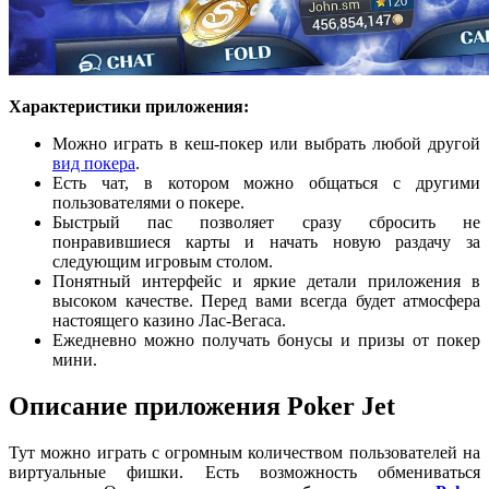
Характеристики приложения:
Можно играть в кеш-покер или выбрать любой другой
вид покера
.
Есть чат, в котором можно общаться с другими
пользователями о покере.
Быстрый пас позволяет сразу сбросить не
понравившиеся карты и начать новую раздачу за
следующим игровым столом.
Понятный интерфейс и яркие детали приложения в
высоком качестве. Перед вами всегда будет атмосфера
настоящего казино Лас-Вегаса.
Ежедневно можно получать бонусы и призы от покер
мини.
Описание приложения Poker Jet
Тут можно играть с огромным количеством пользователей на
виртуальные фишки. Есть возможность обмениваться