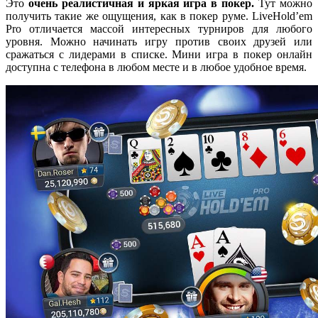
Это
очень реалистичная и яркая игра в покер.
Тут можно
получить такие же ощущения, как в покер руме. LiveHold’em
Pro отличается массой интересных турниров для любого
уровня. Можно начинать игру против своих друзей или
сражаться с лидерами в списке. Мини игра в покер онлайн
доступна с телефона в любом месте и в любое удобное время.