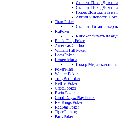
Скачать ПокерДом на 
Скачать ПокерДом на 
Покер Дом скачать на
Акции и новости Пок
Titan Poker
Скачать Титан покер н
RuPoker
RuPoker скачать на ан
Black Chip Poker
Americas Cardroom
William Hill Poker
LotosPoker
Покер Мира
Покер Мира скачать на
PokerKing
Winner Poker
TonyBet Poker
NetBet Poker
Cristal poker
Bwin Poker
Good Day 4 Play Poker
RedKings Poker
RedStar Poker
TigerGaming
PartyPoker