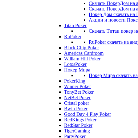
Скачать ПокерДом на 
Скачать ПокерДом на 
Покер Дом скачать на
Акции и новости Пок
Titan Poker
Скачать Титан покер н
RuPoker
RuPoker скачать на ан
Black Chip Poker
Americas Cardroom
William Hill Poker
LotosPoker
Покер Мира
Покер Мира скачать на
PokerKing
Winner Poker
TonyBet Poker
NetBet Poker
Cristal poker
Bwin Poker
Good Day 4 Play Poker
RedKings Poker
RedStar Poker
TigerGaming
PartyPoker