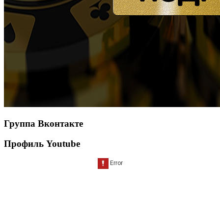
Группа Вконтакте
Профиль Youtube