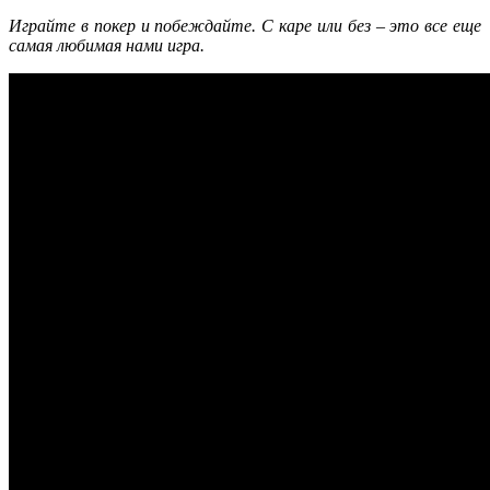
Играйте в покер и побеждайте. С каре или без – это все еще
самая любимая нами игра.