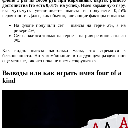
флопе 1 раз из 10000 рук при карманных картах разного
достоинства (то есть 0,01% на успех).
Имея карманную пару,
вы чуть-чуть увеличиваете шансы и получаете 0,25%
вероятности. Далее, как обычно, влияющие факторы и шансы:
На флопе получили сет – шансы на терне 2%, а на
ривере 4%;
Сет сложился только на терне – на ривере вновь только
2%.
Как видно шансы настолько малы, что стремятся к
бесконечности. Но у комбинации в следующем разделе они
еще меньше, так что пока не время сокрушаться.
Выводы или как играть имея four of a
kind