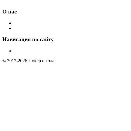
О нас
О нашей школе онлайн обучения
Контакты для связи с нами
Навигация по сайту
Карта сайта
© 2012-2026 Покер школа