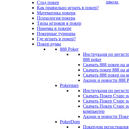
школа
Стад покер
Как правильно играть в покер?
Математика покера
Психология покера
Типы игроков в покер
Приемы в покере
Покерные турниры
Где играть в покер?
Покер румы
888 Poker
Инструкция по регист
888 poker
Скачать 888 покер на 
Скачать покер 888 на 
Скачать 888 покер на 
Акции и новости 888 P
Pokerstars
Инструкция по регист
Cкачать Покер Старс н
Скачать Покер Старс н
Скачать Покер Старс н
компьютер
Акции и новости Поке
PokerDom
Покердом регистрация