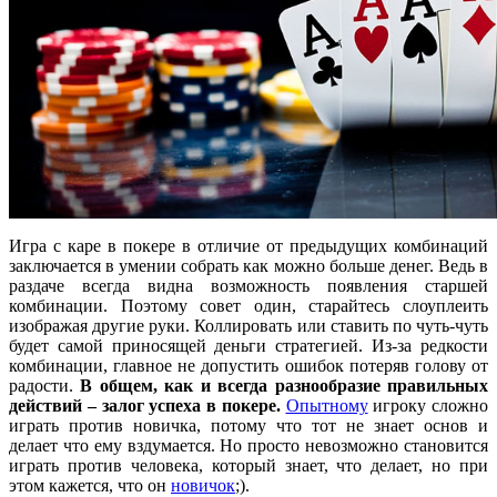
Игра с каре в покере в отличие от предыдущих комбинаций
заключается в умении собрать как можно больше денег. Ведь в
раздаче всегда видна возможность появления старшей
комбинации. Поэтому совет один, старайтесь слоуплеить
изображая другие руки. Коллировать или ставить по чуть-чуть
будет самой приносящей деньги стратегией. Из-за редкости
комбинации, главное не допустить ошибок потеряв голову от
радости.
В общем, как и всегда разнообразие правильных
действий – залог успеха в покере.
Опытному
игроку сложно
играть против новичка, потому что тот не знает основ и
делает что ему вздумается. Но просто невозможно становится
играть против человека, который знает, что делает, но при
этом кажется, что он
новичок
;).