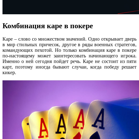
Комбинация каре в покере
Каре – слово со множеством значений. Одно открывает дверь
в мир стильных причесок, другое в ряды военных стратегов,
командующих пехотой. Но только комбинация каре в покере
по-настоящему может заинтересовать начинающего игрока.
Именно о ней сегодня пойдет речь. Каре не состоит из пяти
карт, поэтому иногда бывают случаи, когда победу решает
кикер.