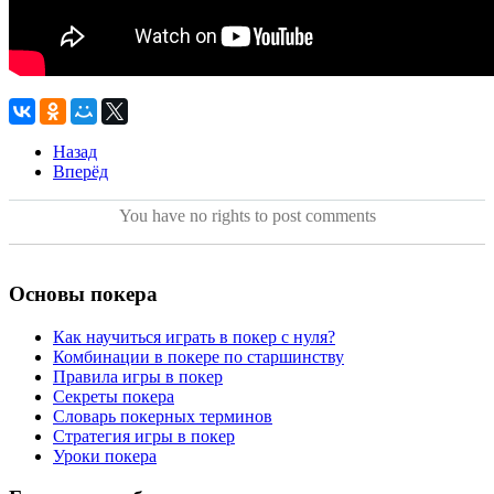
Назад
Вперёд
You have no rights to post comments
Основы покера
Как научиться играть в покер с нуля?
Комбинации в покере по старшинству
Правила игры в покер
Секреты покера
Словарь покерных терминов
Стратегия игры в покер
Уроки покера