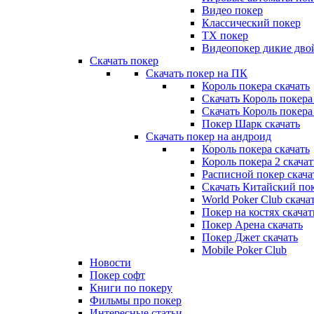
Видео покер
Классический покер
ТХ покер
Видеопокер дикие дво
Скачать покер
Скачать покер на ПК
Король покера скачать
Скачать Король покера
Скачать Король покера
Покер Шарк скачать
Скачать покер на андроид
Король покера скачать
Король покера 2 скачат
Расписной покер скача
Скачать Китайский пок
World Poker Club скача
Покер на костях скачат
Покер Арена скачать
Покер Джет скачать
Mobile Poker Club
Новости
Покер софт
Книги по покеру
Фильмы про покер
Интересные статьи