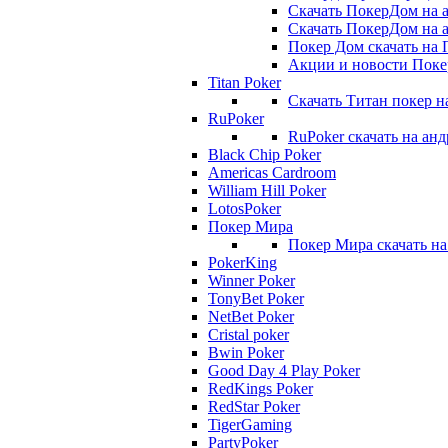
Скачать ПокерДом на 
Скачать ПокерДом на 
Покер Дом скачать на
Акции и новости Пок
Titan Poker
Скачать Титан покер н
RuPoker
RuPoker скачать на ан
Black Chip Poker
Americas Cardroom
William Hill Poker
LotosPoker
Покер Мира
Покер Мира скачать на
PokerKing
Winner Poker
TonyBet Poker
NetBet Poker
Cristal poker
Bwin Poker
Good Day 4 Play Poker
RedKings Poker
RedStar Poker
TigerGaming
PartyPoker