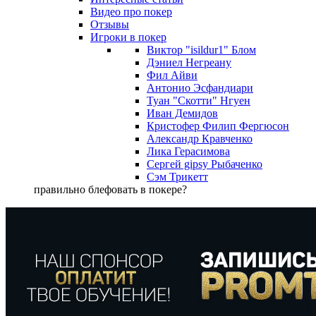
Видео про покер
Отзывы
Игроки в покер
Виктор "isildur1" Блом
Дэниел Негреану
Фил Айви
Антонио Эсфандиари
Туан "Скотти" Нгуен
Иван Демидов
Кристофер Филип Фергюсон
Александр Кравченко
Лика Герасимова
Сергей gipsy Рыбаченко
Сэм Трикетт
правильно блефовать в покере?