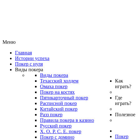
Меню
Главная
Истории успеха
Покер с нуля
Виды покера
Виды покера
Техасский холдем
Как
Омаха покер
играть?
Покер на костях
Пятикарточный покер
Где
Расписной покер
играть?
Китайский покер
Разз покер
Полезное
Правила покера в казино
Русский покер
Х. О. Р. С. Е. покер
Покер
Покер с домино