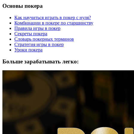
Основы покера
Как научиться играть в покер с нуля?
Комбинации в покере по старшинству
Правила игры в покер
Секреты покера
Словарь покерных терминов
Стратегия игры в покер
Уроки покера
Больше зарабатывать легко: