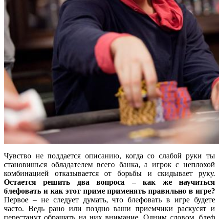
Чувство не поддается описанию, когда со слабой руки ты
становишься обладателем всего банка, а игрок с неплохой
комбинацией отказывается от борьбы и скидывает руку.
Остается решить два вопроса – как же научиться
блефовать и как этот приме применять правильно в игре?
Первое – не следует думать, что блефовать в игре будете
часто. Ведь рано или поздно ваши приемчики раскусят и
перестанут обращать на них внимание. Одним словом, блеф