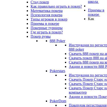
школа
Стад покер
Как правильно играть в покер?
Приемы в
Математика покера
покере
Психология покера
Как
Типы игроков в покер
Приемы в покере
Покерные турниры
Где играть в покер?
Покер румы
888 Poker
Инструкция по регист
888 poker
Скачать 888 покер на 
Скачать покер 888 на 
Скачать 888 покер на 
Акции и новости 888 P
Pokerstars
Инструкция по регист
Cкачать Покер Старс н
Скачать Покер Старс н
Скачать Покер Старс н
компьютер
Акции и новости Поке
PokerDom
Покердом регистрация