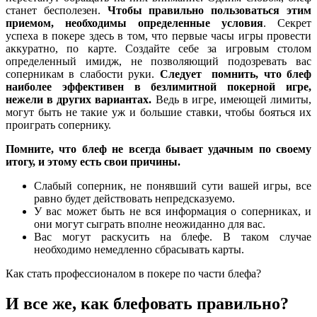
станет бесполезен.
Чтобы правильно пользоваться этим
приемом, необходимы определенные условия
. Секрет
успеха в покере здесь в том, что первые часы игры провести
аккуратно, по карте. Создайте себе за игровым столом
определенный имидж, не позволяющий подозревать вас
соперникам в слабости руки.
Следует помнить, что блеф
наиболее эффективен в безлимитной покерной игре,
нежели в других вариантах.
Ведь в игре, имеющей лимиты,
могут быть не такие уж и большие ставки, чтобы бояться их
проиграть сопернику.
Помните, что блеф не всегда бывает удачным по своему
итогу, и этому есть свои причины.
Слабый соперник, не понявший сути вашей игры, все
равно будет действовать непредсказуемо.
У вас может быть не вся информация о соперниках, и
они могут сыграть вполне неожиданно для вас.
Вас могут раскусить на блефе. В таком случае
необходимо немедленно сбрасывать карты.
Как стать профессионалом в покере по части блефа?
И все же, как блефовать правильно?