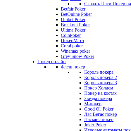
Cкачать Пати Покер н
Betfair Poker
BetOnline Poker
Unibet Poker
Breakout Poker
Ultima Poker
CoinPoker
ПокерМатч
Coral poker
Winamax poker
Grey Snow Poker
Покер онлайн
Флеш покер
Король покера
Король покера 2
Король покера 3
Покер Холдем
Покер на костях
Звезда покера
М-покер
Good Ol' Poker
Лас Вегас покер
Пасьянс покер
Joker Poker
Игровые автоматы пок