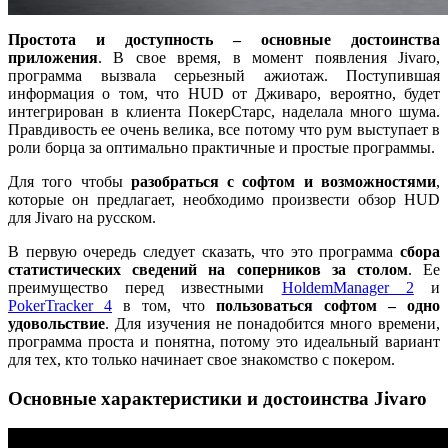
Простота и доступность – основные достоинства
приложения
. В свое время, в момент появления Jivaro,
программа вызвала серьезный ажиотаж. Поступившая
информация о том, что HUD от Дживаро, вероятно, будет
интегрирован в клиента ПокерСтарс, наделала много шума.
Правдивость ее очень велика, все потому что рум выступает в
роли борца за оптимально практичные и простые программы.
Для того чтобы
разобраться с софтом и возможностями
,
которые он предлагает, необходимо произвести обзор HUD
для Jivaro на русском.
В первую очередь следует сказать, что это программа
сбора
статистических сведений на соперников за столом
. Ее
преимущество перед известными
HoldemManager 2
и
PokerTracker 4
в том, что
пользоваться софтом – одно
удовольствие
. Для изучения не понадобится много времени,
программа проста и понятна, потому это идеальный вариант
для тех, кто только начинает свое знакомство с покером.
Основные характеристики и достоинства Jivaro