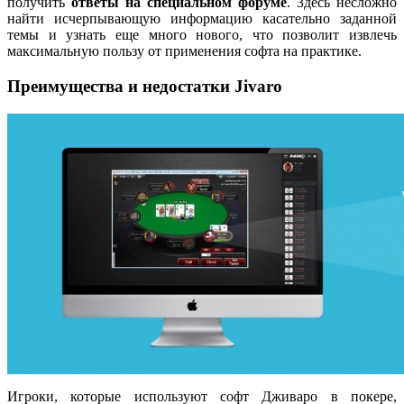
получить
ответы на специальном форуме
. Здесь несложно
найти исчерпывающую информацию касательно заданной
темы и узнать еще много нового, что позволит извлечь
максимальную пользу от применения софта на практике.
Преимущества и недостатки Jivaro
Игроки, которые используют софт Дживаро в покере,