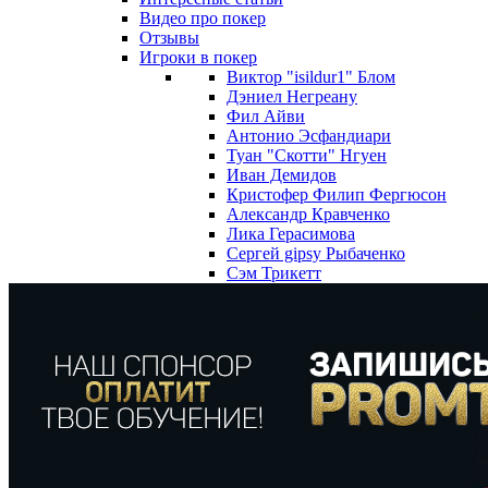
Видео про покер
Отзывы
Игроки в покер
Виктор "isildur1" Блом
Дэниел Негреану
Фил Айви
Антонио Эсфандиари
Туан "Скотти" Нгуен
Иван Демидов
Кристофер Филип Фергюсон
Александр Кравченко
Лика Герасимова
Сергей gipsy Рыбаченко
Сэм Трикетт