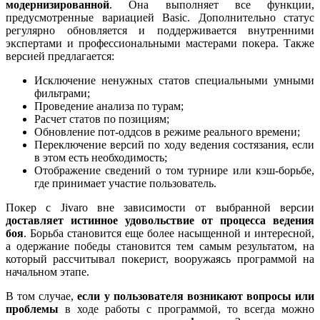
модернизированной
. Она выполняет все функции,
предусмотренные вариацией Basic. Дополнительно статус
регулярно обновляется и поддерживается внутренними
экспертами и профессиональными мастерами покера. Также
версией предлагается:
Исключение ненужных статов специальными умными
фильтрами;
Проведение анализа по турам;
Расчет статов по позициям;
Обновление пот-оддсов в режиме реального времени;
Переключение версий по ходу ведения состязания, если
в этом есть необходимость;
Отображение сведений о том турнире или кэш-борьбе,
где принимает участие пользователь.
Покер с Jivaro вне зависимости от выбранной версии
доставляет истинное удовольствие от процесса ведения
боя
. Борьба становится еще более насыщенной и интересной,
а одержание победы становится тем самым результатом, на
который рассчитывал покерист, вооружаясь программой на
начальном этапе.
В том случае,
если у пользователя возникают вопросы или
проблемы
в ходе работы с программой, то всегда можно