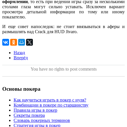
оформлении
, то есть при ведении игры сразу за несколькими
столами глаза могут сильно уставать. Исключен вариант
просмотра детальной информации по тому или иному
показателю.
И еще совет напоследок: не стоит ввязываться в аферы и
размышлять над Сrack для HUD Jivaro.
Назад
Вперёд
You have no rights to post comments
Основы покера
Как научиться играть в покер с нуля?
Комбинации в покере по старшинству
Правила игры в покер
Секреты покера
Словарь покерных терминов
Стратегия игры в покер