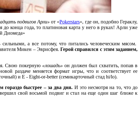
адцать подвигов Арли»
от «
Pokerstars
», где он, подобно Гераклу,
 до конца года, то платиновая карта у него в руках! Арли уже
ей Диомеда»
сильными, а все потому, что питались человеческим мясом.
авителя Микен – Эврисфея.
Герой справился с этим заданием,
лся. Свою покерную
«лошадь»
он должен был схватить, попав в
новой раздаче меняется формат игры, что и соответствует ее
чный) и E - Eight-or-better (семикарточный стад hi/lo).
м гораздо быстрее – за два дня.
И это несмотря на то, что до
овершил свой восьмой подвиг и стал на еще один шаг ближе к