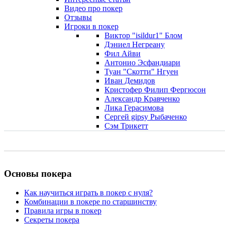
Видео про покер
Отзывы
Игроки в покер
Виктор "isildur1" Блом
Дэниел Негреану
Фил Айви
Антонио Эсфандиари
Туан "Скотти" Нгуен
Иван Демидов
Кристофер Филип Фергюсон
Александр Кравченко
Лика Герасимова
Сергей gipsy Рыбаченко
Сэм Трикетт
Основы покера
Как научиться играть в покер с нуля?
Комбинации в покере по старшинству
Правила игры в покер
Секреты покера