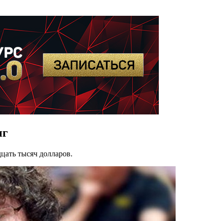
иг
цать тысяч долларов.