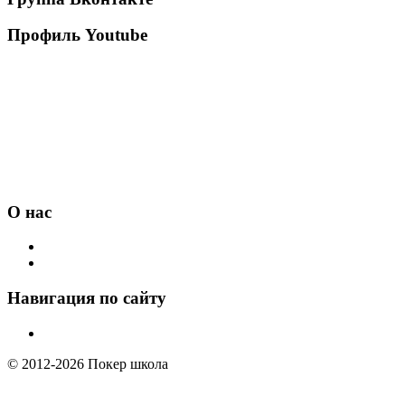
Профиль Youtube
О нас
О нашей школе онлайн обучения
Контакты для связи с нами
Навигация по сайту
Карта сайта
© 2012-2026 Покер школа