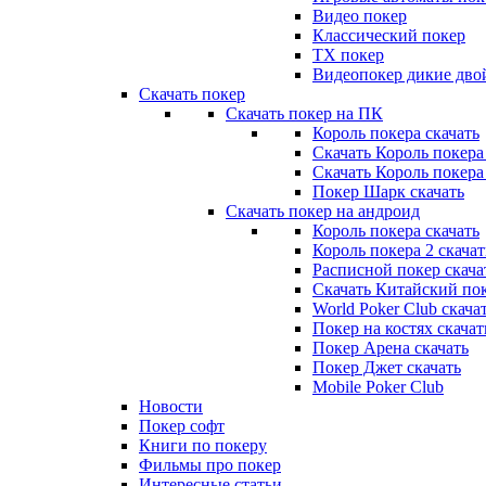
Видео покер
Классический покер
ТХ покер
Видеопокер дикие дво
Скачать покер
Скачать покер на ПК
Король покера скачать
Скачать Король покера
Скачать Король покера
Покер Шарк скачать
Скачать покер на андроид
Король покера скачать
Король покера 2 скачат
Расписной покер скача
Скачать Китайский пок
World Poker Club скача
Покер на костях скачат
Покер Арена скачать
Покер Джет скачать
Mobile Poker Club
Новости
Покер софт
Книги по покеру
Фильмы про покер
Интересные статьи