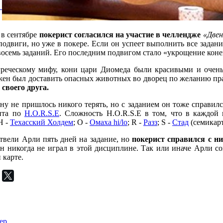
а андроид
в сентябре
покерист согласился на участие в челлендже
«Двен
подвиги, но уже в покере. Если он успеет выполнить все задания
осемь заданий. Его последним подвигом стало «укрощение кон
реческому мифу, кони цари Диомеда были красивыми и очень 
жен был доставить опасных животных во дворец по желанию пр
 своего друга.
у не пришлось никого терять, но с заданием он тоже справи
нта по
H.O.R.S.E
. Сложность H.O.R.S.E в том, что в каждой 
H -
Техасский Холдем
; O -
Омаха hi/lo
; R -
Разз
; S -
Стад
(семикарто
твели Арли пять дней на задание, но
покерист справился с ни
н никогда не играл в этой дисциплине. Так или иначе Арли с
 карте.
ер