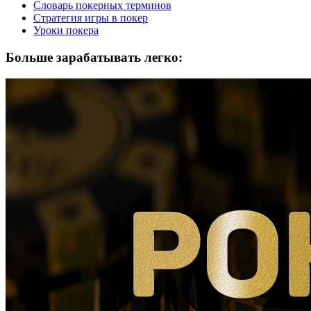
Словарь покерных терминов
Стратегия игры в покер
Уроки покера
Больше зарабатывать легко: