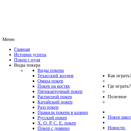
Меню
Главная
Истории успеха
Покер с нуля
Виды покера
Виды покера
Техасский холдем
Как играть
Омаха покер
Покер на костях
Где играть?
Пятикарточный покер
Расписной покер
Полезное
Китайский покер
Разз покер
Правила покера в казино
Покер шко
Русский покер
Х. О. Р. С. Е. покер
Новости
Покер с домино