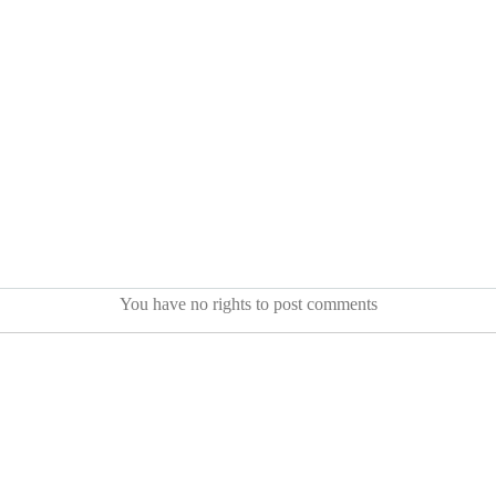
You have no rights to post comments