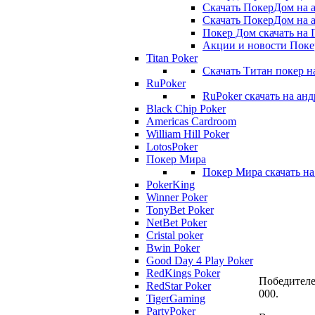
Скачать ПокерДом на 
Скачать ПокерДом на 
Покер Дом скачать на
Акции и новости Пок
Titan Poker
Скачать Титан покер н
RuPoker
RuPoker скачать на ан
Black Chip Poker
Americas Cardroom
William Hill Poker
LotosPoker
Покер Мира
Покер Мира скачать на
PokerKing
Winner Poker
TonyBet Poker
NetBet Poker
Cristal poker
Bwin Poker
Good Day 4 Play Poker
RedKings Poker
Победителе
RedStar Poker
000.
TigerGaming
PartyPoker