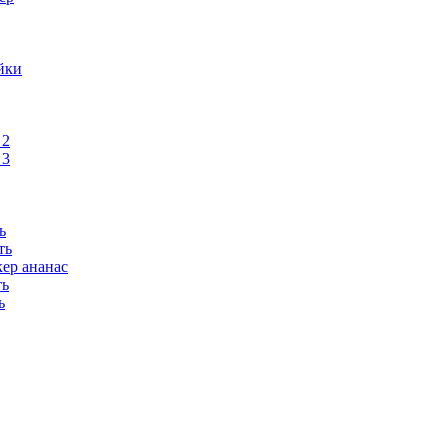
йки
 2
 3
ь
ть
ер ананас
ть
ь