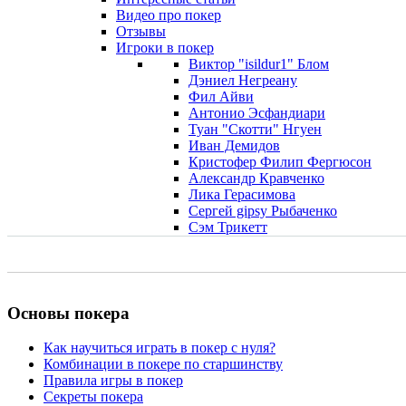
Видео про покер
Отзывы
Игроки в покер
Виктор "isildur1" Блом
Дэниел Негреану
Фил Айви
Антонио Эсфандиари
Туан "Скотти" Нгуен
Иван Демидов
Кристофер Филип Фергюсон
Александр Кравченко
Лика Герасимова
Сергей gipsy Рыбаченко
Сэм Трикетт
Основы покера
Как научиться играть в покер с нуля?
Комбинации в покере по старшинству
Правила игры в покер
Секреты покера