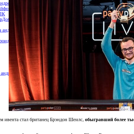
андроид
айфон
 ПК
ерДом
а андроид
дроид
 андроид
м ивента стал британец Брэндон Шеилс,
обыгравший более ты