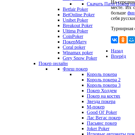
На середин
Cкачать Пати Покер н
месте. Их 
Betfair Poker
больше
фин
BetOnline Poker
себя русски
Unibet Poker
Breakout Poker
Турнирная с
Ultima Poker
CoinPoker
ПокерМатч
Coral poker
Назад
Winamax poker
Вперёд
Grey Snow Poker
Покер онлайн
Флеш покер
Король покера
Король покера 2
Король покера 3
Покер Холдем
Покер на костях
Звезда покера
М-покер
Good Ol' Poker
Лас Вегас покер
Пасьянс покер
Joker Poker
Игровые автоматы пок