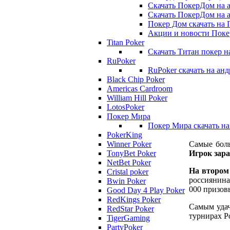
Скачать ПокерДом на 
Скачать ПокерДом на 
Покер Дом скачать на
Акции и новости Пок
Titan Poker
Скачать Титан покер н
RuPoker
RuPoker скачать на ан
Black Chip Poker
Americas Cardroom
William Hill Poker
LotosPoker
Покер Мира
Покер Мира скачать на
PokerKing
Самые бол
Winner Poker
Игрок зара
TonyBet Poker
NetBet Poker
На втором
Cristal poker
россиянин
Bwin Poker
000 призов
Good Day 4 Play Poker
RedKings Poker
Самым удач
RedStar Poker
турнирах Po
TigerGaming
PartyPoker