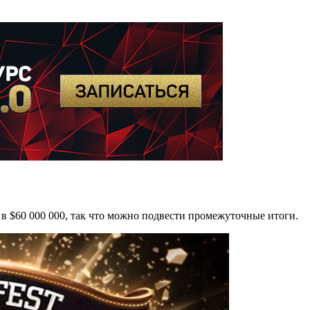
 в $60 000 000, так что можно подвести промежуточные итоги.