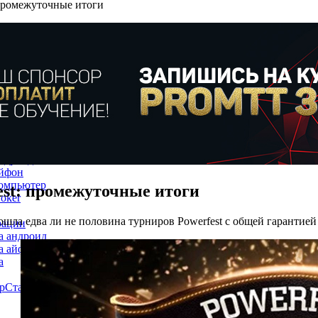
 промежуточные итоги
рации на
андроид
айфон
компьютер
est: промежуточные итоги
oker
ошла едва ли не половина турниров Powerfest с общей гарантией
рации
а андроид
а айфон
а
рСтарс