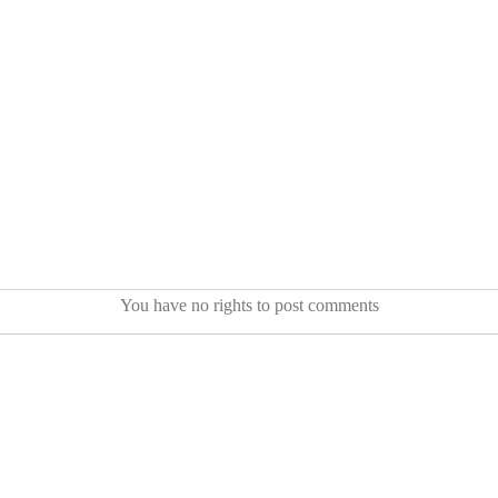
You have no rights to post comments