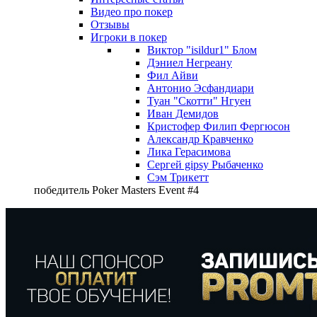
Видео про покер
Отзывы
Игроки в покер
Виктор "isildur1" Блом
Дэниел Негреану
Фил Айви
Антонио Эсфандиари
Туан "Скотти" Нгуен
Иван Демидов
Кристофер Филип Фергюсон
Александр Кравченко
Лика Герасимова
Сергей gipsy Рыбаченко
Сэм Трикетт
победитель Poker Masters Event #4