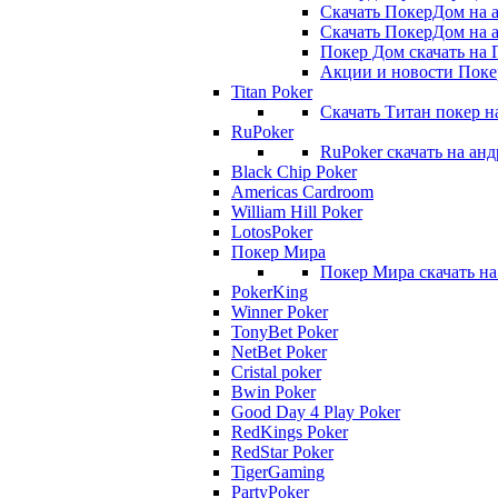
Скачать ПокерДом на 
Скачать ПокерДом на 
Покер Дом скачать на
Акции и новости Пок
Titan Poker
Скачать Титан покер н
RuPoker
RuPoker скачать на ан
Black Chip Poker
Americas Cardroom
William Hill Poker
LotosPoker
Покер Мира
Покер Мира скачать на
PokerKing
Winner Poker
TonyBet Poker
NetBet Poker
Cristal poker
Bwin Poker
Good Day 4 Play Poker
RedKings Poker
RedStar Poker
TigerGaming
PartyPoker