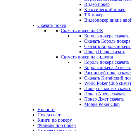
Видео покер
Классический покер
ТХ покер
Видеопокер дикие дво
Скачать покер
Скачать покер на ПК
Король покера скачать
Скачать Король покера
Скачать Король покера
Покер Шарк скачать
Скачать покер на андроид
Король покера скачать
Король покера 2 скачат
Расписной покер скача
Скачать Китайский пок
World Poker Club скача
Покер на костях скачат
Покер Арена скачать
Покер Джет скачать
Mobile Poker Club
Новости
Покер софт
Книги по покеру
Фильмы про покер
Интересные статьи