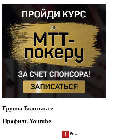
Группа Вконтакте
Профиль Youtube