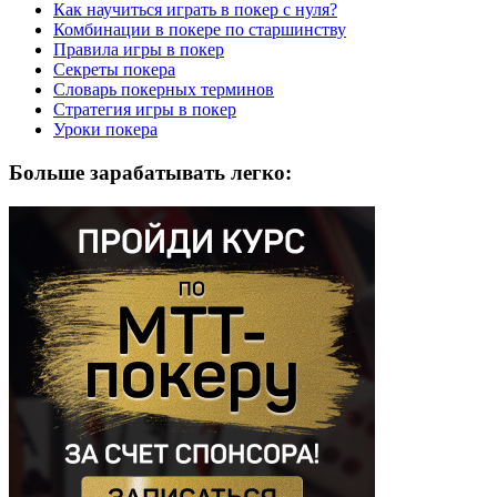
Как научиться играть в покер с нуля?
Комбинации в покере по старшинству
Правила игры в покер
Секреты покера
Словарь покерных терминов
Стратегия игры в покер
Уроки покера
Больше зарабатывать легко: