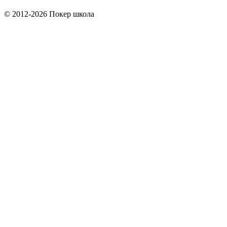
© 2012-2026 Покер школа