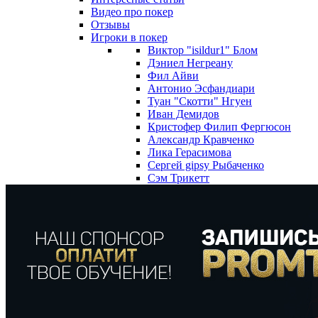
Видео про покер
Отзывы
Игроки в покер
Виктор "isildur1" Блом
Дэниел Негреану
Фил Айви
Антонио Эсфандиари
Туан "Скотти" Нгуен
Иван Демидов
Кристофер Филип Фергюсон
Александр Кравченко
Лика Герасимова
Сергей gipsy Рыбаченко
Сэм Трикетт