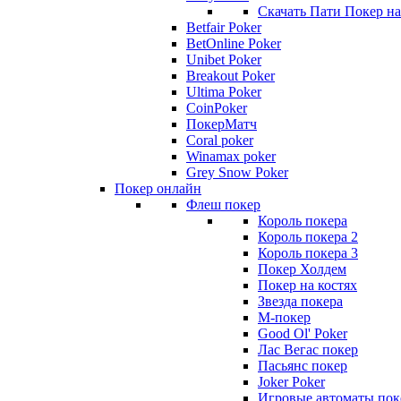
Cкачать Пати Покер н
Betfair Poker
BetOnline Poker
Unibet Poker
Breakout Poker
Ultima Poker
CoinPoker
ПокерМатч
Coral poker
Winamax poker
Grey Snow Poker
Покер онлайн
Флеш покер
Король покера
Король покера 2
Король покера 3
Покер Холдем
Покер на костях
Звезда покера
М-покер
Good Ol' Poker
Лас Вегас покер
Пасьянс покер
Joker Poker
Игровые автоматы пок