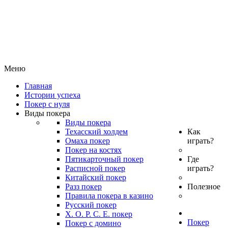
Меню
Главная
Истории успеха
Покер с нуля
Виды покера
Виды покера
Техасский холдем
Как
Омаха покер
играть?
Покер на костях
Пятикарточный покер
Где
Расписной покер
играть?
Китайский покер
Разз покер
Полезное
Правила покера в казино
Русский покер
Х. О. Р. С. Е. покер
Покер
Покер с домино