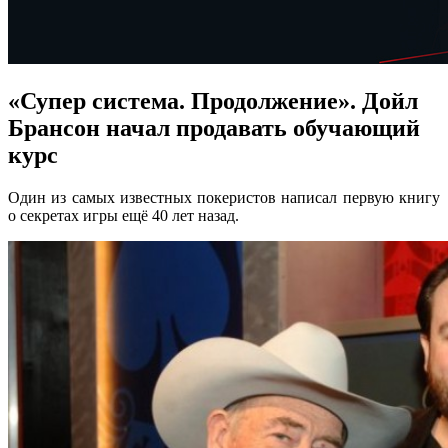
«Супер система. Продолжение». Дойл
Брансон начал продавать обучающий
курс
Один из самых известных покеристов написал первую книгу
о секретах игры ещё 40 лет назад.