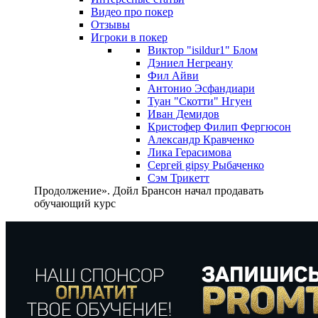
Видео про покер
Отзывы
Игроки в покер
Виктор "isildur1" Блом
Дэниел Негреану
Фил Айви
Антонио Эсфандиари
Туан "Скотти" Нгуен
Иван Демидов
Кристофер Филип Фергюсон
Александр Кравченко
Лика Герасимова
Сергей gipsy Рыбаченко
Сэм Трикетт
Продолжение». Дойл Брансон начал продавать
обучающий курс