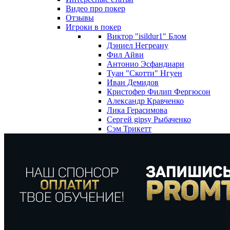
Видео про покер
Отзывы
Игроки в покер
Виктор "isildur1" Блом
Дэниел Негреану
Фил Айви
Антонио Эсфандиари
Туан "Скотти" Нгуен
Иван Демидов
Кристофер Филип Фергюсон
Александр Кравченко
Лика Герасимова
Сергей gipsy Рыбаченко
Сэм Трикетт