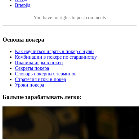
Вперёд
You have no rights to post comments
Основы покера
Как научиться играть в покер с нуля?
Комбинации в покере по старшинству
Правила игры в покер
Секреты покера
Словарь покерных терминов
Стратегия игры в покер
Уроки покера
Больше зарабатывать легко: