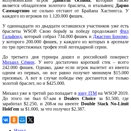
Колумбийский игрок
Даниэль Оспина
, который также
является обладателем золотого браслета, и итальянец
Дарио
Саммартино
не сильно отстают от Брайана Хастингса. У
каждого из игроков по 1.120.000 фишек.
У одиннадцати из двадцати оставшихся участников уже есть
браслеты WSOP. Свою борьбу за победу продолжают
Фил
Гальфонд
, который собрал 734.000 фишек и
Джастин Бономо
,
у которого 200.000 фишек, у каждого из которых в арсенале
по три престижных трофея этой легендарной серии.
До третьего дня турнира дошел и российский покерист
Михаил Сёмин
. У него достаточно короткий стек – всего
242.000 фишек. Однако, даже если игрок вылетит из ивента
одним из первых, он все равно получит минимум $15.000
призовых. А вот в случае победы ему достанется не только
золотой браслет, но и $425.000.
Михаил уже в третий раз попадает в
зону ITM
на WSOP 2019.
До этого он был 67-ым в
Dealers Choice
за $1.500, где
заработал $2.250, и 208-м на ивенте
Double Stack No-Limit
Hold'em
за $1.000, за что получил $2.387.
Назад