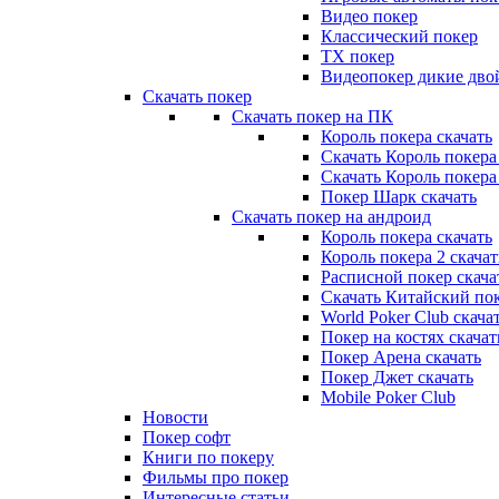
Видео покер
Классический покер
ТХ покер
Видеопокер дикие дво
Скачать покер
Скачать покер на ПК
Король покера скачать
Скачать Король покера
Скачать Король покера
Покер Шарк скачать
Скачать покер на андроид
Король покера скачать
Король покера 2 скачат
Расписной покер скача
Скачать Китайский пок
World Poker Club скача
Покер на костях скачат
Покер Арена скачать
Покер Джет скачать
Mobile Poker Club
Новости
Покер софт
Книги по покеру
Фильмы про покер
Интересные статьи