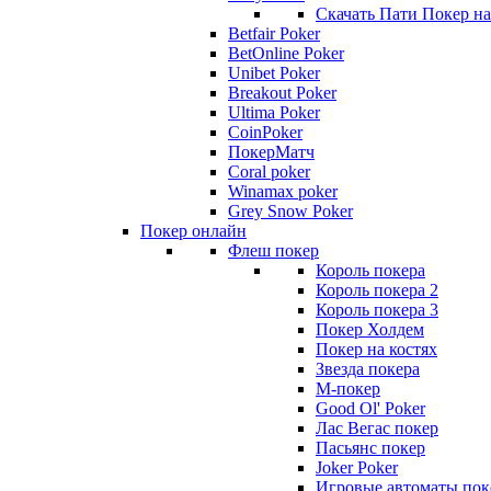
Cкачать Пати Покер н
Betfair Poker
BetOnline Poker
Unibet Poker
Breakout Poker
Ultima Poker
CoinPoker
ПокерМатч
Coral poker
Winamax poker
Grey Snow Poker
Покер онлайн
Флеш покер
Король покера
Король покера 2
Король покера 3
Покер Холдем
Покер на костях
Звезда покера
М-покер
Good Ol' Poker
Лас Вегас покер
Пасьянс покер
Joker Poker
Игровые автоматы пок