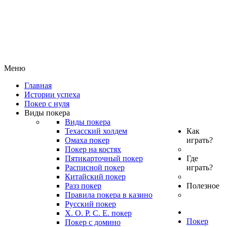
Меню
Главная
Истории успеха
Покер с нуля
Виды покера
Виды покера
Техасский холдем
Как
Омаха покер
играть?
Покер на костях
Пятикарточный покер
Где
Расписной покер
играть?
Китайский покер
Разз покер
Полезное
Правила покера в казино
Русский покер
Х. О. Р. С. Е. покер
Покер
Покер с домино