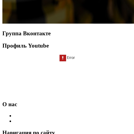
Группа Вконтакте
Профиль Youtube
О нас
О нашей школе онлайн обучения
Контакты для связи с нами
Навигация по сайту