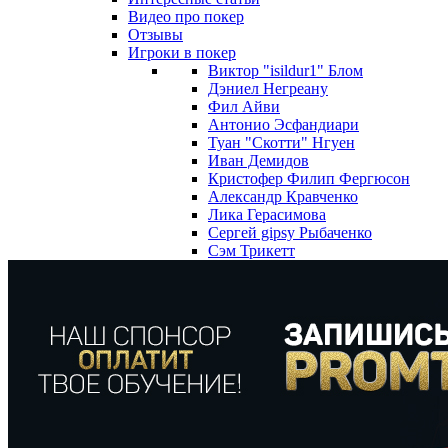
Видео про покер
Отзывы
Игроки в покер
Виктор "isildur1" Блом
Дэниел Негреану
Фил Айви
Антонио Эсфандиари
Туан "Скотти" Нгуен
Иван Демидов
Кристофер Филип Фергюсон
Александр Кравченко
Лика Герасимова
Сергей gipsy Рыбаченко
Сэм Трикетт