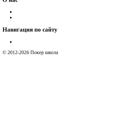
О нашей школе онлайн обучения
Контакты для связи с нами
Навигация по сайту
Карта сайта
© 2012-2026 Покер школа