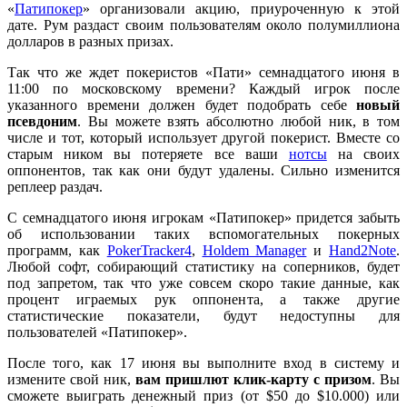
«
Патипокер
» организовали акцию, приуроченную к этой
дате. Рум раздаст своим пользователям около полумиллиона
долларов в разных призах.
Так что же ждет покеристов «Пати» семнадцатого июня в
11:00 по московскому времени? Каждый игрок после
указанного времени должен будет подобрать себе
новый
псевдоним
. Вы можете взять абсолютно любой ник, в том
числе и тот, который использует другой покерист. Вместе со
старым ником вы потеряете все ваши
нотсы
на своих
оппонентов, так как они будут удалены. Сильно изменится
реплеер раздач.
С семнадцатого июня игрокам «Патипокер» придется забыть
об использовании таких вспомогательных покерных
программ, как
PokerTracker4
,
Holdem Manager
и
Hand2Note
.
Любой софт, собирающий статистику на соперников, будет
под запретом, так что уже совсем скоро такие данные, как
процент играемых рук оппонента, а также другие
статистические показатели, будут недоступны для
пользователей «Патипокер».
После того, как 17 июня вы выполните вход в систему и
измените свой ник,
вам пришлют клик-карту с призом
. Вы
сможете выиграть денежный приз (от $50 до $10.000) или