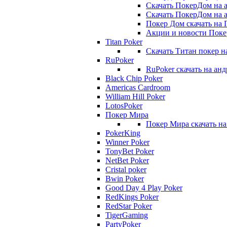
Скачать ПокерДом на 
Скачать ПокерДом на 
Покер Дом скачать на
Акции и новости Пок
Titan Poker
Скачать Титан покер н
RuPoker
RuPoker скачать на ан
Black Chip Poker
Americas Cardroom
William Hill Poker
LotosPoker
Покер Мира
Покер Мира скачать на
PokerKing
Winner Poker
TonyBet Poker
NetBet Poker
Cristal poker
Bwin Poker
Good Day 4 Play Poker
RedKings Poker
RedStar Poker
TigerGaming
PartyPoker